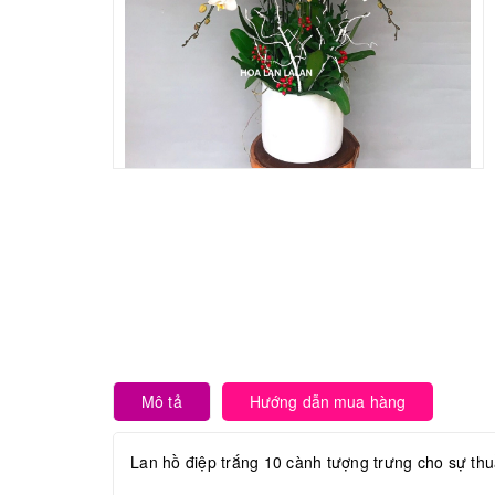
Mô tả
Hướng dẫn mua hàng
Lan hồ điệp trắng 10 cành tượng trưng cho sự thu