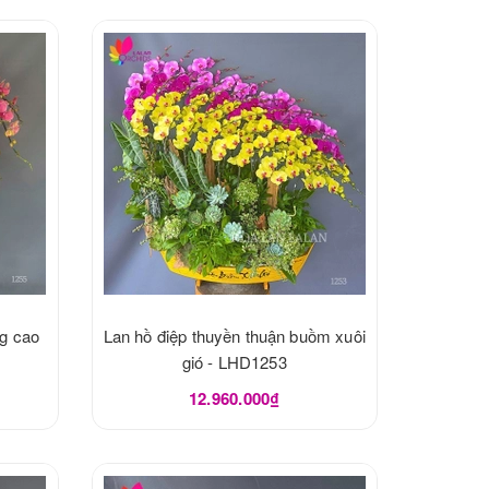
ng cao
Lan hồ điệp thuyền thuận buồm xuôi
gió - LHD1253
12.960.000₫