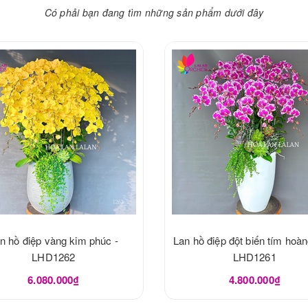
Có phải bạn đang tìm những sản phẩm dưới đây
n hồ điệp vàng kim phúc -
Lan hồ điệp đột biến tím hoàn
LHD1262
LHD1261
6.080.000₫
4.800.000₫