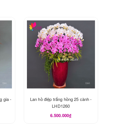
g gia -
Lan hồ điệp trắng hồng 25 cành -
LHD1260
6.500.000₫