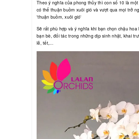
Theo ý nghĩa của phong thủy thì con số 10 là mộ
có thể thuận buồm xuôi gió và vượt qua mọi trở n
'thuận buồm, xuôi gió'
Sẽ rất phù hợp và ý nghĩa khi bạn chọn chậu hoa l
bạn bè, đối tác trong những dịp sinh nhật, khai t
lễ, tết,...