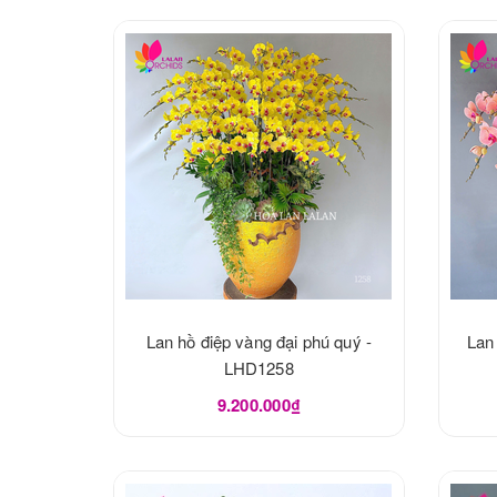
Lan hồ điệp vàng đại phú quý -
Lan
LHD1258
9.200.000₫