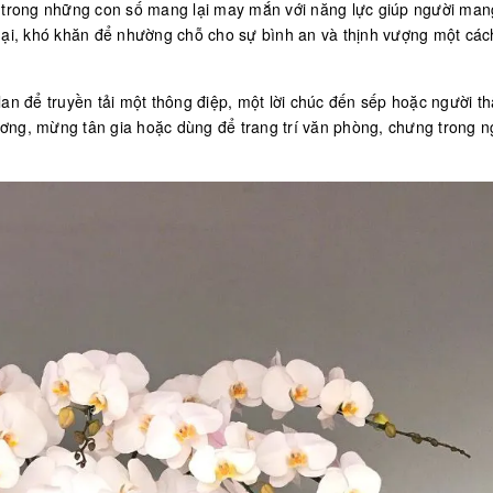
t trong những con số mang lại may mắn với năng lực giúp người man
gại, khó khăn để nhường chỗ cho sự bình an và thịnh vượng một các
an để truyền tải một thông điệp, một lời chúc đến sếp hoặc người th
rương, mừng tân gia hoặc dùng để trang trí văn phòng, chưng trong 