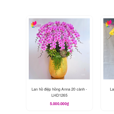
Lan hồ điệp hồng Anna 20 cành -
La
LHD1265
5.000.000₫