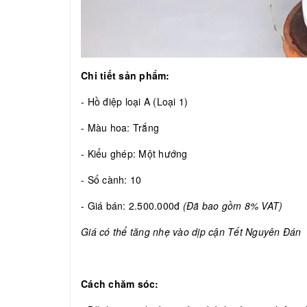
Chi tiết sản phẩm:
- Hồ điệp loại A (Loại 1)
- Màu hoa: Trắng
- Kiểu ghép: Một hướng
- Số cành: 10
- Giá bán: 2.500.000đ
(Đã bao gồm 8% VAT)
Giá có thể tăng nhẹ vào dịp cận Tết Nguyên Đán
Cách chăm sóc: