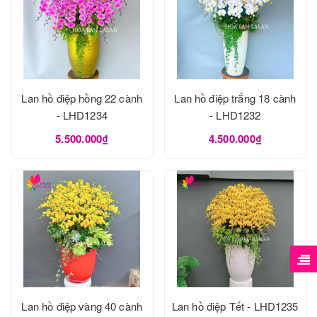
Lan hồ điệp hồng 22 cành
Lan hồ điệp trắng 18 cành
- LHD1234
- LHD1232
5.500.000₫
4.500.000₫
Lan hồ điệp vàng 40 cành
Lan hồ điệp Tết - LHD1235