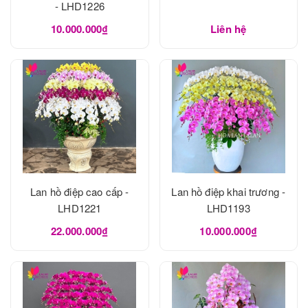
- LHD1226
10.000.000₫
Liên hệ
Lan hồ điệp cao cấp -
Lan hồ điệp khai trương -
LHD1221
LHD1193
22.000.000₫
10.000.000₫