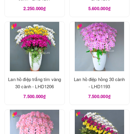
2.250.000₫
5.600.000₫
Lan hồ điệp trắng tím vàng
Lan hồ điệp hồng 30 cành
30 cành - LHD1206
- LHD1193
7.500.000₫
7.500.000₫