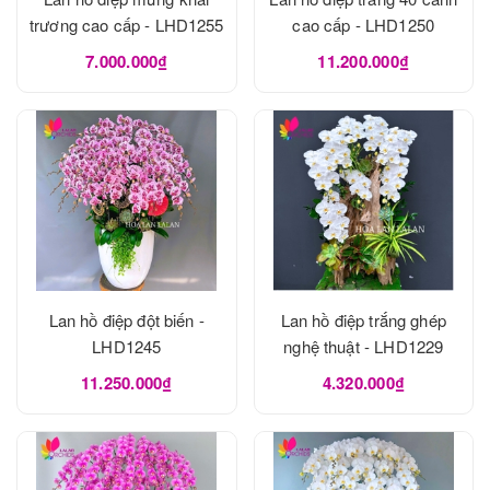
trương cao cấp - LHD1255
cao cấp - LHD1250
7.000.000₫
11.200.000₫
Lan hồ điệp đột biến -
Lan hồ điệp trắng ghép
LHD1245
nghệ thuật - LHD1229
11.250.000₫
4.320.000₫