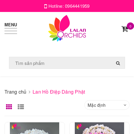
Hotline:
0964441959
MENU
0
Trang chủ
Lan Hồ Điệp Dâng Phật
Mặc định