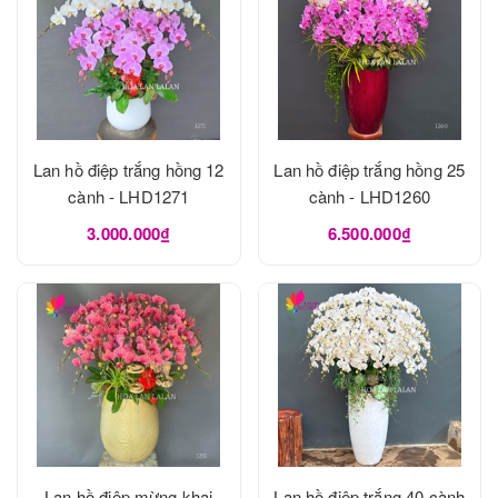
Lan hồ điệp trắng hồng 12
Lan hồ điệp trắng hồng 25
cành - LHD1271
cành - LHD1260
3.000.000₫
6.500.000₫
Lan hồ điệp mừng khai
Lan hồ điệp trắng 40 cành