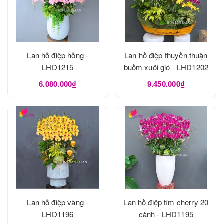
Lan hồ điệp hồng -
Lan hồ điệp thuyền thuận
LHD1215
buồm xuôi gió - LHD1202
6.080.000₫
9.450.000₫
Lan hồ điệp vàng -
Lan hồ điệp tím cherry 20
LHD1196
cành - LHD1195