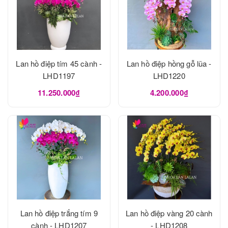
Lan hồ điệp tím 45 cành -
Lan hồ điệp hồng gỗ lũa -
LHD1197
LHD1220
11.250.000₫
4.200.000₫
Lan hồ điệp trắng tím 9
Lan hồ điệp vàng 20 cành
cành - LHD1207
- LHD1208