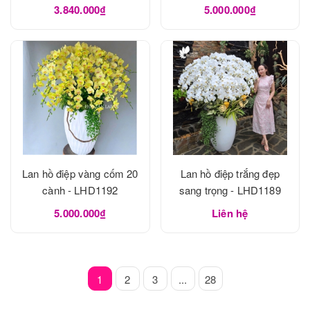
3.840.000₫
5.000.000₫
Lan hồ điệp vàng cốm 20
Lan hồ điệp trắng đẹp
cành - LHD1192
sang trọng - LHD1189
5.000.000₫
Liên hệ
1
2
3
...
28