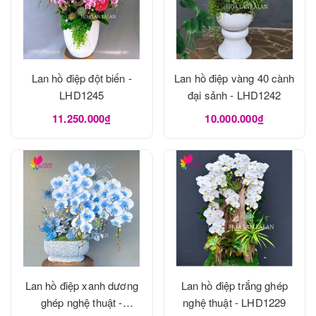
Lan hồ điệp đột biến -
Lan hồ điệp vàng 40 cành
LHD1245
đại sảnh - LHD1242
11.250.000₫
10.000.000₫
Lan hồ điệp xanh dương
Lan hồ điệp trắng ghép
ghép nghệ thuật -
nghệ thuật - LHD1229