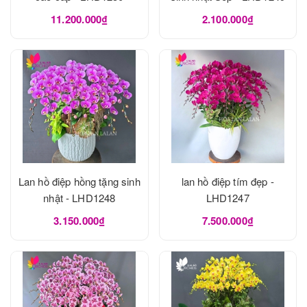
11.200.000₫
2.100.000₫
Lan hồ điệp hồng tặng sinh
lan hồ điệp tím đẹp -
nhật - LHD1248
LHD1247
3.150.000₫
7.500.000₫