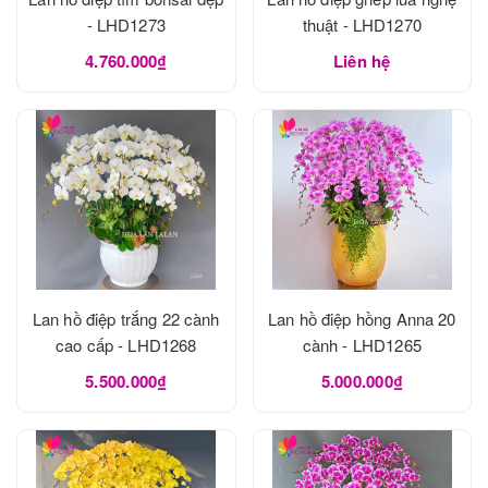
- LHD1273
thuật - LHD1270
4.760.000₫
Liên hệ
Lan hồ điệp trắng 22 cành
Lan hồ điệp hồng Anna 20
cao cấp - LHD1268
cành - LHD1265
5.500.000₫
5.000.000₫