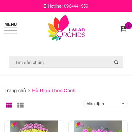
Hotline:
0964441959
MENU
0
Trang chủ
Hồ Điệp Theo Cành
Mặc định