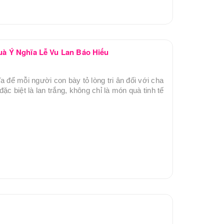
uà Ý Nghĩa Lễ Vu Lan Báo Hiếu
a để mỗi người con bày tỏ lòng tri ân đối với cha
ặc biệt là lan trắng, không chỉ là món quà tinh tế