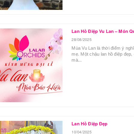
Lan Hồ Điệp Vu Lan – Món Q
28/08/2025
Mùa Vu Lan là thời điểm ý nghĩ
mẹ. Một chậu lan hồ điệp đẹp, đ
mà...
Lan Hồ Điệp Đẹp
10/04/2025