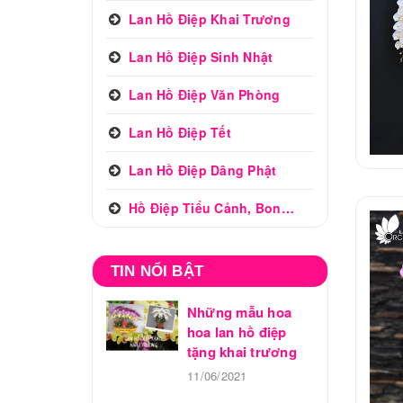
Lan Hồ Điệp Khai Trương
Lan Hồ Điệp Sinh Nhật
Lan Hồ Điệp Văn Phòng
Lan Hồ Điệp Tết
Lan Hồ Điệp Dâng Phật
Hồ Điệp Tiểu Cảnh, Bonsai
TIN NỔI BẬT
Những mẫu hoa
hoa lan hồ điệp
tặng khai trương
11/06/2021