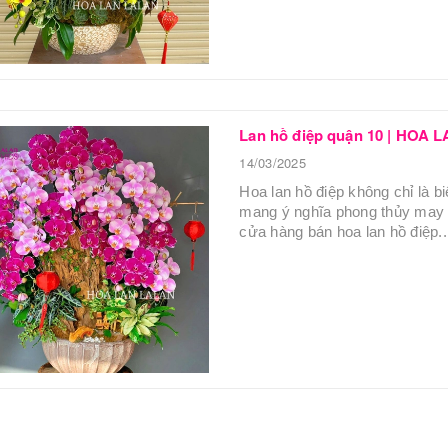
Lan hồ điệp quận 10 | HOA
14/03/2025
Hoa lan hồ điệp không chỉ là b
mang ý nghĩa phong thủy may 
cửa hàng bán hoa lan hồ điệp..