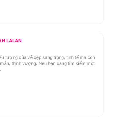
 LAN LALAN
iểu tượng của vẻ đẹp sang trọng, tinh tế mà còn
mắn, thịnh vượng. Nếu bạn đang tìm kiếm một
.