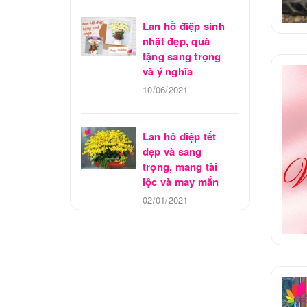
Lan hồ điệp sinh
nhật đẹp, quà
tặng sang trọng
và ý nghĩa
10/06/2021
Lan hồ điệp tết
đẹp và sang
trọng, mang tài
lộc và may mắn
02/01/2021