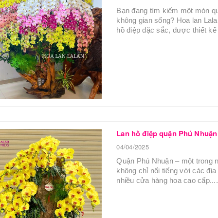
Bạn đang tìm kiếm một món qu
không gian sống? Hoa lan Lalan
hồ điệp đặc sắc, được thiết kế t
Lan hồ điệp quận Phú Nhuậ
04/04/2025
Quận Phú Nhuận – một trong 
không chỉ nổi tiếng với các địa
nhiều cửa hàng hoa cao cấp....