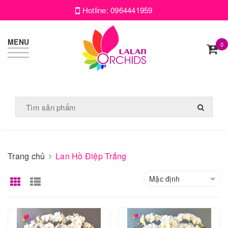
Hotline:
0964441959
MENU
0
Trang chủ
Lan Hồ Điệp Trắng
Mặc định