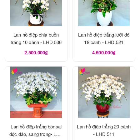
Lan hồ điệp chia buồn
Lan hồ điệp trắng lưỡi đỏ
trắng 10 cành - LHD 536
18 cành - LHD 521
2.500.000₫
4.500.000₫
Lan hồ điệp trắng bonsai
Lan hồ điệp trắng 20 cành
độc đáo, sang trọng- LHD
- LHD 511