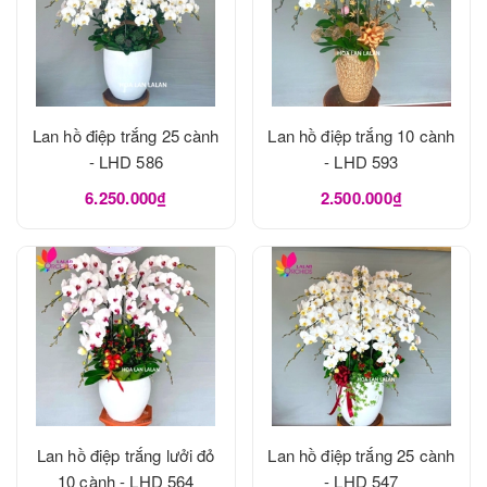
Lan hồ điệp trắng 25 cành
Lan hồ điệp trắng 10 cành
- LHD 586
- LHD 593
6.250.000₫
2.500.000₫
Lan hồ điệp trắng lưởi đỏ
Lan hồ điệp trắng 25 cành
10 cành - LHD 564
- LHD 547