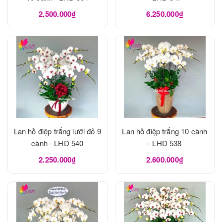
2.500.000₫
6.250.000₫
Lan hồ điệp trắng lưỡi đỏ 9
Lan hồ điệp trắng 10 cành
cành - LHD 540
- LHD 538
2.250.000₫
2.600.000₫