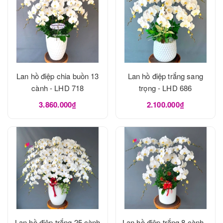
Lan hồ điệp chia buồn 13
Lan hồ điệp trắng sang
cành - LHD 718
trọng - LHD 686
3.860.000₫
2.100.000₫
Lan hồ điệp trắng 25 cành
Lan hồ điệp trắng 8 cành -