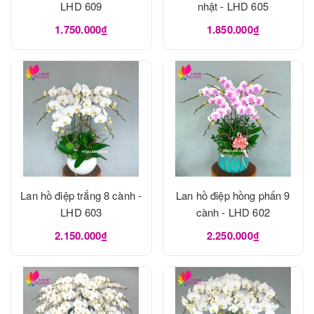
LHD 609
nhật - LHD 605
1.750.000₫
1.850.000₫
Lan hồ điệp trắng 8 cành -
Lan hồ điệp hồng phấn 9
LHD 603
cành - LHD 602
2.150.000₫
2.250.000₫