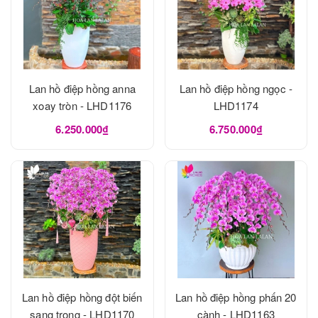
Lan hồ điệp hồng anna
Lan hồ điệp hồng ngọc -
xoay tròn - LHD1176
LHD1174
6.250.000₫
6.750.000₫
Lan hồ điệp hồng đột biến
Lan hồ điệp hồng phấn 20
sang trọng - LHD1170
cành - LHD1163