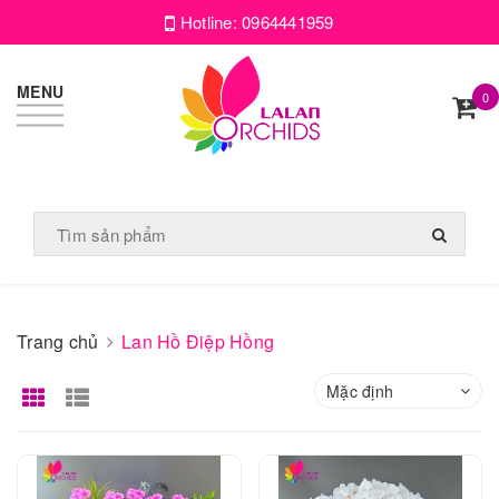
Hotline:
0964441959
MENU
0
Trang chủ
Lan Hồ Điệp Hồng
Mặc định