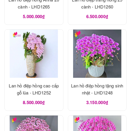
cành - LHD1265
cành - LHD1260
5.000.000₫
6.500.000₫
Lan hồ điệp hồng cao cấp
Lan hồ điệp hồng tặng sinh
gỗ lũa - LHD1252
nhật - LHD1248
8.500.000₫
3.150.000₫