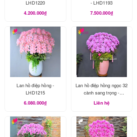
LHD1220
- LHD1193
4.200.000₫
7.500.000₫
Lan hồ điệp hồng -
Lan hồ điệp hồng ngọc 32
LHD1215
cành sang trọng -
LHD1188
6.080.000₫
Liên hệ