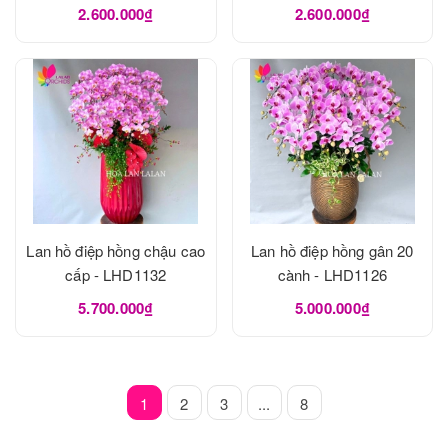
2.600.000₫
2.600.000₫
Lan hồ điệp hồng chậu cao
Lan hồ điệp hồng gân 20
cấp - LHD1132
cành - LHD1126
5.700.000₫
5.000.000₫
1
2
3
...
8