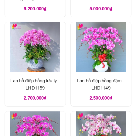
9.200.000₫
5.000.000₫
Lan hồ điệp hồng lưu ly -
Lan hồ điệp hồng đậm -
LHD1159
LHD1149
2.700.000₫
2.500.000₫