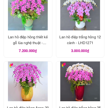
Lan hồ điệp hồng thiết kế
Lan hồ điệp trắng hồng 12
gỗ lũa nghệ thuật -
cành - LHD1271
LHD1273
7.200.000₫
3.000.000₫
Lan hồ điệp hồng Anna 20
Lan hồ điệp trắng hồng 25