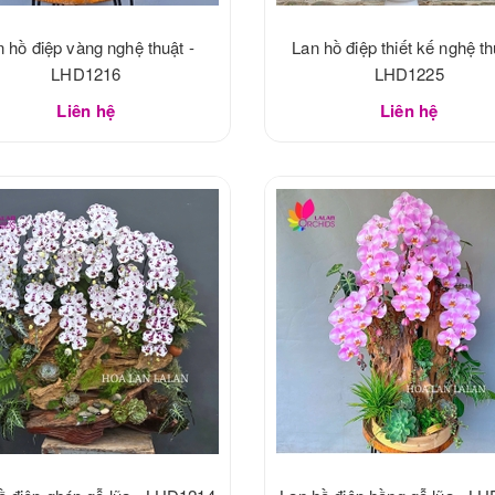
 hồ điệp vàng nghệ thuật -
Lan hồ điệp thiết kế nghệ th
LHD1216
LHD1225
Liên hệ
Liên hệ