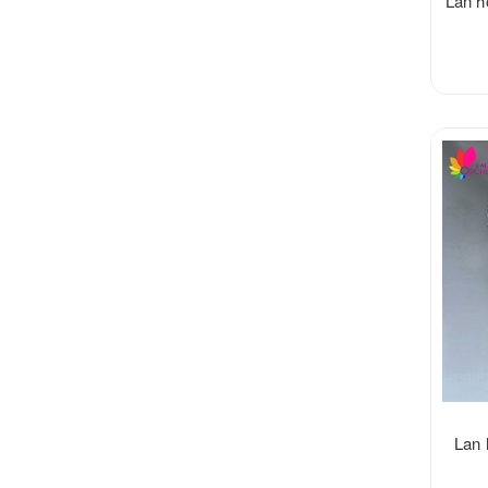
Lan h
Lan 