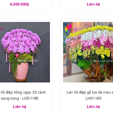
6.500.000₫
Liên hệ
 hồ điệp hồng ngọc 32 cành
Lan hồ điệp gỗ lũa đa màu 
sang trọng - LHD1188
LHD1185
Liên hệ
Liên hệ