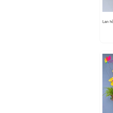
Lan hồ