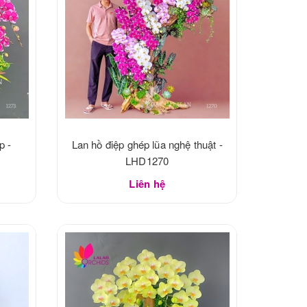
p -
Lan hồ điệp ghép lũa nghệ thuật -
LHD1270
Liên hệ