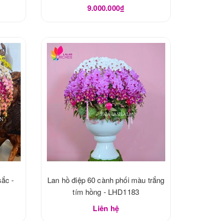
9.000.000₫
sắc -
Lan hồ điệp 60 cành phối màu trắng
tím hồng - LHD1183
Liên hệ