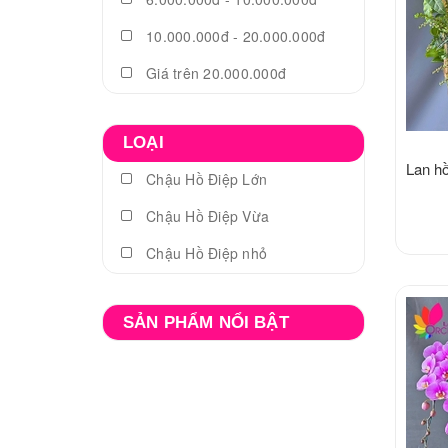
10.000.000đ - 20.000.000đ
Giá trên 20.000.000đ
LOẠI
Lan h
Chậu Hồ Điệp Lớn
Chậu Hồ Điệp Vừa
Chậu Hồ Điệp nhỏ
SẢN PHẨM NỔI BẬT