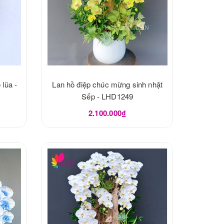
 lũa -
Lan hồ điệp chúc mừng sinh nhật
Sếp - LHD1249
2.100.000₫