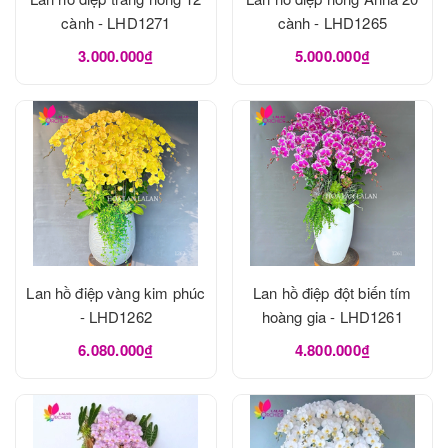
cành - LHD1271
cành - LHD1265
3.000.000₫
5.000.000₫
Lan hồ điệp vàng kim phúc
Lan hồ điệp đột biến tím
- LHD1262
hoàng gia - LHD1261
6.080.000₫
4.800.000₫