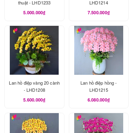
thuật - LHD1233
LHD1214
5.000.000₫
7.500.000₫
Lan hồ điệp vàng 20 cành
Lan hồ điệp hồng -
- LHD1208
LHD1215
5.600.000₫
6.080.000₫