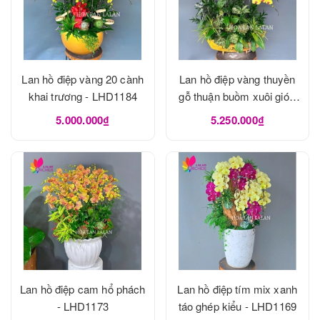
Lan hồ điệp vàng 20 cành
Lan hồ điệp vàng thuyền
khai trương - LHD1184
gỗ thuận buồm xuôi gió -
LHD1180
5.000.000₫
5.250.000₫
Lan hồ điệp cam hổ phách
Lan hồ điệp tím mix xanh
- LHD1173
táo ghép kiểu - LHD1169