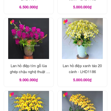
6.500.000₫
5.000.000₫
Lan hồ điệp tím gỗ lũa
Lan hồ điệp xanh táo 20
ghép chậu nghệ thuật -
cành - LHD1186
LHD1190
9.000.000₫
5.000.000₫