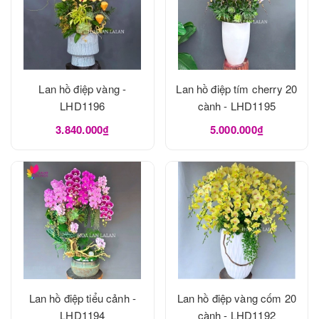
Lan hồ điệp vàng -
Lan hồ điệp tím cherry 20
LHD1196
cành - LHD1195
3.840.000₫
5.000.000₫
Lan hồ điệp tiểu cảnh -
Lan hồ điệp vàng cốm 20
LHD1194
cành - LHD1192