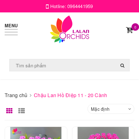
Hotline:
0964441959
MENU
0
Trang chủ
Chậu Lan Hồ Điệp 11 - 20 Cành
Mặc định