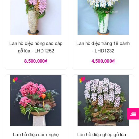
Lan hồ điệp hồng cao cấp
Lan hồ điệp trắng 18 cành
gỗ lũa - LHD1252
- LHD1232
8.500.000₫
4.500.000₫
Lan hồ điệp cam nghệ
Lan hồ điệp ghép gỗ lũa -