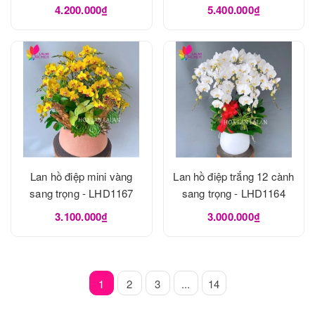
4.200.000₫
5.400.000₫
Lan hồ điệp mini vàng
Lan hồ điệp trắng 12 cành
sang trọng - LHD1167
sang trọng - LHD1164
3.100.000₫
3.000.000₫
1
2
3
...
14