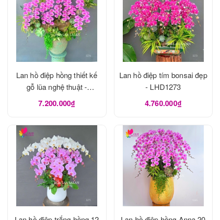
Lan hồ điệp hồng thiết kế
Lan hồ điệp tím bonsai đẹp
gỗ lũa nghệ thuật -
- LHD1273
LHD1273
7.200.000₫
4.760.000₫
Lan hồ điệp trắng hồng 12
Lan hồ điệp hồng Anna 20