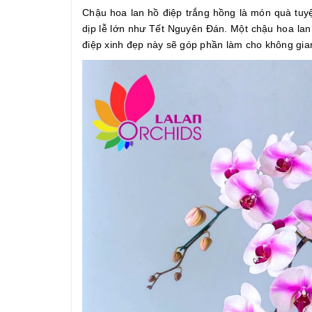
Chậu hoa lan hồ điệp trắng hồng là món quà tuyệt
dịp lễ lớn như Tết Nguyên Đán. Một chậu hoa lan
điệp xinh đẹp này sẽ góp phần làm cho không gian 