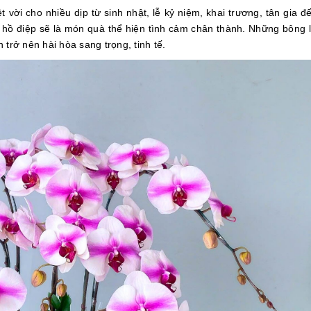
 vời cho nhiều dịp từ sinh nhật, lễ kỷ niệm, khai trương, tân gia đ
 hồ điệp sẽ là món quà thể hiện tình cảm chân thành. Những bông 
trở nên hài hòa sang trọng, tinh tế.