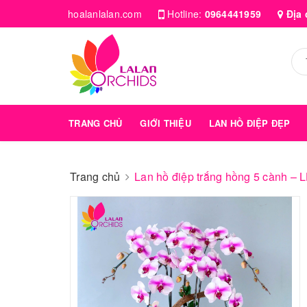
hoalanlalan.com
Hotline:
0964441959
Địa 
TRANG CHỦ
GIỚI THIỆU
LAN HỒ ĐIỆP ĐẸP
Trang chủ
Lan hồ điệp trắng hồng 5 cành –