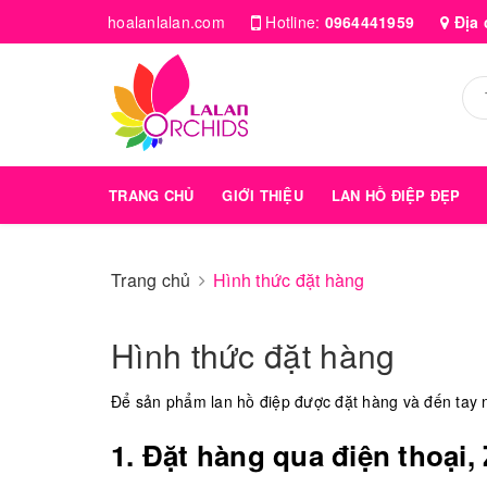
hoalanlalan.com
Hotline:
0964441959
Địa 
TRANG CHỦ
GIỚI THIỆU
LAN HỒ ĐIỆP ĐẸP
Trang chủ
Hình thức đặt hàng
Hình thức đặt hàng
Để sản phẩm lan hồ điệp được đặt hàng và đến tay
1. Đặt hàng qua điện thoại,