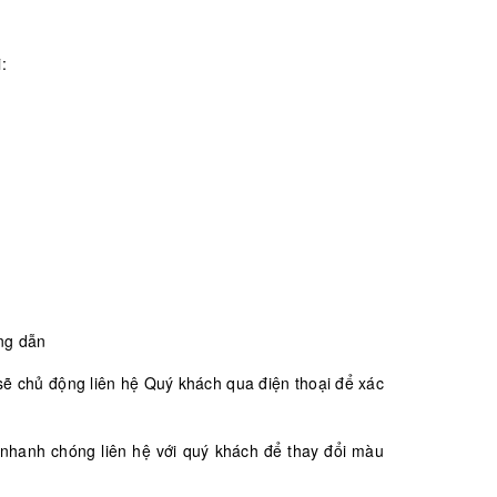
:
ng dẫn
sẽ chủ động liên hệ Quý khách qua điện thoại để xác
nhanh chóng liên hệ với quý khách để thay đổi màu