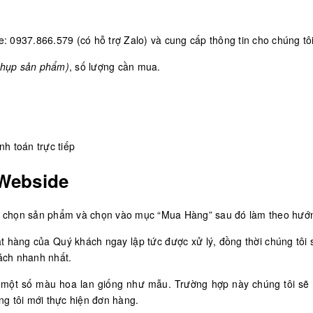
ne: 0937.866.579 (có hỗ trợ Zalo) và cung cấp thông tin cho chúng tôi
chụp sản phẩm)
, số lượng cần mua.
h toán trực tiếp
 Webside
ch chọn sản phẩm và chọn vào mục “Mua Hàng” sau đó làm theo hướ
ặt hàng của Quý khách ngay lập tức được xử lý, đồng thời chúng tôi 
ách nhanh nhất.
ó một số màu hoa lan giống như mẫu. Trường hợp này chúng tôi sẽ 
ng tôi mới thực hiện đơn hàng.