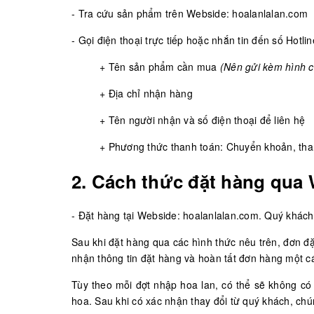
- Tra cứu sản phẩm trên Webside: hoalanlalan.com
- Gọi điện thoại trực tiếp hoặc nhắn tin đến số Hotli
+ Tên sản phẩm cần mua
(Nên gửi kèm hình 
+ Địa chỉ nhận hàng
+ Tên người nhận và số điện thoại để liên hệ
+ Phương thức thanh toán: Chuyển khoản, than
2. Cách thức đặt hàng qua
- Đặt hàng tại Webside: hoalanlalan.com. Quý khá
Sau khi đặt hàng qua các hình thức nêu trên, đơn đ
nhận thông tin đặt hàng và hoàn tất đơn hàng một c
Tùy theo mỗi đợt nhập hoa lan, có thể sẽ không c
hoa. Sau khi có xác nhận thay đổi từ quý khách, chú