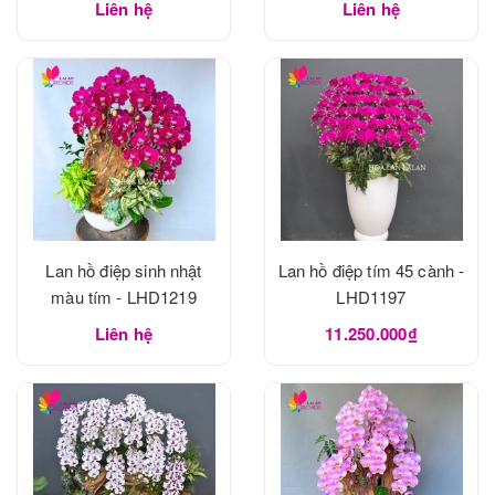
Liên hệ
Liên hệ
Lan hồ điệp sinh nhật
Lan hồ điệp tím 45 cành -
màu tím - LHD1219
LHD1197
Liên hệ
11.250.000₫