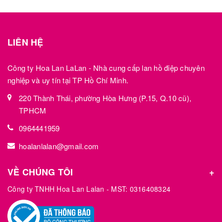
LIÊN HỆ
Công ty Hoa Lan LaLan - Nhà cung cấp lan hồ điệp chuyên
nghiệp và uy tín tại TP Hồ Chí Minh.
220 Thành Thái, phường Hòa Hưng (P.15, Q.10 cũ),
TPHCM
0964441959
hoalanlalan@gmail.com
VỀ CHÚNG TÔI
Công ty TNHH Hoa Lan Lalan - MST: 0316408324