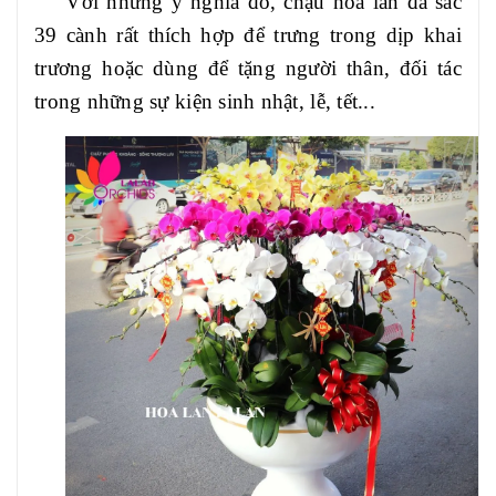
Với những ý nghĩa đó, chậu hoa lan đa sắc
39 cành rất thích hợp để trưng trong dịp khai
trương hoặc dùng để tặng người thân, đối tác
trong những sự kiện sinh nhật, lễ, tết...