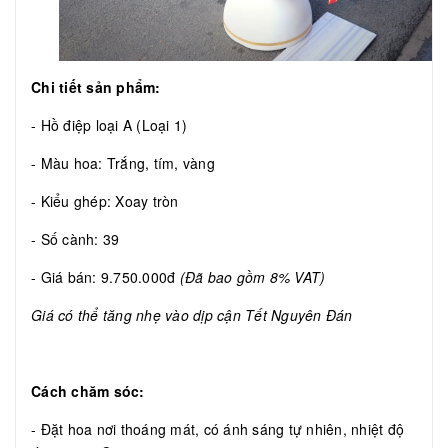
Chi tiết sản phẩm:
- Hồ điệp loại A (Loại 1)
- Màu hoa: Trắng, tím, vàng
- Kiểu ghép: Xoay tròn
- Số cành: 39
- Giá bán: 9.750.000đ
(Đã bao gồm 8% VAT)
Giá có thể tăng nhẹ vào dịp cận Tết Nguyên Đán
Cách chăm sóc:
- Đặt hoa nơi thoáng mát, có ánh sáng tự nhiên, nhiệt độ