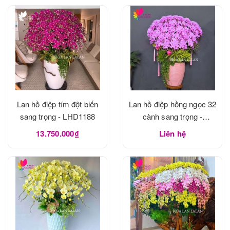
Lan hồ điệp tím đột biến
Lan hồ điệp hồng ngọc 32
sang trọng - LHD1188
cành sang trọng -
LHD1188
13.750.000₫
Liên hệ