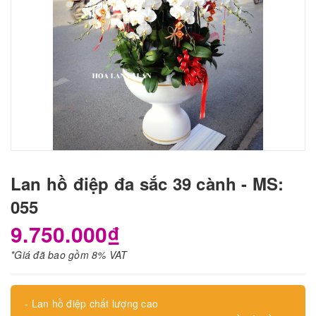
Lan hồ điệp đa sắc 39 cành - MS:
055
9.750.000₫
*Giá đã bao gồm 8% VAT
- Lan hồ điệp chất lượng cao