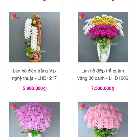
Lan hồ điệp trắng Vip
Lan hồ điệp trắng tím
nghệ thuật - LHD1217
vàng 30 cành - LHD1206
5.900.000₫
7.500.000₫