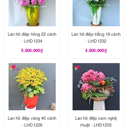
Lan hồ điệp hồng 22 cành
Lan hồ điệp trắng 18 cành
- LHD1234
- LHD1232
5.500.000₫
4.500.000₫
Lan hồ điệp vàng 40 cành
Lan hồ điệp cam nghệ
- LHD1226
thuật - LHD1233