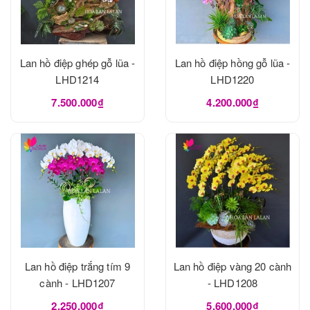
Lan hồ điệp ghép gỗ lũa -
Lan hồ điệp hồng gỗ lũa -
LHD1214
LHD1220
7.500.000₫
4.200.000₫
Lan hồ điệp trắng tím 9
Lan hồ điệp vàng 20 cành
cành - LHD1207
- LHD1208
2.250.000₫
5.600.000₫