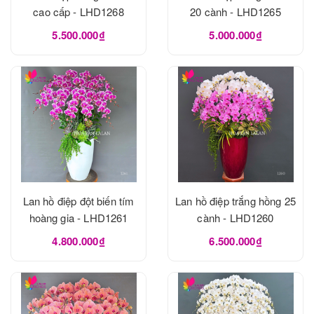
cao cấp - LHD1268
20 cành - LHD1265
5.500.000₫
5.000.000₫
Lan hồ điệp đột biến tím
Lan hồ điệp trắng hồng 25
hoàng gia - LHD1261
cành - LHD1260
4.800.000₫
6.500.000₫