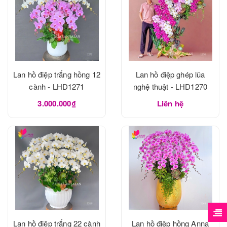
Lan hồ điệp trắng hồng 12
Lan hồ điệp ghép lũa
cành - LHD1271
nghệ thuật - LHD1270
3.000.000₫
Liên hệ
Lan hồ điệp trắng 22 cành
Lan hồ điệp hồng Anna