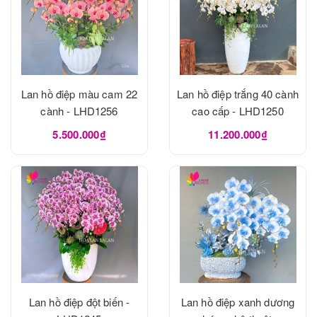
Lan hồ điệp màu cam 22
Lan hồ điệp trắng 40 cành
cành - LHD1256
cao cấp - LHD1250
5.500.000₫
11.200.000₫
Lan hồ điệp đột biến -
Lan hồ điệp xanh dương