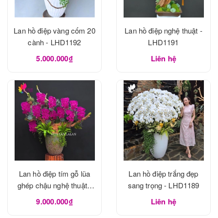
Lan hồ điệp vàng cốm 20
Lan hồ điệp nghệ thuật -
cành - LHD1192
LHD1191
5.000.000₫
Liên hệ
Lan hồ điệp tím gỗ lũa
Lan hồ điệp trắng đẹp
ghép chậu nghệ thuật -
sang trọng - LHD1189
LHD1190
9.000.000₫
Liên hệ