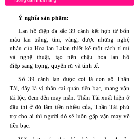
Hướng dẫn mua hàng
Ý nghĩa sản phẩm:
Lan hồ điệp đa sắc 39 cành kết hợp từ bốn
màu lan trắng, tím, vàng, đ
ược những nghệ
nhân của
Hoa lan Lalan
thiết kế một cách tỉ mỉ
và nghệ thuật, tạo nên chậu hoa lan hồ
điệp sang trọng, quyến rũ và tinh tế.
Số 39 cành lan được coi là con số Thần
Tài, đây là vị thần cai quản tiền bạc, mang vận
tài lộc, đem đến may mắn. Thần Tài xuất hiện ở
đâu thì ở đó lắm tiền nhiều của, Thần Tài phù
trợ cho ai thì người đó sẽ luôn gặp vận may về
tiền bạc.