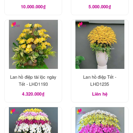
10.000.000₫
5.000.000₫
Lan hồ điệp tài lộc ngày
Lan hồ điệp Tết -
Tết - LHD1193
LHD1235
4.320.000₫
Liên hệ