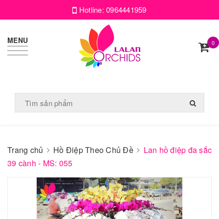
Hotline:
0964441959
MENU
0
Trang chủ
Hồ Điệp Theo Chủ Đề
Lan hồ điệp đa sắc
39 cành - MS: 055