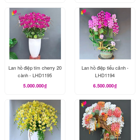
Lan hồ điệp tím cherry 20
Lan hồ điệp tiểu cảnh -
cành - LHD1195
LHD1194
5.000.000₫
6.500.000₫