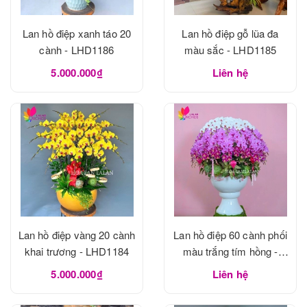
Lan hồ điệp xanh táo 20
Lan hồ điệp gỗ lũa đa
cành - LHD1186
màu sắc - LHD1185
5.000.000₫
Liên hệ
Lan hồ điệp vàng 20 cành
Lan hồ điệp 60 cành phối
khai trương - LHD1184
màu trắng tím hồng -
LHD1183
5.000.000₫
Liên hệ