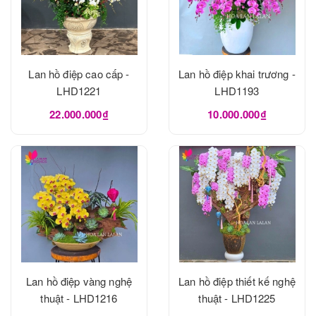
Lan hồ điệp cao cấp -
Lan hồ điệp khai trương -
LHD1221
LHD1193
22.000.000₫
10.000.000₫
Lan hồ điệp vàng nghệ
Lan hồ điệp thiết kế nghệ
thuật - LHD1216
thuật - LHD1225