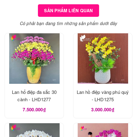
SẢN PHẨM LIÊN QUAN
Có phải bạn đang tìm những sản phẩm dưới đây
Lan hổ điệp đa sắc 30
Lan hồ điệp vàng phú quý
cành - LHD1277
- LHD1275
7.500.000₫
3.000.000₫