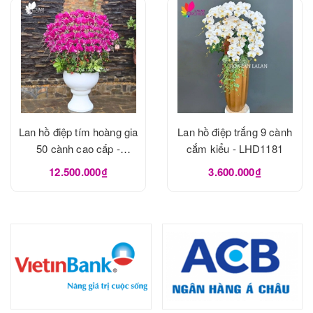
Lan hồ điệp tím hoàng gia
Lan hồ điệp trắng 9 cành
50 cành cao cấp -
cắm kiểu - LHD1181
LHD1182
12.500.000₫
3.600.000₫