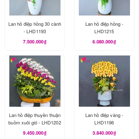
Lan hồ điệp hồng 30 cành
Lan hồ điệp hồng -
- LHD1193
LHD1215
7.500.000₫
6.080.000₫
Lan hồ điệp thuyền thuận
Lan hồ điệp vàng -
buồm xuôi gió - LHD1202
LHD1196
9.450.000₫
3.840.000₫