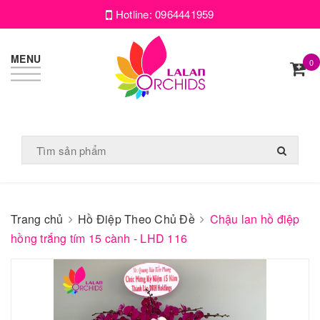
Hotline:
0964441959
MENU
0
Trang chủ
Hồ Điệp Theo Chủ Đề
Chậu lan hồ điệp
hồng trắng tím 15 cành - LHD 116