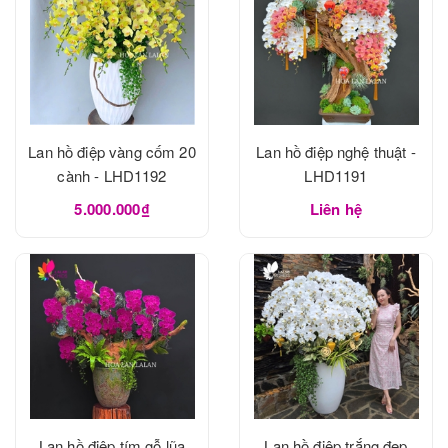
Lan hồ điệp vàng cốm 20
Lan hồ điệp nghệ thuật -
cành - LHD1192
LHD1191
5.000.000₫
Liên hệ
Lan hồ điệp tím gỗ lũa
Lan hồ điệp trắng đẹp