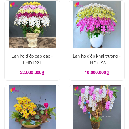
Lan hồ điệp cao cấp -
Lan hồ điệp khai trương -
LHD1221
LHD1193
22.000.000₫
10.000.000₫