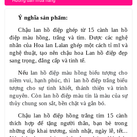
Hướng dẫn mua hàng
Ý nghĩa sản phẩm:
Chậu lan hồ điệp ghép từ 15 cành lan hồ
điệp màu hồng, trắng và tím. Được các nghệ
nhân của Hoa lan Lalan ghép một cách tỉ mĩ và
nghệ thuật, tạo nên chậu hoa Lan hồ điệp đẹp
sang trọng, đẳng cấp và tinh tế.
Nếu l
an hồ điệp màu hồng biểu tượng cho
niềm vui, hạnh phúc,
thì lan hồ điệp trắng biểu
tượng cho sự tinh khiết, thánh thiện và trinh
nguyên. Còn lan hồ điệp màu tín là màu của sự
thủy chung son sắt, bền chặt và gắn bó.
Chậu lan hồ điệp hồng trắng tím 15 cành
thích hợp để tặng người thân, bạn bè trong
những dịp khai trương, sinh nhật, ngày lễ, tết...