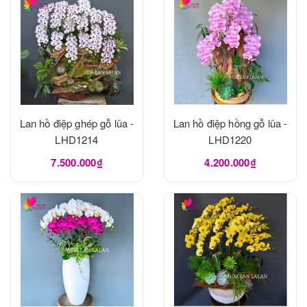
Lan hồ điệp ghép gỗ lũa -
Lan hồ điệp hồng gỗ lũa -
LHD1214
LHD1220
7.500.000₫
4.200.000₫