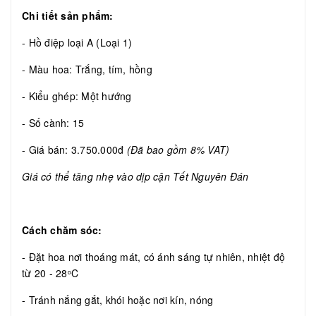
Chi tiết sản phẩm:
- Hồ điệp loại A (Loại 1)
- Màu hoa: Trắng, tím, hồng
- Kiểu ghép: Một hướng
- Số cành: 15
- Giá bán: 3.750.000đ
(Đã bao gồm 8% VAT)
Giá có thể tăng nhẹ vào dịp cận Tết Nguyên Đán
Cách chăm sóc:
- Đặt hoa nơi thoáng mát, có ánh sáng tự nhiên, nhiệt độ
từ 20 - 28
C
o
- Tránh nắng gắt, khói hoặc nơi kín, nóng