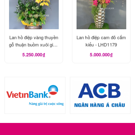
Lan hồ điệp vàng thuyền
Lan hồ điệp cam đỏ cắm
gỗ thuận buồm xuôi gió -
kiểu - LHD1179
LHD1180
5.250.000₫
5.000.000₫