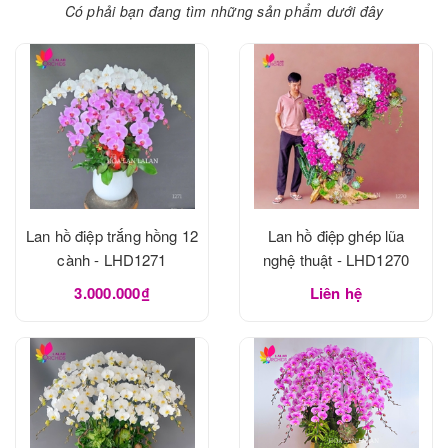
Có phải bạn đang tìm những sản phẩm dưới đây
Lan hồ điệp trắng hồng 12
Lan hồ điệp ghép lũa
cành - LHD1271
nghệ thuật - LHD1270
3.000.000₫
Liên hệ