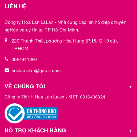
LIÊN HỆ
Công ty Hoa Lan LaLan - Nhà cung cấp lan hồ điệp chuyên
nghiệp và uy tín tại TP Hồ Chí Minh.
220 Thành Thái, phường Hòa Hưng (P.15, Q.10 cũ),
TPHCM
0964441959
hoalanlalan@gmail.com
VỀ CHÚNG TÔI
Công ty TNHH Hoa Lan Lalan - MST: 0316408324
HỖ TRỢ KHÁCH HÀNG