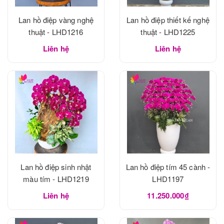
Lan hồ điệp vàng nghệ
Lan hồ điệp thiết kế nghệ
thuật - LHD1216
thuật - LHD1225
Liên hệ
Liên hệ
Lan hồ điệp sinh nhật
Lan hồ điệp tím 45 cành -
màu tím - LHD1219
LHD1197
Liên hệ
11.250.000₫