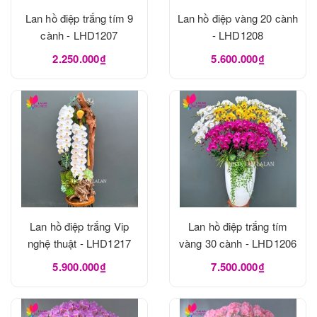
Lan hồ điệp trắng tím 9
Lan hồ điệp vàng 20 cành
cành - LHD1207
- LHD1208
2.250.000₫
5.600.000₫
Lan hồ điệp trắng Vip
Lan hồ điệp trắng tím
nghệ thuật - LHD1217
vàng 30 cành - LHD1206
5.900.000₫
7.500.000₫