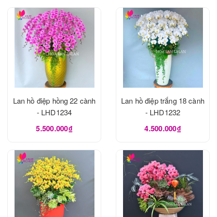
Lan hồ điệp hồng 22 cành
Lan hồ điệp trắng 18 cành
- LHD1234
- LHD1232
5.500.000₫
4.500.000₫