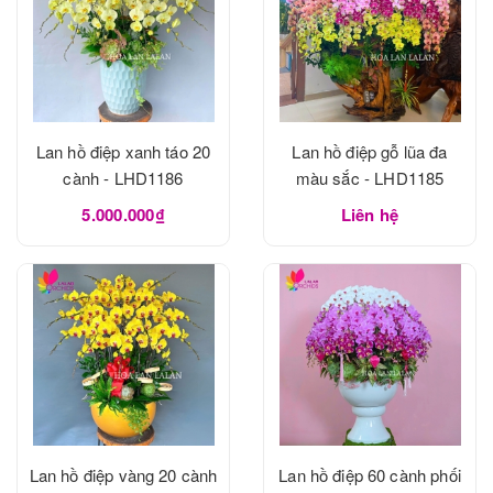
Lan hồ điệp xanh táo 20
Lan hồ điệp gỗ lũa đa
cành - LHD1186
màu sắc - LHD1185
5.000.000₫
Liên hệ
Lan hồ điệp vàng 20 cành
Lan hồ điệp 60 cành phối