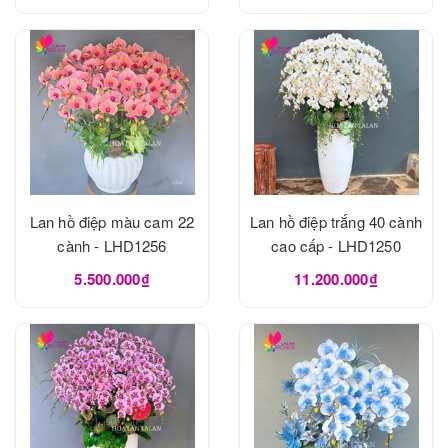
Lan hồ điệp màu cam 22
Lan hồ điệp trắng 40 cành
cành - LHD1256
cao cấp - LHD1250
5.500.000₫
11.200.000₫