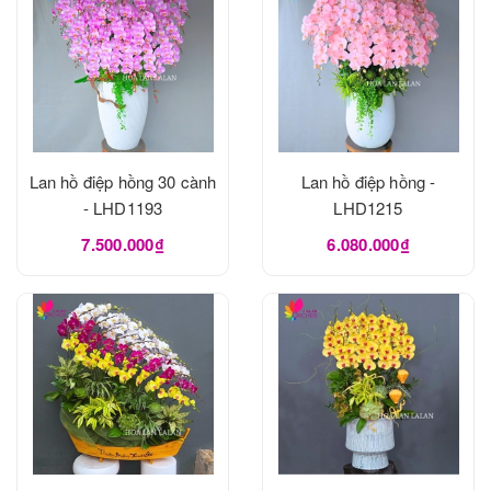
Lan hồ điệp hồng 30 cành
Lan hồ điệp hồng -
- LHD1193
LHD1215
7.500.000₫
6.080.000₫