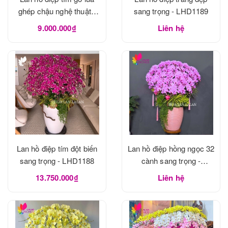
ghép chậu nghệ thuật -
sang trọng - LHD1189
LHD1190
9.000.000₫
Liên hệ
Lan hồ điệp tím đột biến
Lan hồ điệp hồng ngọc 32
sang trọng - LHD1188
cành sang trọng -
LHD1188
13.750.000₫
Liên hệ