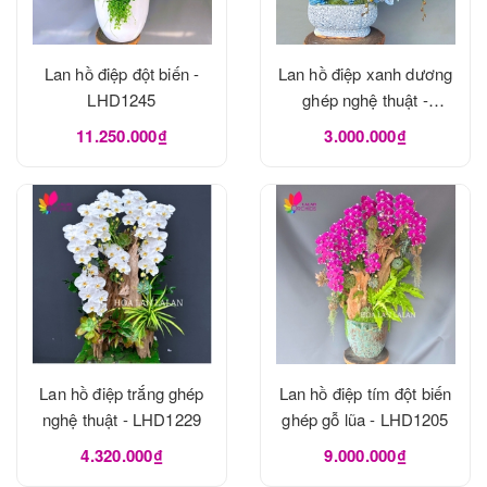
Lan hồ điệp đột biến -
Lan hồ điệp xanh dương
LHD1245
ghép nghệ thuật -
LHD1240
11.250.000₫
3.000.000₫
Lan hồ điệp trắng ghép
Lan hồ điệp tím đột biến
nghệ thuật - LHD1229
ghép gỗ lũa - LHD1205
4.320.000₫
9.000.000₫