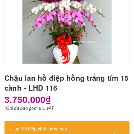
Chậu lan hồ điệp hồng trắng tím 15
cành - LHD 116
3.750.000₫
*Giá đã bao gồm 8% VAT
- Lan hồ điệp chất lượng cao