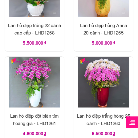
Lan hồ điệp trắng 22 cành
Lan hồ điệp hồng Anna
cao cấp - LHD1268
20 cành - LHD1265
5.500.000₫
5.000.000₫
Lan hồ điệp đột biến tím
Lan hồ điệp trắng hồng 25
hoàng gia - LHD1261
cành - LHD1260
4.800.000₫
6.500.000₫