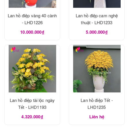
Lan hồ điệp vàng 40 cành
Lan hồ điệp cam nghệ
- LHD1226
thuật - LHD1233
10.000.000₫
5.000.000₫
Lan hồ điệp tài lộc ngày
Lan hồ điệp Tết -
Tết - LHD1193
LHD1235
4.320.000₫
Liên hệ