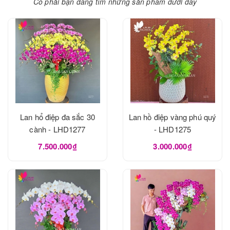
Có phải bạn đang tìm những sản phẩm dưới đây
Lan hổ điệp đa sắc 30
Lan hồ điệp vàng phú quý
cành - LHD1277
- LHD1275
7.500.000₫
3.000.000₫