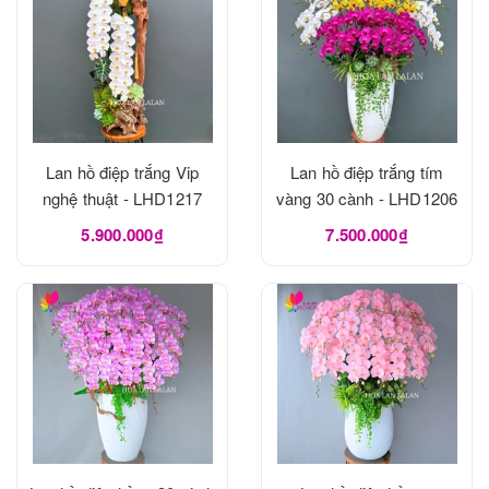
Lan hồ điệp trắng Vip
Lan hồ điệp trắng tím
nghệ thuật - LHD1217
vàng 30 cành - LHD1206
5.900.000₫
7.500.000₫