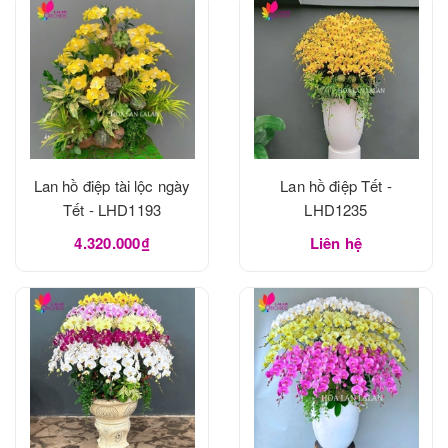
Lan hồ điệp tài lộc ngày
Lan hồ điệp Tết -
Tết - LHD1193
LHD1235
4.320.000₫
Liên hệ