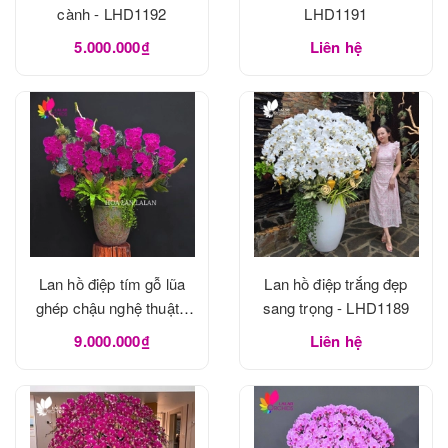
cành - LHD1192
LHD1191
5.000.000₫
Liên hệ
Lan hồ điệp tím gỗ lũa
Lan hồ điệp trắng đẹp
ghép chậu nghệ thuật -
sang trọng - LHD1189
LHD1190
9.000.000₫
Liên hệ