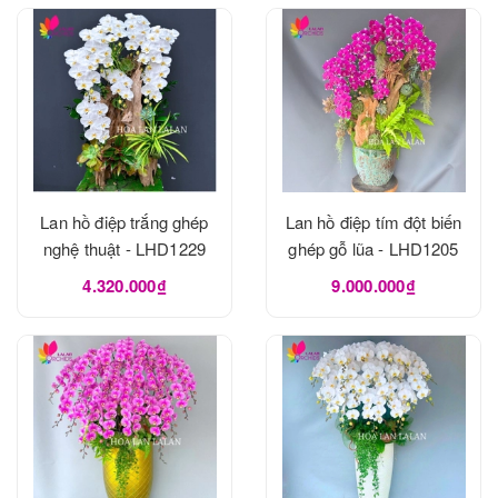
Lan hồ điệp trắng ghép
Lan hồ điệp tím đột biến
nghệ thuật - LHD1229
ghép gỗ lũa - LHD1205
4.320.000₫
9.000.000₫