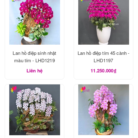
Lan hồ điệp sinh nhật
Lan hồ điệp tím 45 cành -
màu tím - LHD1219
LHD1197
Liên hệ
11.250.000₫