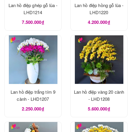
Lan hồ điệp ghép gỗ lũa -
Lan hồ điệp hồng gỗ lũa -
LHD1214
LHD1220
7.500.000₫
4.200.000₫
Lan hồ điệp trắng tím 9
Lan hồ điệp vàng 20 cành
cành - LHD1207
- LHD1208
2.250.000₫
5.600.000₫