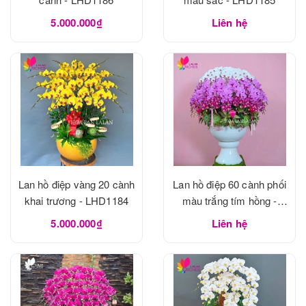
5.000.000₫
Liên hệ
Lan hồ điệp vàng 20 cành
Lan hồ điệp 60 cành phối
khai trương - LHD1184
màu trắng tím hồng -
LHD1183
5.000.000₫
Liên hệ