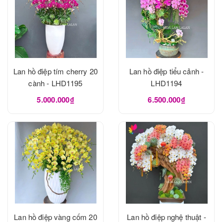
Lan hồ điệp tím cherry 20
Lan hồ điệp tiểu cảnh -
cành - LHD1195
LHD1194
5.000.000₫
6.500.000₫
Lan hồ điệp vàng cốm 20
Lan hồ điệp nghệ thuật -