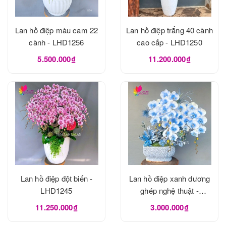
Lan hồ điệp màu cam 22
Lan hồ điệp trắng 40 cành
cành - LHD1256
cao cấp - LHD1250
5.500.000₫
11.200.000₫
Lan hồ điệp đột biến -
Lan hồ điệp xanh dương
LHD1245
ghép nghệ thuật -
LHD1240
11.250.000₫
3.000.000₫