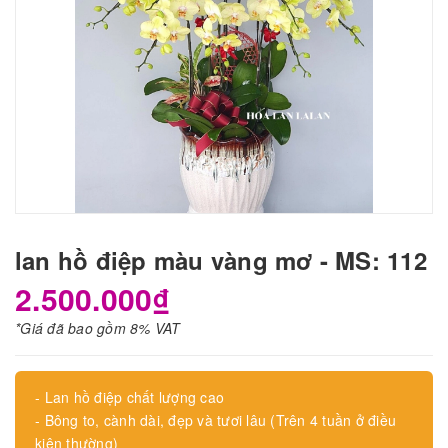
lan hồ điệp màu vàng mơ - MS: 112
2.500.000₫
*Giá đã bao gồm 8% VAT
- Lan hồ điệp chất lượng cao
- Bông to, cành dài, đẹp và tươi lâu (Trên 4 tuần ở điều
kiện thường)