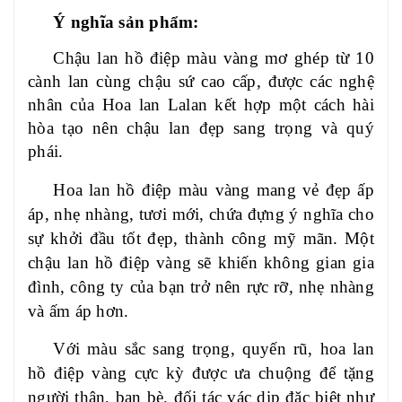
Ý nghĩa sản phẩm:
Chậu lan hồ điệp màu vàng mơ ghép từ 10
cành lan cùng chậu sứ cao cấp, được các nghệ
nhân của Hoa lan Lalan kết hợp một cách hài
hòa tạo nên chậu lan đẹp sang trọng và quý
phái.
Hoa lan hồ điệp màu vàng mang vẻ đẹp ấp
áp, nhẹ nhàng, tươi mới, chứa đựng ý nghĩa cho
sự khởi đầu tốt đẹp, thành công mỹ mãn. Một
chậu lan hồ điệp vàng sẽ khiến không gian gia
đình, công ty của bạn trở nên rực rỡ, nhẹ nhàng
và ấm áp hơn.
Với màu sắc sang trọng, quyến rũ, hoa lan
hồ điệp vàng cực kỳ được ưa chuộng để tặng
người thân, bạn bè, đối tác vác dịp đặc biệt như