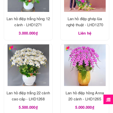
Lan hồ điệp trắng hồng 12
Lan hồ điệp ghép lũa
cành - LHD1271
nghệ thuật - LHD1270
3.000.000₫
Liên hệ
Lan hồ điệp trắng 22 cành
Lan hồ điệp hồng Anna
cao cấp - LHD1268
20 cành - LHD1265
5.500.000₫
5.000.000₫