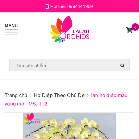
Hotline:
0964441959
MENU
0
Trang chủ
Hồ Điệp Theo Chủ Đề
lan hồ điệp màu
vàng mơ - MS: 112