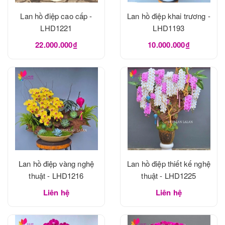
Lan hồ điệp cao cấp -
Lan hồ điệp khai trương -
LHD1221
LHD1193
22.000.000₫
10.000.000₫
Lan hồ điệp vàng nghệ
Lan hồ điệp thiết kế nghệ
thuật - LHD1216
thuật - LHD1225
Liên hệ
Liên hệ