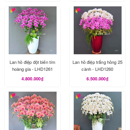
Lan hồ điệp đột biến tím
Lan hồ điệp trắng hồng 25
hoàng gia - LHD1261
cành - LHD1260
4.800.000₫
6.500.000₫