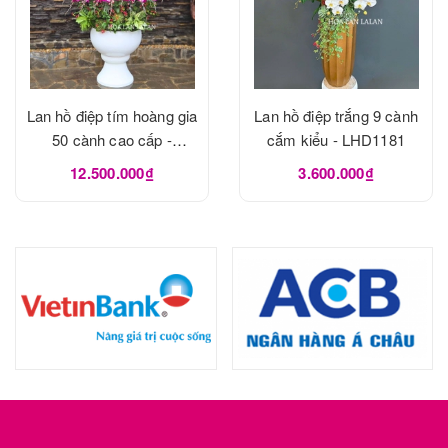
Lan hồ điệp tím hoàng gia
Lan hồ điệp trắng 9 cành
50 cành cao cấp -
cắm kiểu - LHD1181
LHD1182
12.500.000₫
3.600.000₫