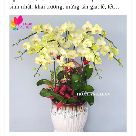
sinh nhật, khai trương, mừng tân gia, lễ, tết…