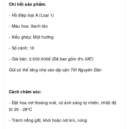
Chi tiết sản phẩm:
- Hồ điệp loại A (Loại 1)
- Màu hoa: Xanh táo
- Kiểu ghép: Một hướng
- Số cành: 10
- Giá bán: 2.500.000đ
(Đã bao gồm 8% VAT)
Giá có thể tăng nhẹ vào dịp cận Tết Nguyên Đán
Cách chăm sóc:
- Đặt hoa nơi thoáng mát, có ánh sáng tự nhiên, nhiệt độ
từ 20 - 28
C
o
- Tránh nắng gắt, khói hoặc nơi kín, nóng