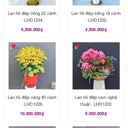
Lan hồ điệp hồng 22 cành
Lan hồ điệp trắng 18 cành
- LHD1234
- LHD1232
5.500.000₫
4.500.000₫
Lan hồ điệp vàng 40 cành
Lan hồ điệp cam nghệ
- LHD1226
thuật - LHD1233
10.000.000₫
5.000.000₫