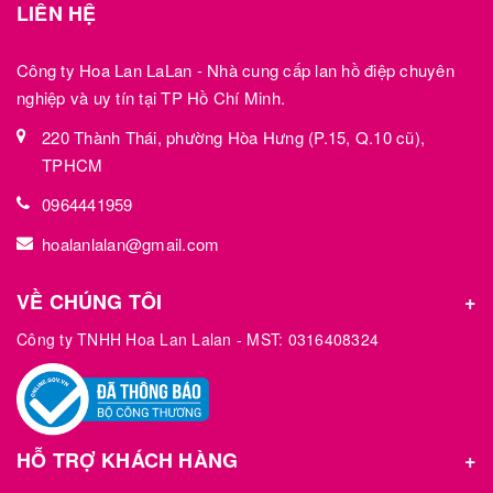
LIÊN HỆ
Công ty Hoa Lan LaLan - Nhà cung cấp lan hồ điệp chuyên
nghiệp và uy tín tại TP Hồ Chí Minh.
220 Thành Thái, phường Hòa Hưng (P.15, Q.10 cũ),
TPHCM
0964441959
hoalanlalan@gmail.com
VỀ CHÚNG TÔI
Công ty TNHH Hoa Lan Lalan - MST: 0316408324
HỖ TRỢ KHÁCH HÀNG