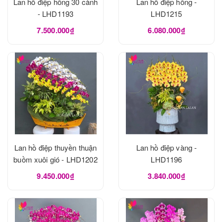
Lan hồ điệp hồng 30 cành
Lan hồ điệp hồng -
- LHD1193
LHD1215
7.500.000₫
6.080.000₫
Lan hồ điệp thuyền thuận
Lan hồ điệp vàng -
buồm xuôi gió - LHD1202
LHD1196
9.450.000₫
3.840.000₫