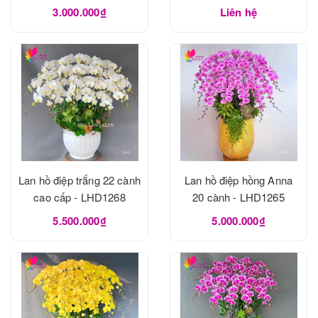
3.000.000₫
Liên hệ
Lan hồ điệp trắng 22 cành
Lan hồ điệp hồng Anna
cao cấp - LHD1268
20 cành - LHD1265
5.500.000₫
5.000.000₫