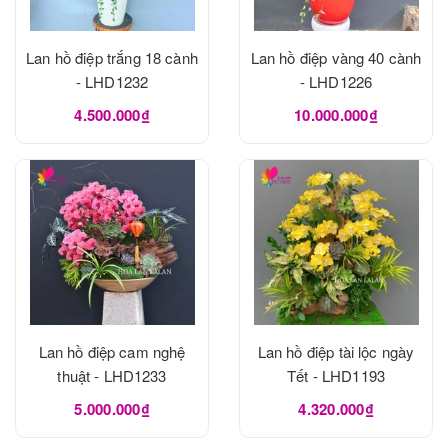
Lan hồ điệp trắng 18 cành
Lan hồ điệp vàng 40 cành
- LHD1232
- LHD1226
4.500.000₫
10.000.000₫
Lan hồ điệp cam nghệ
Lan hồ điệp tài lộc ngày
thuật - LHD1233
Tết - LHD1193
5.000.000₫
4.320.000₫