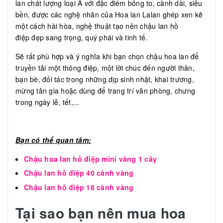
lan chất lượng loại A với đặc điểm bông to, cành dài, siêu
bền, được các nghệ nhân của Hoa lan Lalan ghép xen kẽ
một cách hài hòa, nghệ thuật tạo nên chậu lan hồ
điệp đẹp sang trọng, quý phái và tinh tế.
Sẽ rất phù hợp và ý nghĩa khi bạn chọn chậu hoa lan để
truyền tải một thông điệp, một lời chúc đến người thân,
bạn bè, đối tác trong những dịp sinh nhật, khai trương,
mừng tân gia hoặc dùng để trang trí văn phòng, chưng
trong ngày lễ, tết,...
Bạn có thể quan tâm:
Chậu hoa lan hồ điệp mini vàng 1 cây
Chậu lan hồ điệp 40 cành vàng
Chậu lan hồ điệp 18 cành vàng
Tại sao bạn nên mua hoa