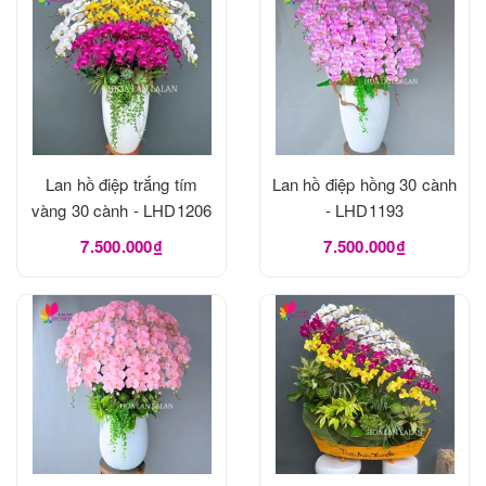
Lan hồ điệp trắng tím
Lan hồ điệp hồng 30 cành
vàng 30 cành - LHD1206
- LHD1193
7.500.000₫
7.500.000₫