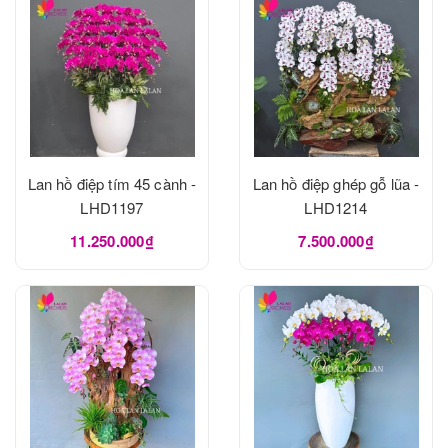
Lan hồ điệp tím 45 cành -
Lan hồ điệp ghép gỗ lũa -
LHD1197
LHD1214
11.250.000₫
7.500.000₫