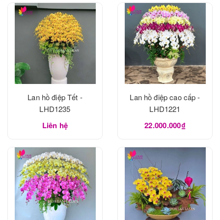
Lan hồ điệp Tết -
Lan hồ điệp cao cấp -
LHD1235
LHD1221
Liên hệ
22.000.000₫