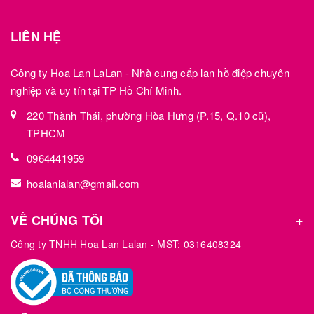
LIÊN HỆ
Công ty Hoa Lan LaLan - Nhà cung cấp lan hồ điệp chuyên
nghiệp và uy tín tại TP Hồ Chí Minh.
220 Thành Thái, phường Hòa Hưng (P.15, Q.10 cũ),
TPHCM
0964441959
hoalanlalan@gmail.com
VỀ CHÚNG TÔI
Công ty TNHH Hoa Lan Lalan - MST: 0316408324