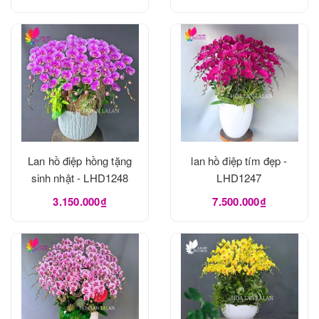
Lan hồ điệp hồng tặng
lan hồ điệp tím đẹp -
sinh nhật - LHD1248
LHD1247
3.150.000₫
7.500.000₫