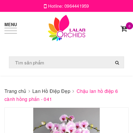
Hotline:
0964441959
MENU
0
Trang chủ
Lan Hồ Điệp Đẹp
Chậu lan hồ điệp 6
cành hồng phấn - 041