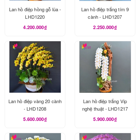
Lan hồ điệp hồng gỗ lũa -
Lan hồ điệp trắng tím 9
LHD1220
cành - LHD1207
4.200.000₫
2.250.000₫
Lan hồ điệp vàng 20 cành
Lan hồ điệp trắng Vip
- LHD1208
nghệ thuật - LHD1217
5.600.000₫
5.900.000₫