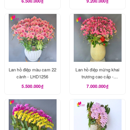
6.500.000₫
9.200.000₫
Lan hồ điệp màu cam 22
Lan hồ điệp mừng khai
cành - LHD1256
trương cao cấp -
LHD1255
5.500.000₫
7.000.000₫