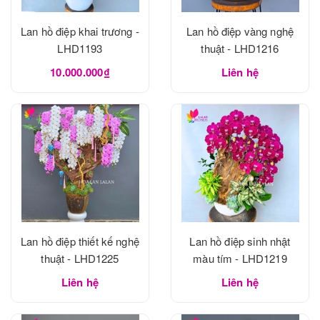
Lan hồ điệp khai trương -
Lan hồ điệp vàng nghệ
LHD1193
thuật - LHD1216
10.000.000₫
Liên hệ
Lan hồ điệp thiết kế nghệ
Lan hồ điệp sinh nhật
thuật - LHD1225
màu tím - LHD1219
Liên hệ
Liên hệ