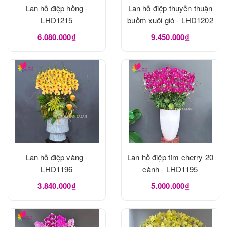
Lan hồ điệp hồng -
Lan hồ điệp thuyền thuận
LHD1215
buồm xuôi gió - LHD1202
6.080.000₫
9.450.000₫
Lan hồ điệp vàng -
Lan hồ điệp tím cherry 20
LHD1196
cành - LHD1195
3.840.000₫
5.000.000₫