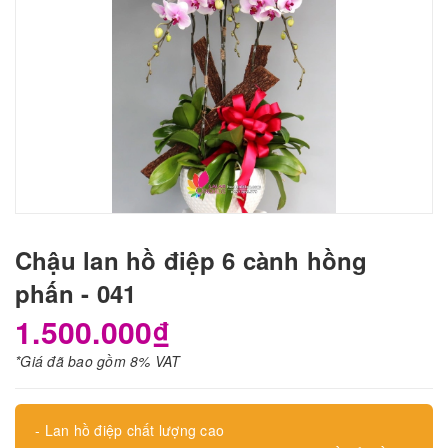
Chậu lan hồ điệp 6 cành hồng
phấn - 041
1.500.000₫
*Giá đã bao gồm 8% VAT
- Lan hồ điệp chất lượng cao