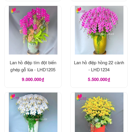
Lan hồ điệp tím đột biến
Lan hồ điệp hồng 22 cành
ghép gỗ lũa - LHD1205
- LHD1234
9.000.000₫
5.500.000₫