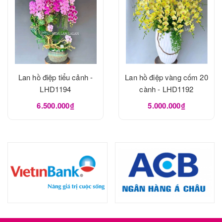
Lan hồ điệp tiểu cảnh -
Lan hồ điệp vàng cốm 20
LHD1194
cành - LHD1192
6.500.000₫
5.000.000₫