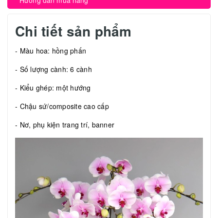
Hướng dẫn mua hàng
Chi tiết sản phẩm
- Màu hoa: hồng phấn
- Số lượng cành: 6 cành
- Kiểu ghép: một hướng
- Chậu sứ/composite cao cấp
- Nơ, phụ kiện trang trí, banner