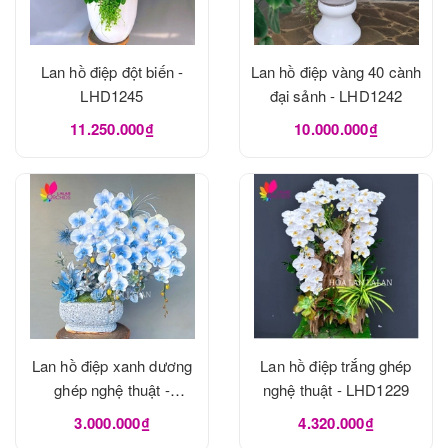
Lan hồ điệp đột biến -
Lan hồ điệp vàng 40 cành
LHD1245
đại sảnh - LHD1242
11.250.000₫
10.000.000₫
Lan hồ điệp xanh dương
Lan hồ điệp trắng ghép
ghép nghệ thuật -
nghệ thuật - LHD1229
LHD1240
3.000.000₫
4.320.000₫