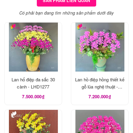
SẢN PHẨM LIÊN QUAN
Có phải bạn đang tìm những sản phẩm dưới đây
Lan hổ điệp đa sắc 30
Lan hồ điệp hồng thiết kế
cành - LHD1277
gỗ lũa nghệ thuật -
LHD1273
7.500.000₫
7.200.000₫