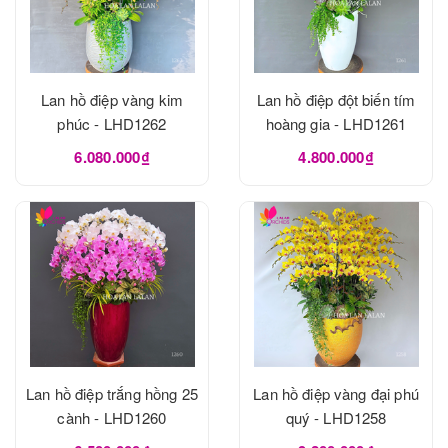
Lan hồ điệp vàng kim
Lan hồ điệp đột biến tím
phúc - LHD1262
hoàng gia - LHD1261
6.080.000₫
4.800.000₫
Lan hồ điệp trắng hồng 25
Lan hồ điệp vàng đại phú
cành - LHD1260
quý - LHD1258