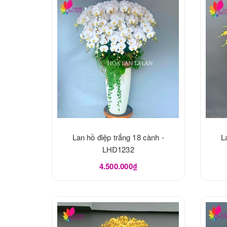
Lan hồ điệp trắng 18 cành -
L
LHD1232
4.500.000₫