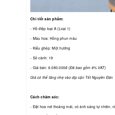
Chi tiết sản phẩm:
- Hồ điệp loại A (Loại 1)
- Màu hoa: Hồng phun màu
- Kiểu ghép: Một hướng
- Số cành: 19
- Giá bán: 6.080.000đ (
Đã bao gồm 8% VAT)
Giá có thể tăng nhẹ vào dịp cận Tết Nguyên Đán
Cách chăm sóc:
- Đặt hoa nơi thoáng mát, có ánh sáng tự nhiên, nh