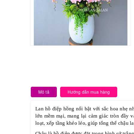
Mô tả
Hướng dẫn mua hàng
Lan hồ điệp hồng nổi bật với sắc hoa nhẹ nh
lớn mềm mại, mang lại cảm giác tròn đầy 
loạt, xếp tầng khéo léo, giúp tổng thể chậu l
Chậu là hồ điệp được đặt trong bình sứ trắn