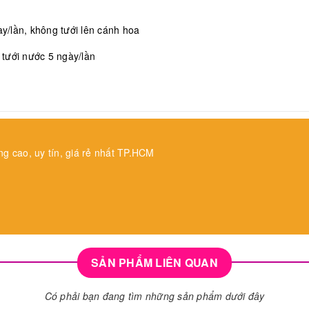
/lần, không tưới lên cánh hoa
, tưới nước 5 ngày/lần
ng cao, uy tín, giá rẻ nhất TP.HCM
SẢN PHẨM LIÊN QUAN
Có phải bạn đang tìm những sản phẩm dưới đây