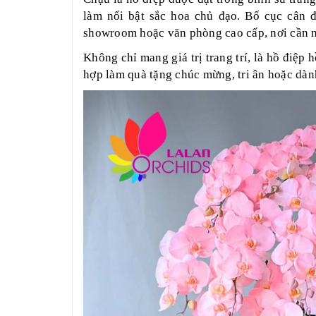
làm nổi bật sắc hoa chủ đạo. Bố cục cân đ
showroom hoặc văn phòng cao cấp, nơi cần m
Không chỉ mang giá trị trang trí, là hồ điệp 
hợp làm quà tặng chúc mừng, tri ân hoặc dàn