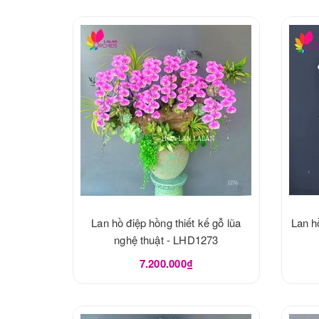
Lan hồ điệp hồng thiết kế gỗ lũa
Lan h
nghệ thuật - LHD1273
7.200.000₫