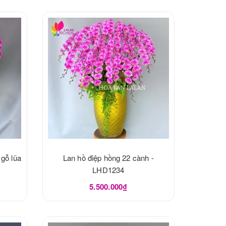
 gỗ lũa
Lan hồ điệp hồng 22 cành -
LHD1234
5.500.000₫