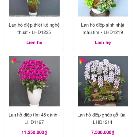
Lan hồ điệp thiết kế nghệ
Lan hồ điệp sinh nhật
thuật - LHD1225
màu tím - LHD1219
Liên hệ
Liên hệ
Lan hồ điệp tím 45 cành -
Lan hồ điệp ghép gỗ lũa -
LHD1197
LHD1214
11.250.000₫
7.500.000₫