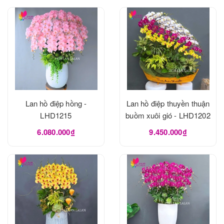
Lan hồ điệp hồng -
Lan hồ điệp thuyền thuận
LHD1215
buồm xuôi gió - LHD1202
6.080.000₫
9.450.000₫