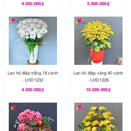
9.000.000₫
5.500.000₫
Lan hồ điệp trắng 18 cành
Lan hồ điệp vàng 40 cành
- LHD1232
- LHD1226
4.500.000₫
10.000.000₫