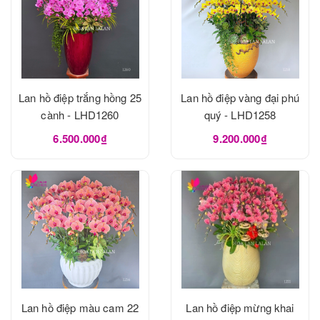
Lan hồ điệp trắng hồng 25
Lan hồ điệp vàng đại phú
cành - LHD1260
quý - LHD1258
6.500.000₫
9.200.000₫
Lan hồ điệp màu cam 22
Lan hồ điệp mừng khai