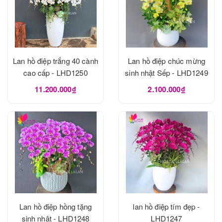
Lan hồ điệp trắng 40 cành
Lan hồ điệp chúc mừng
cao cấp - LHD1250
sinh nhật Sếp - LHD1249
11.200.000₫
2.100.000₫
Lan hồ điệp hồng tặng
lan hồ điệp tím đẹp -
sinh nhật - LHD1248
LHD1247