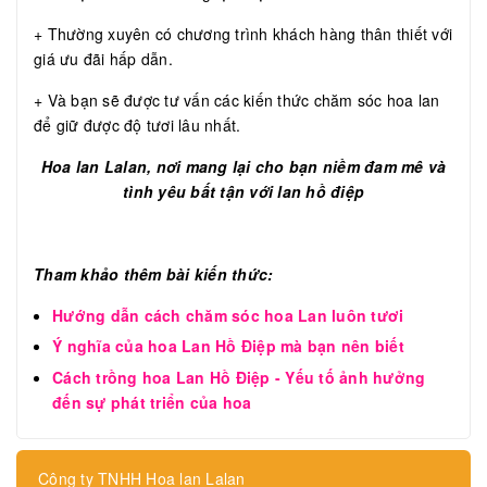
+ Thường xuyên có chương trình khách hàng thân thiết với
giá ưu đãi hấp dẫn.
+ Và bạn sẽ được tư vấn các kiến thức chăm sóc hoa lan
để giữ được độ tươi lâu nhất.
Hoa lan Lalan, nơi mang lại cho bạn niềm đam mê và
tình yêu bất tận với lan hồ điệp
Tham khảo thêm bài kiến thức:
Hướng dẫn cách chăm sóc hoa Lan luôn tươi
Ý nghĩa của hoa Lan Hồ Điệp mà bạn nên biết
Cách trồng hoa Lan Hồ Điệp - Yếu tố ảnh hưởng
đến sự phát triển của hoa
Công ty TNHH Hoa lan Lalan