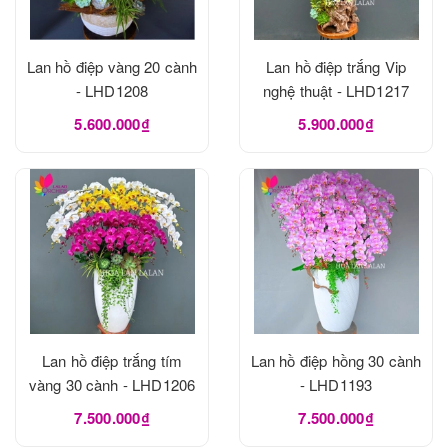
Lan hồ điệp vàng 20 cành
Lan hồ điệp trắng Vip
- LHD1208
nghệ thuật - LHD1217
5.600.000₫
5.900.000₫
Lan hồ điệp trắng tím
Lan hồ điệp hồng 30 cành
vàng 30 cành - LHD1206
- LHD1193
7.500.000₫
7.500.000₫