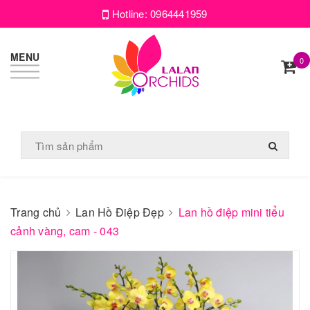
Hotline:
0964441959
MENU
0
Trang chủ
Lan Hồ Điệp Đẹp
Lan hồ điệp mini tiểu
cảnh vàng, cam - 043