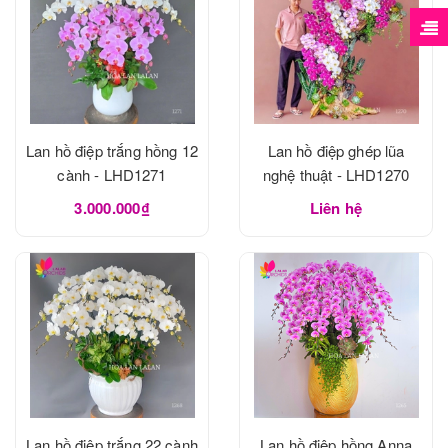
Lan hồ điệp trắng hồng 12
Lan hồ điệp ghép lũa
cành - LHD1271
nghệ thuật - LHD1270
3.000.000₫
Liên hệ
Lan hồ điệp trắng 22 cành
Lan hồ điệp hồng Anna