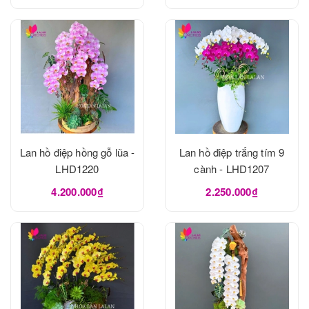
Lan hồ điệp hồng gỗ lũa -
Lan hồ điệp trắng tím 9
LHD1220
cành - LHD1207
4.200.000₫
2.250.000₫