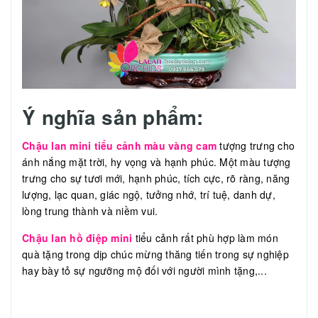
Ý nghĩa sản phẩm:
Chậu lan mini tiểu cảnh màu vàng cam
tượng trưng cho
ánh nắng mặt trời, hy vọng và hạnh phúc. Một màu tượng
trưng cho sự tươi mới, hạnh phúc, tích cực, rõ ràng, năng
lượng, lạc quan, giác ngộ, tưởng nhớ, trí tuệ, danh dự,
lòng trung thành và niềm vui.
Chậu lan hồ điệp mini
tiểu cảnh rất phù hợp làm món
quà tặng trong dịp chúc mừng thăng tiến trong sự nghiệp
hay bày tỏ sự ngưỡng mộ đối với người mình tặng,...