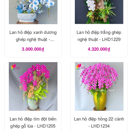
Lan hồ điệp xanh dương
Lan hồ điệp trắng ghép
ghép nghệ thuật -
nghệ thuật - LHD1229
LHD1240
3.000.000₫
4.320.000₫
Lan hồ điệp tím đột biến
Lan hồ điệp hồng 22 cành
ghép gỗ lũa - LHD1205
- LHD1234