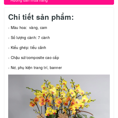
Hướng dẫn mua hàng
Chi tiết sản phẩm:
- Màu hoa: vàng, cam
- Số lượng cành: 7 cành
- Kiểu ghép: tiểu cảnh
- Chậu sứ/composite cao cấp
- Nơ, phụ kiện trang trí, banner