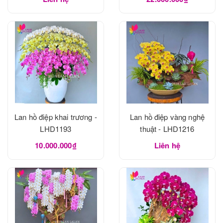
Lan hồ điệp khai trương -
Lan hồ điệp vàng nghệ
LHD1193
thuật - LHD1216
10.000.000₫
Liên hệ