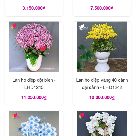
3.150.000₫
7.500.000₫
Lan hồ điệp đột biến -
Lan hồ điệp vàng 40 cành
LHD1245
đại sảnh - LHD1242
11.250.000₫
10.000.000₫