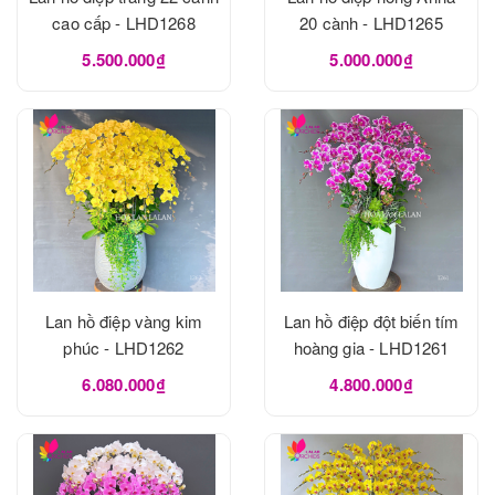
cao cấp - LHD1268
20 cành - LHD1265
5.500.000₫
5.000.000₫
Lan hồ điệp vàng kim
Lan hồ điệp đột biến tím
phúc - LHD1262
hoàng gia - LHD1261
6.080.000₫
4.800.000₫