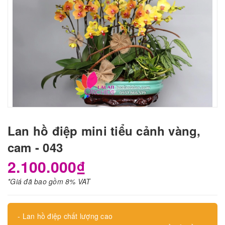
Lan hồ điệp mini tiểu cảnh vàng,
cam - 043
2.100.000₫
*Giá đã bao gồm 8% VAT
- Lan hồ điệp chất lượng cao