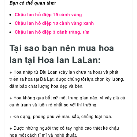
Bạn có thể quan tâm:
Chậu lan hồ điệp 19 cành vàng
Chậu lan hồ điệp 10 cành vàng xanh
Chậu lan hồ điệp 3 cành trắng, tím
Tại sao bạn nên mua hoa
lan tại Hoa lan LaLan:
+ Hoa nhập từ Đài Loan (cây lan chưa ra hoa) và phát
triển ra hoa tại Đà Lạt, được chúng tôi lựa chọn kỹ lưỡng,
đảm bảo chất lượng hoa đẹp và bền.
+ Hoa không qua bất cứ một trung gian nào, vì vậy giá cả
cạnh tranh và luôn rẻ nhất so với thị trường.
+ Đa dạng, phong phú về màu sắc, chủng loại hoa.
+ Được những người thợ có tay nghề cao thiết kế chậu
hoa một cách tỉ mỉ và nghệ thuật.