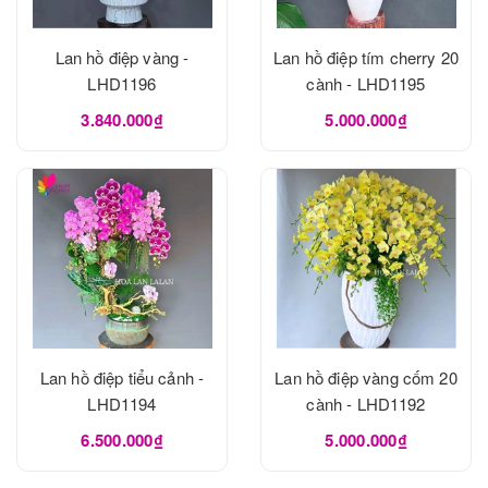
Lan hồ điệp vàng -
Lan hồ điệp tím cherry 20
LHD1196
cành - LHD1195
3.840.000₫
5.000.000₫
Lan hồ điệp tiểu cảnh -
Lan hồ điệp vàng cốm 20
LHD1194
cành - LHD1192
6.500.000₫
5.000.000₫