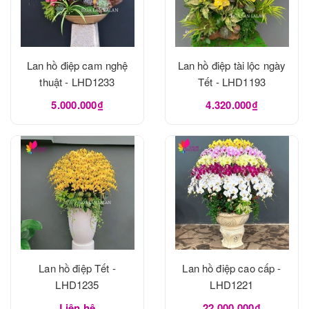
Lan hồ điệp cam nghệ
Lan hồ điệp tài lộc ngày
thuật - LHD1233
Tết - LHD1193
5.000.000₫
4.320.000₫
Lan hồ điệp Tết -
Lan hồ điệp cao cấp -
LHD1235
LHD1221
Liên hệ
22.000.000₫