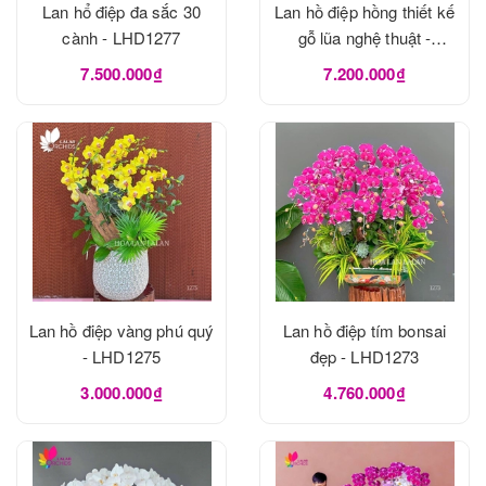
Lan hổ điệp đa sắc 30
Lan hồ điệp hồng thiết kế
cành - LHD1277
gỗ lũa nghệ thuật -
LHD1273
7.500.000₫
7.200.000₫
Lan hồ điệp vàng phú quý
Lan hồ điệp tím bonsai
- LHD1275
đẹp - LHD1273
3.000.000₫
4.760.000₫