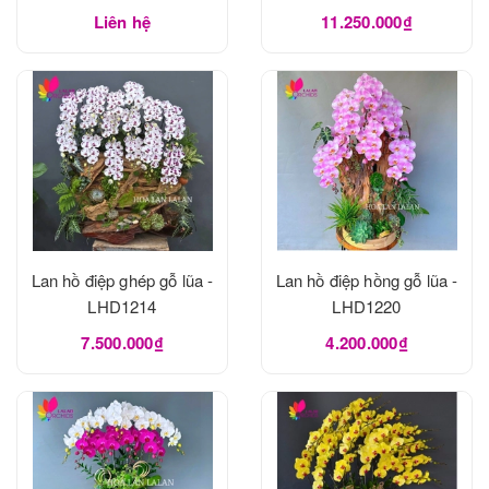
Liên hệ
11.250.000₫
Lan hồ điệp ghép gỗ lũa -
Lan hồ điệp hồng gỗ lũa -
LHD1214
LHD1220
7.500.000₫
4.200.000₫