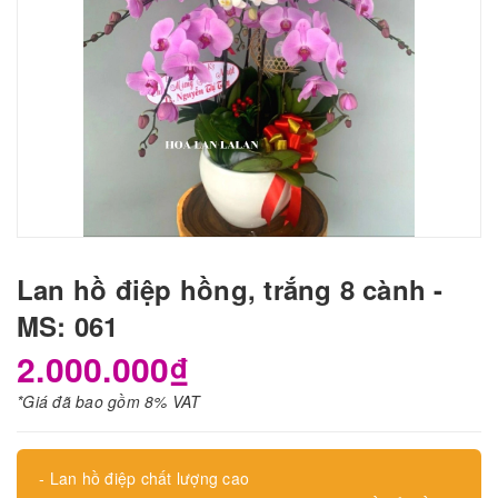
Lan hồ điệp hồng, trắng 8 cành -
MS: 061
2.000.000₫
*Giá đã bao gồm 8% VAT
- Lan hồ điệp chất lượng cao