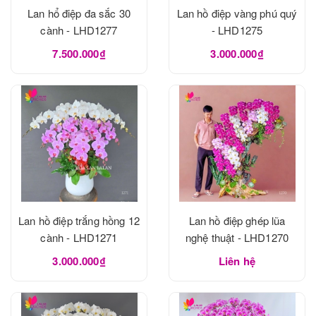
Lan hổ điệp đa sắc 30
Lan hồ điệp vàng phú quý
cành - LHD1277
- LHD1275
7.500.000₫
3.000.000₫
Lan hồ điệp trắng hồng 12
Lan hồ điệp ghép lũa
cành - LHD1271
nghệ thuật - LHD1270
3.000.000₫
Liên hệ