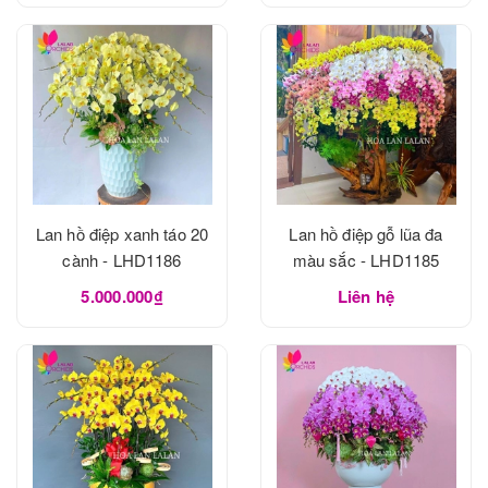
Lan hồ điệp xanh táo 20
Lan hồ điệp gỗ lũa đa
cành - LHD1186
màu sắc - LHD1185
5.000.000₫
Liên hệ