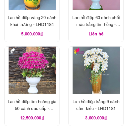
Lan hồ điệp vàng 20 cành
Lan hồ điệp 60 cành phối
khai trương - LHD1184
màu trắng tím hồng -
LHD1183
5.000.000₫
Liên hệ
Lan hồ điệp tím hoàng gia
Lan hồ điệp trắng 9 cành
50 cành cao cấp -
cắm kiểu - LHD1181
LHD1182
12.500.000₫
3.600.000₫