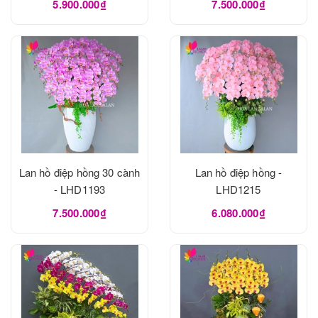
5.900.000₫
7.500.000₫
Lan hồ điệp hồng 30 cành
Lan hồ điệp hồng -
- LHD1193
LHD1215
7.500.000₫
6.080.000₫