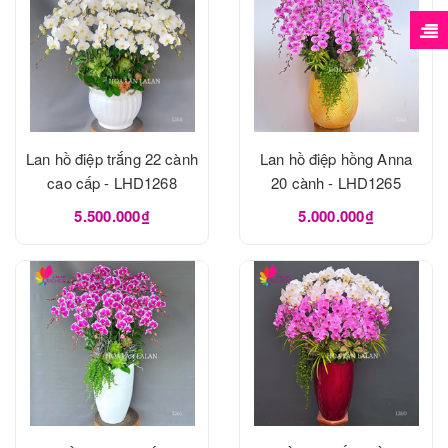
Lan hồ điệp trắng 22 cành
Lan hồ điệp hồng Anna
cao cấp - LHD1268
20 cành - LHD1265
5.500.000₫
5.000.000₫