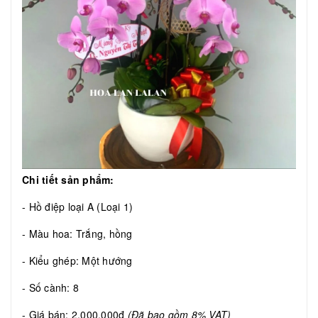
Chi tiết sản phẩm:
- Hồ điệp loại A (Loại 1)
- Màu hoa: Trắng, hồng
- Kiểu ghép: Một hướng
- Số cành: 8
- Giá bán: 2.000.000đ
(Đã bao gồm 8% VAT)