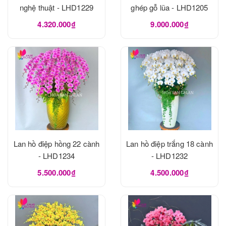
nghệ thuật - LHD1229
ghép gỗ lũa - LHD1205
4.320.000₫
9.000.000₫
Lan hồ điệp hồng 22 cành
Lan hồ điệp trắng 18 cành
- LHD1234
- LHD1232
5.500.000₫
4.500.000₫