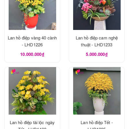
Lan hồ điệp vàng 40 cành
Lan hồ điệp cam nghệ
- LHD1226
thuật - LHD1233
10.000.000₫
5.000.000₫
Lan hồ điệp tài lộc ngày
Lan hồ điệp Tết -