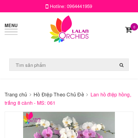
Hotline:
0964441959
MENU
0
Trang chủ
Hồ Điệp Theo Chủ Đề
Lan hồ điệp hồng,
trắng 8 cành - MS: 061