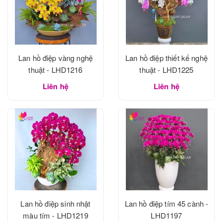
Lan hồ điệp vàng nghệ
Lan hồ điệp thiết kế nghệ
thuật - LHD1216
thuật - LHD1225
Liên hệ
Liên hệ
Lan hồ điệp sinh nhật
Lan hồ điệp tím 45 cành -
màu tím - LHD1219
LHD1197