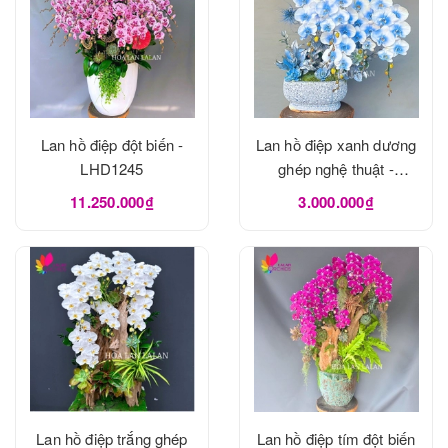
Lan hồ điệp đột biến -
Lan hồ điệp xanh dương
LHD1245
ghép nghệ thuật -
LHD1240
11.250.000₫
3.000.000₫
Lan hồ điệp trắng ghép
Lan hồ điệp tím đột biến