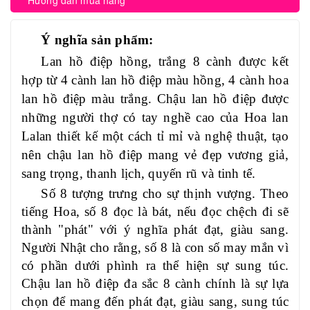
Hướng dẫn mua hàng
Ý nghĩa sản phẩm:
Lan hồ điệp hồng, trắng 8 cành được kết
hợp từ 4 cành lan hồ điệp màu hồng, 4 cành hoa
lan hồ điệp màu trắng. Chậu lan hồ điệp đ
ược
những người thợ có tay nghề cao của
Hoa lan
Lalan
thiết kế một cách tỉ mỉ và nghệ thuật, tạo
nên chậu lan hồ điệp mang vẻ đẹp vương giả,
sang trọng, thanh lịch, quyến rũ và tinh tế.
Số 8 tượng trưng cho sự thịnh vượng. Theo
tiếng Hoa, số 8 đọc là bát, nếu đọc chệch đi sẽ
thành "phát" với ý nghĩa phát đạt, giàu sang.
Người Nhật cho rằng, số 8 là con số may mắn vì
có phần dưới phình ra thể hiện sự sung túc.
Chậu lan hồ điệp đa sắc 8 cành chính là sự lựa
chọn để mang đến phát đạt, giàu sang, sung túc