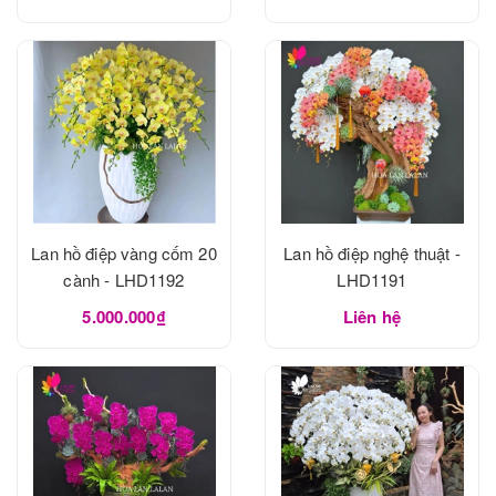
Lan hồ điệp vàng cốm 20
Lan hồ điệp nghệ thuật -
cành - LHD1192
LHD1191
5.000.000₫
Liên hệ