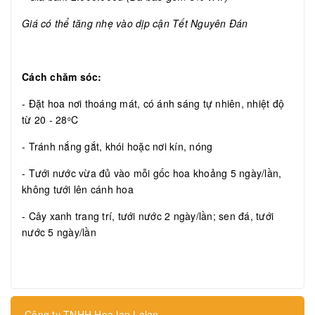
Giá có thể tăng nhẹ vào dịp cận Tết Nguyên Đán
Cách chăm sóc:
- Đặt hoa nơi thoáng mát, có ánh sáng tự nhiên, nhiệt độ
từ 20 - 28
C
o
- Tránh nắng gắt, khói hoặc nơi kín, nóng
- Tưới nước vừa đủ vào mỗi gốc hoa khoảng 5 ngày/lần,
không tưới lên cánh hoa
- Cây xanh trang trí, tưới nước 2 ngày/lần; sen đá, tưới
nước 5 ngày/lần
Công ty TNHH Hoa lan Lalan