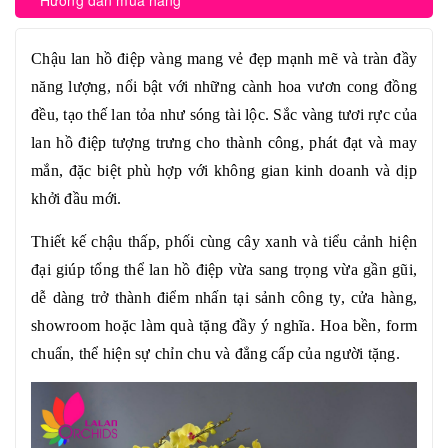
Hướng dẫn mua hàng
Chậu
lan hồ điệp
vàng mang vẻ đẹp mạnh mẽ và tràn đầy
năng lượng, nổi bật với những cành hoa vươn cong đồng
đều, tạo thế lan tỏa như sóng tài lộc. Sắc vàng tươi rực của
lan hồ điệp
tượng trưng cho thành công, phát đạt và may
mắn, đặc biệt phù hợp với không gian kinh doanh và dịp
khởi đầu mới.
Thiết kế chậu thấp, phối cùng cây xanh và tiểu cảnh hiện
đại giúp tổng thể
lan hồ điệp
vừa sang trọng vừa gần gũi,
dễ dàng trở thành điểm nhấn tại sảnh công ty, cửa hàng,
showroom hoặc làm quà tặng đầy ý nghĩa. Hoa bền, form
chuẩn, thể hiện sự chỉn chu và đẳng cấp của người tặng.