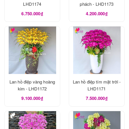
LHD1174
phách - LHD1173
6.750.000₫
4.200.000₫
Lan hồ điệp vàng hoàng
Lan hồ điệp tím mặt trời -
kim - LHD1172
LHD1171
9.100.000₫
7.500.000₫