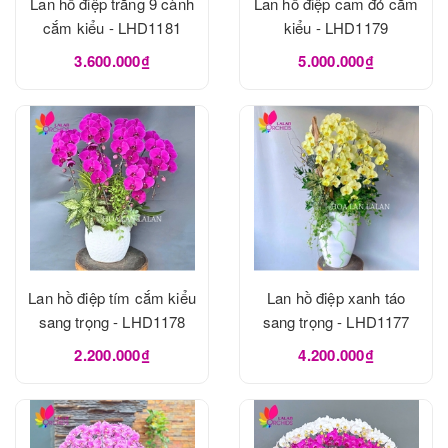
Lan hồ điệp trắng 9 cành
Lan hồ điệp cam đỏ cắm
cắm kiểu - LHD1181
kiểu - LHD1179
3.600.000₫
5.000.000₫
Lan hồ điệp tím cắm kiểu
Lan hồ điệp xanh táo
sang trọng - LHD1178
sang trọng - LHD1177
2.200.000₫
4.200.000₫