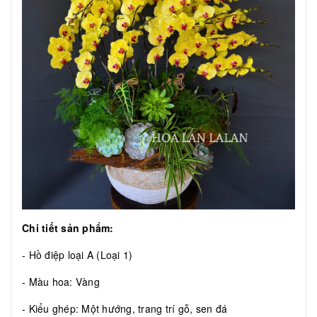
Chi tiết sản phẩm:
- Hồ điệp loại A (Loại 1)
- Màu hoa: Vàng
- Kiểu ghép: Một hướng, trang trí gỗ, sen đá