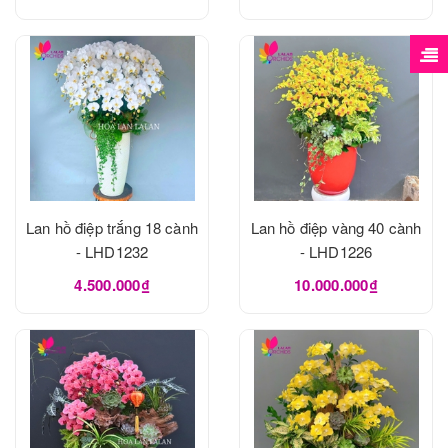
Lan hồ điệp trắng 18 cành
Lan hồ điệp vàng 40 cành
- LHD1232
- LHD1226
4.500.000₫
10.000.000₫