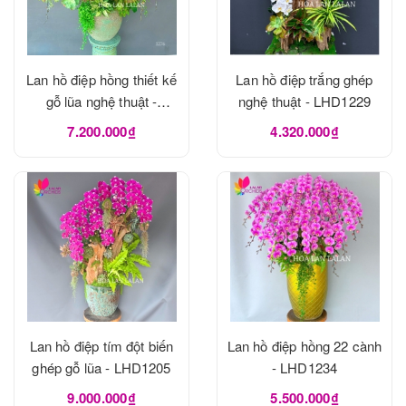
Lan hồ điệp hồng thiết kế
Lan hồ điệp trắng ghép
gỗ lũa nghệ thuật -
nghệ thuật - LHD1229
LHD1273
7.200.000₫
4.320.000₫
Lan hồ điệp tím đột biến
Lan hồ điệp hồng 22 cành
ghép gỗ lũa - LHD1205
- LHD1234
9.000.000₫
5.500.000₫