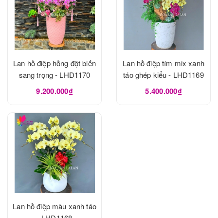
Lan hồ điệp hồng đột biến
Lan hồ điệp tím mix xanh
sang trọng - LHD1170
táo ghép kiểu - LHD1169
9.200.000₫
5.400.000₫
Lan hồ điệp màu xanh táo
- LHD1168