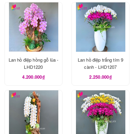
Lan hồ điệp hồng gỗ lũa -
Lan hồ điệp trắng tím 9
LHD1220
cành - LHD1207
4.200.000₫
2.250.000₫