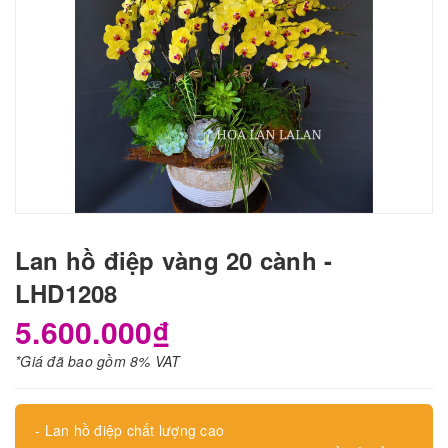
Lan hồ điệp vàng 20 cành -
LHD1208
5.600.000₫
*Giá đã bao gồm 8% VAT
- Lan hồ điệp chất lượng cao