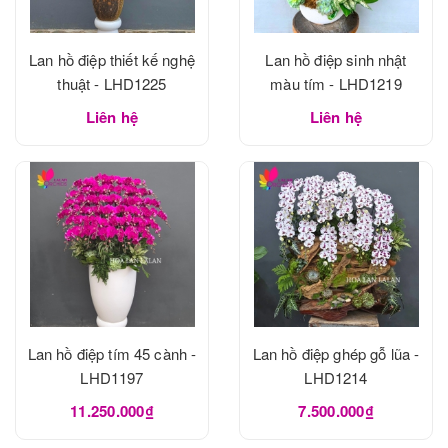
Lan hồ điệp thiết kế nghệ
Lan hồ điệp sinh nhật
thuật - LHD1225
màu tím - LHD1219
Liên hệ
Liên hệ
Lan hồ điệp tím 45 cành -
Lan hồ điệp ghép gỗ lũa -
LHD1197
LHD1214
11.250.000₫
7.500.000₫