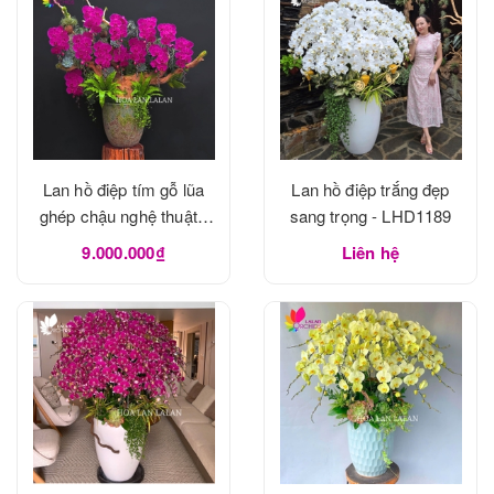
Lan hồ điệp tím gỗ lũa
Lan hồ điệp trắng đẹp
ghép chậu nghệ thuật -
sang trọng - LHD1189
LHD1190
9.000.000₫
Liên hệ