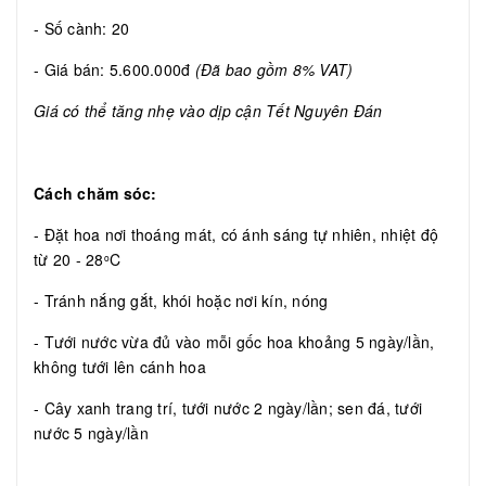
- Số cành: 20
- Giá bán: 5.600.000đ
(Đã bao gồm 8% VAT)
Giá có thể tăng nhẹ vào dịp cận Tết Nguyên Đán
Cách chăm sóc:
- Đặt hoa nơi thoáng mát, có ánh sáng tự nhiên, nhiệt độ
từ 20 - 28
C
o
- Tránh nắng gắt, khói hoặc nơi kín, nóng
- Tưới nước vừa đủ vào mỗi gốc hoa khoảng 5 ngày/lần,
không tưới lên cánh hoa
- Cây xanh trang trí, tưới nước 2 ngày/lần; sen đá, tưới
nước 5 ngày/lần