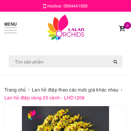
Hotline:
0964441959
MENU
0
Trang chủ
Lan hồ điệp theo các mức giá khác nhau
Lan hồ điệp vàng 20 cành - LHD1208