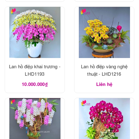
Lan hồ điệp khai trương -
Lan hồ điệp vàng nghệ
LHD1193
thuật - LHD1216
10.000.000₫
Liên hệ