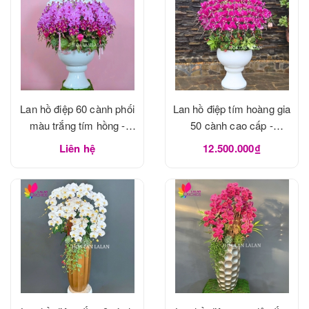
Lan hồ điệp 60 cành phối
Lan hồ điệp tím hoàng gia
màu trắng tím hồng -
50 cành cao cấp -
LHD1183
LHD1182
Liên hệ
12.500.000₫