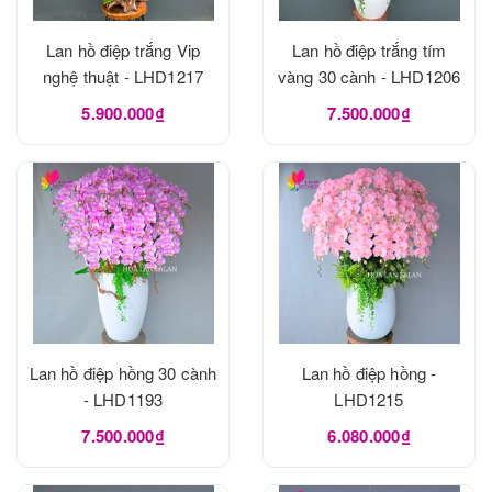
Lan hồ điệp trắng Vip
Lan hồ điệp trắng tím
nghệ thuật - LHD1217
vàng 30 cành - LHD1206
5.900.000₫
7.500.000₫
Lan hồ điệp hồng 30 cành
Lan hồ điệp hồng -
- LHD1193
LHD1215
7.500.000₫
6.080.000₫