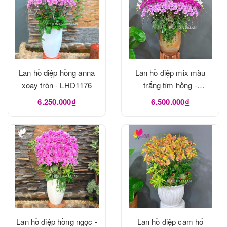
Lan hồ điệp hồng anna
Lan hồ điệp mix màu
xoay tròn - LHD1176
trắng tím hồng -
LHD1175
6.250.000₫
6.500.000₫
Lan hồ điệp hồng ngọc -
Lan hồ điệp cam hổ