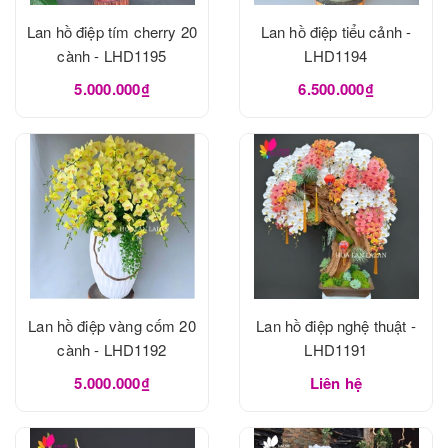
Lan hồ điệp tím cherry 20
Lan hồ điệp tiểu cảnh -
cành - LHD1195
LHD1194
5.000.000₫
6.500.000₫
Lan hồ điệp vàng cốm 20
Lan hồ điệp nghệ thuật -
cành - LHD1192
LHD1191
5.000.000₫
Liên hệ