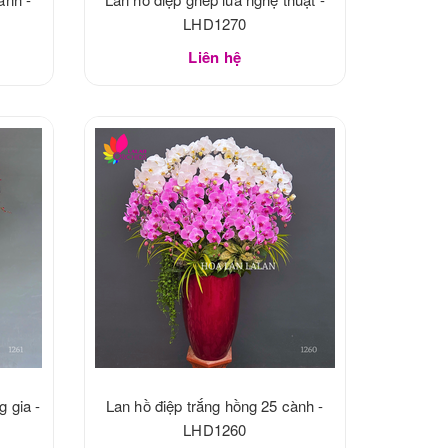
LHD1270
Liên hệ
g gia -
Lan hồ điệp trắng hồng 25 cành -
LHD1260