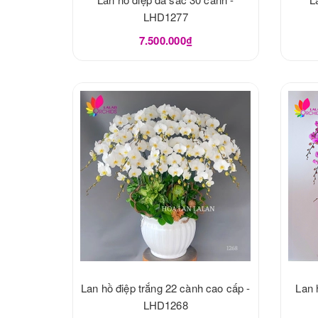
LHD1277
7.500.000₫
Lan hồ điệp trắng 22 cành cao cấp -
Lan 
LHD1268