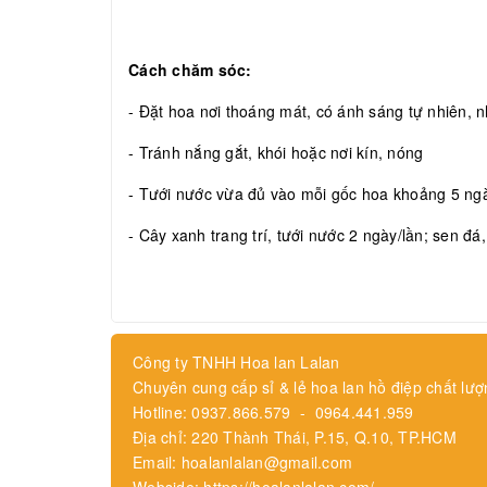
Cách chăm sóc:
- Đặt hoa nơi thoáng mát, có ánh sáng tự nhiên, nh
- Tránh nắng gắt, khói hoặc nơi kín, nóng
- Tưới nước vừa đủ vào mỗi gốc hoa khoảng 5 ngày
- Cây xanh trang trí, tưới nước 2 ngày/lần; sen đá
Công ty TNHH Hoa lan Lalan
Chuyên cung cấp sỉ & lẻ hoa lan hồ điệp chất lượ
Hotline: 0937.866.579 - 0964.441.959
Địa chỉ: 220 Thành Thái, P.15, Q.10, TP.HCM
Email: hoalanlalan@gmail.com