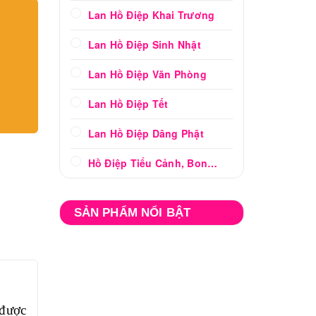
Lan Hồ Điệp Khai Trương
Lan Hồ Điệp Sinh Nhật
Lan Hồ Điệp Văn Phòng
Lan Hồ Điệp Tết
Lan Hồ Điệp Dâng Phật
Hồ Điệp Tiểu Cảnh, Bonsai
SẢN PHẨM NỔI BẬT
 đ
ược