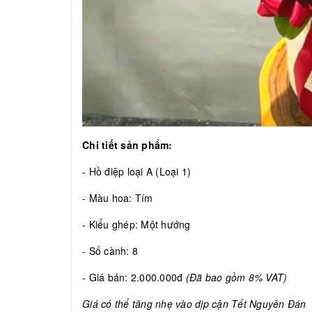
Chi tiết sản phẩm:
- Hồ điệp loại A (Loại 1)
- Màu hoa: Tím
- Kiểu ghép: Một hướng
- Số cành: 8
- Giá bán: 2.000.000đ
(Đã bao gồm 8% VAT)
Giá có thể tăng nhẹ vào dịp cận Tết Nguyên Đán