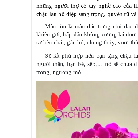
những người thợ có tay nghề cao của
Ho
chậu lan hồ điệp sang trọng, quyến rũ và 
Màu tím là màu đặc trưng chủ đạo đầu
khiêu gợi, hấp dẫn không cưỡng lại được
sự bền chặt, gắn bó, chung thủy, vượt th
Sẽ rất phù hợp nếu bạn tặng chậu l
người thân, bạn bè, sếp,… nó sẽ chứa đ
trọng, ngưỡng mộ.