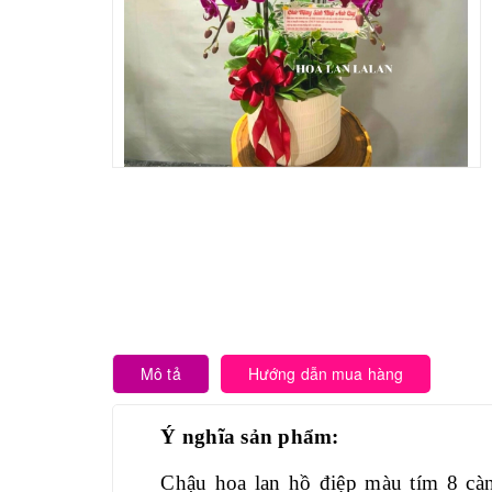
Mô tả
Hướng dẫn mua hàng
Ý nghĩa sản phẩm:
Chậu hoa lan hồ điệp màu tím 8 cành