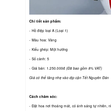
Chi tiết sản phẩm:
- Hồ điệp loại A (Loại 1)
- Màu hoa: Vàng
- Kiểu ghép: Một hướng
- Số cành: 5
- Giá bán: 1.250.000đ
(Đã bao gồm 8% VAT)
Giá có thể tăng nhẹ vào dịp cận Tết Nguyên Đán
Cách chăm sóc:
- Đặt hoa nơi thoáng mát, có ánh sáng tự nhiên, nh