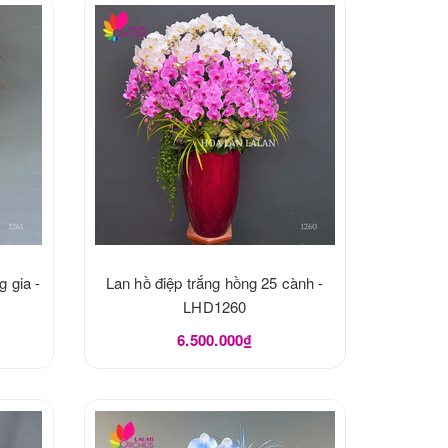
g gia -
Lan hồ điệp trắng hồng 25 cành -
LHD1260
6.500.000₫