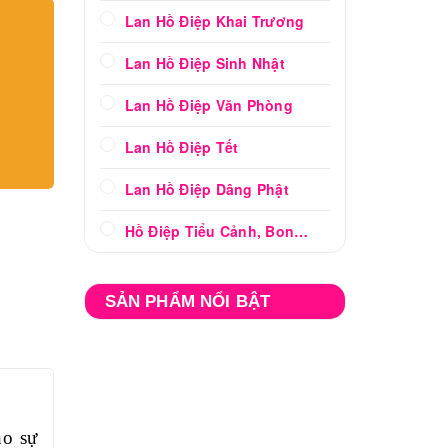
Lan Hồ Điệp Khai Trương
Lan Hồ Điệp Sinh Nhật
Lan Hồ Điệp Văn Phòng
Lan Hồ Điệp Tết
Lan Hồ Điệp Dâng Phật
Hồ Điệp Tiểu Cảnh, Bonsai
SẢN PHẨM NỔI BẬT
ho sự