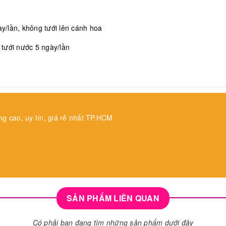
/lần, không tưới lên cánh hoa
, tưới nước 5 ngày/lần
ng cao, uy tín, giá rẻ nhất TP.HCM
SẢN PHẨM LIÊN QUAN
Có phải bạn đang tìm những sản phẩm dưới đây