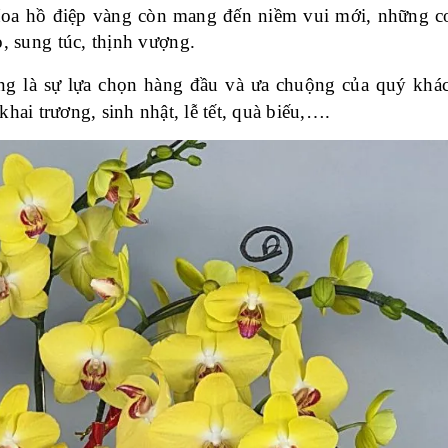
Hoa hồ điệp vàng còn mang đến niềm vui mới, những c
, sung túc, thịnh vượng.
g là sự lựa chọn hàng đầu và ưa chuộng của quý khá
hai trương, sinh nhật, lễ tết, quà biếu,….