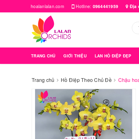
hoalanlalan.com
Hotline:
0964441959
Địa 
TRANG CHỦ
GIỚI THIỆU
LAN HỒ ĐIỆP ĐẸP
Trang chủ
Hồ Điệp Theo Chủ Đề
Chậu hoa