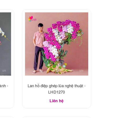
ành -
Lan hồ điệp ghép lũa nghệ thuật -
LHD1270
Liên hệ