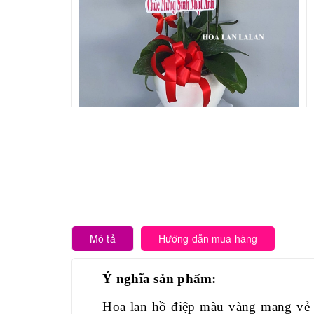
Mô tả
Hướng dẫn mua hàng
Ý nghĩa sản phẩm:
Hoa lan hồ điệp màu vàng mang vẻ đ