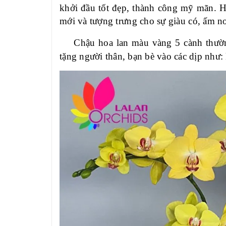
khởi đầu tốt đẹp, thành công mỹ mãn. 
mới và tượng trưng cho sự giàu có, ấm no
Chậu hoa lan màu vàng 5 cành thườn
tặng người thân, bạn bè vào các dịp như: k