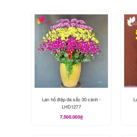
Lan hổ điệp đa sắc 30 cành -
L
LHD1277
7.500.000₫