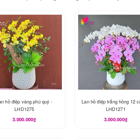
an hồ điệp vàng phú quý -
Lan hồ điệp trắng hồng 12 c
LHD1275
LHD1271
3.000.000₫
3.000.000₫