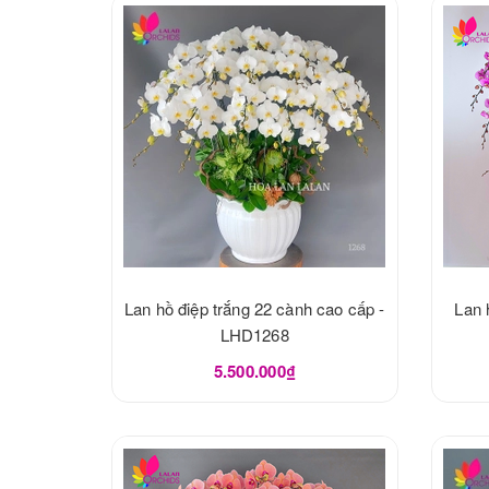
Lan hồ điệp trắng 22 cành cao cấp -
Lan 
LHD1268
5.500.000₫