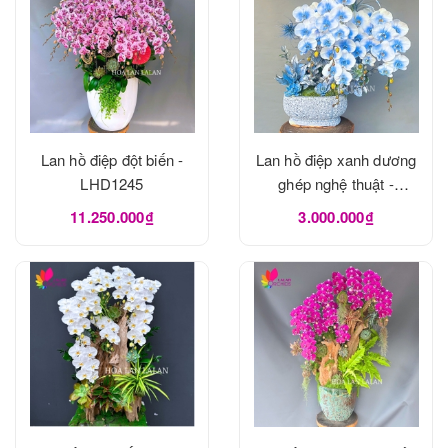
Lan hồ điệp đột biến -
Lan hồ điệp xanh dương
LHD1245
ghép nghệ thuật -
LHD1240
11.250.000₫
3.000.000₫