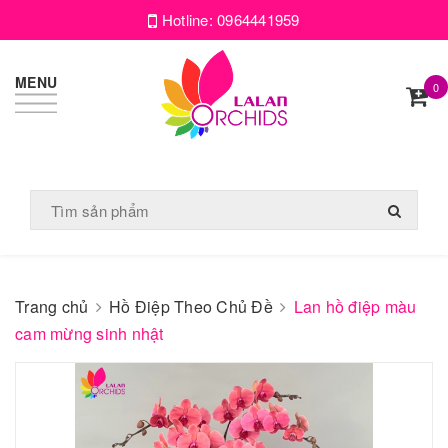
Hotline:
0964441959
MENU
0
Trang chủ
Hồ Điệp Theo Chủ Đề
Lan hồ điệp màu
cam mừng sinh nhật