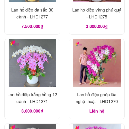
Lan hổ điệp đa sắc 30
Lan hồ điệp vàng phú quý
cành - LHD1277
- LHD1275
7.500.000₫
3.000.000₫
Lan hồ điệp trắng hồng 12
Lan hồ điệp ghép lũa
cành - LHD1271
nghệ thuật - LHD1270
3.000.000₫
Liên hệ