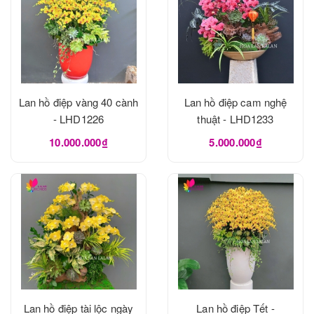
Lan hồ điệp vàng 40 cành
Lan hồ điệp cam nghệ
- LHD1226
thuật - LHD1233
10.000.000₫
5.000.000₫
Lan hồ điệp tài lộc ngày
Lan hồ điệp Tết -