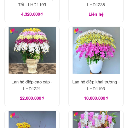
Tết - LHD1193
LHD1235
4.320.000₫
Liên hệ
Lan hồ điệp cao cấp -
Lan hồ điệp khai trương -
LHD1221
LHD1193
22.000.000₫
10.000.000₫