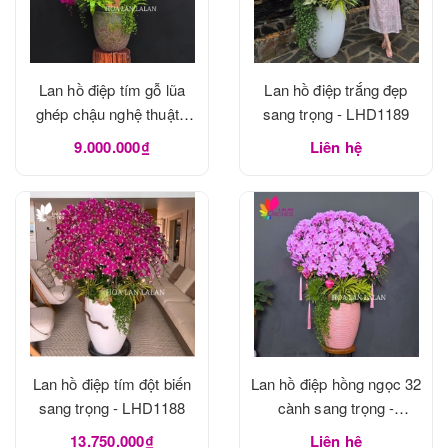
Lan hồ điệp tím gỗ lũa
Lan hồ điệp trắng đẹp
ghép chậu nghệ thuật -
sang trọng - LHD1189
LHD1190
9.000.000₫
Liên hệ
Lan hồ điệp tím đột biến
Lan hồ điệp hồng ngọc 32
sang trọng - LHD1188
cành sang trọng -
LHD1188
13.750.000₫
Liên hệ