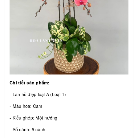
Chi tiết sản phẩm:
- Lan hồ điệp loại A (Loại 1)
- Màu hoa: Cam
- Kiểu ghép: Một hướng
- Số cành: 5 cành