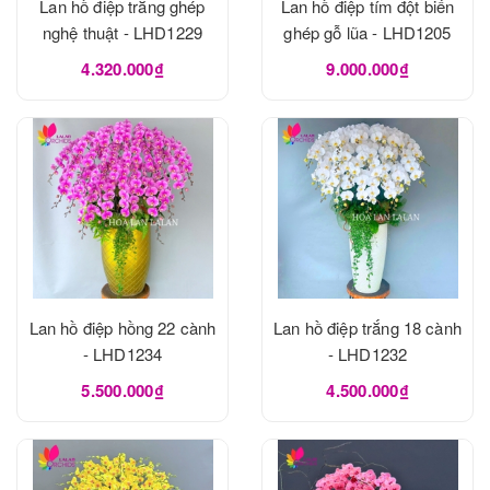
Lan hồ điệp trắng ghép
Lan hồ điệp tím đột biến
nghệ thuật - LHD1229
ghép gỗ lũa - LHD1205
4.320.000₫
9.000.000₫
Lan hồ điệp hồng 22 cành
Lan hồ điệp trắng 18 cành
- LHD1234
- LHD1232
5.500.000₫
4.500.000₫