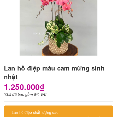
Lan hồ điệp màu cam mừng sinh
nhật
1.250.000₫
*Giá đã bao gồm 8% VAT
- Lan hồ điệp chất lượng cao