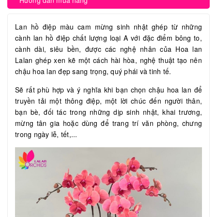
Hướng dẫn mua hàng
Lan hồ điệp màu cam mừng sinh nhật ghép từ những
cành lan hồ điệp chất lượng loại A với đặc điểm bông to,
cành dài, siêu bền, được các nghệ nhân của Hoa lan
Lalan ghép xen kẽ một cách hài hòa, nghệ thuật tạo nên
chậu hoa lan đẹp sang trọng, quý phái và tinh tế.
Sẽ rất phù hợp và ý nghĩa khi bạn chọn chậu hoa lan để
truyền tải một thông điệp, một lời chúc đến người thân,
bạn bè, đối tác trong những dịp sinh nhật, khai trương,
mừng tân gia hoặc dùng để trang trí văn phòng, chưng
trong ngày lễ, tết,...