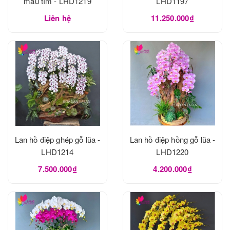
màu tím - LHD1219
LHD1197
Liên hệ
11.250.000₫
Lan hồ điệp ghép gỗ lũa -
Lan hồ điệp hồng gỗ lũa -
LHD1214
LHD1220
7.500.000₫
4.200.000₫