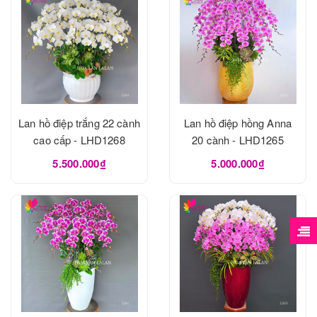
Lan hồ điệp trắng 22 cành
Lan hồ điệp hồng Anna
cao cấp - LHD1268
20 cành - LHD1265
5.500.000₫
5.000.000₫