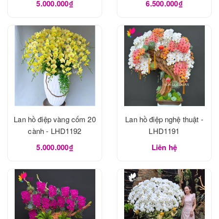
5.000.000₫
6.500.000₫
Lan hồ điệp vàng cốm 20
Lan hồ điệp nghệ thuật -
cành - LHD1192
LHD1191
5.000.000₫
Liên hệ