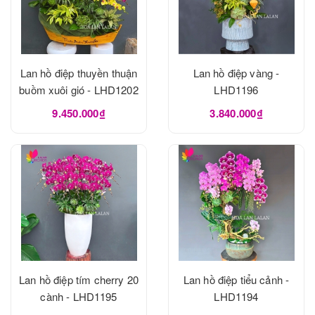
Lan hồ điệp thuyền thuận
Lan hồ điệp vàng -
buồm xuôi gió - LHD1202
LHD1196
9.450.000₫
3.840.000₫
Lan hồ điệp tím cherry 20
Lan hồ điệp tiểu cảnh -
cành - LHD1195
LHD1194