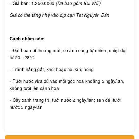
- Giá bán: 1.250.000đ
(Đã bao gồm 8% VAT)
Giá có thể tăng nhẹ vào dịp cận Tết Nguyên Đán
Cách chăm sóc:
- Đặt hoa nơi thoáng mát, có ánh sáng tự nhiên, nhiệt độ
từ 20 - 28
C
o
- Tránh nắng gắt, khói hoặc nơi kín, nóng
- Tưới nước vừa đủ vào mỗi gốc hoa khoảng 5 ngày/lần,
không tưới lên cánh hoa
- Cây xanh trang trí, tưới nước 2 ngày/lần; sen đá, tưới
nước 5 ngày/lần