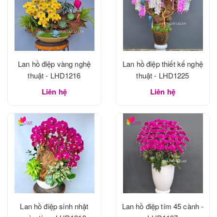
Lan hồ điệp vàng nghệ
Lan hồ điệp thiết kế nghệ
thuật - LHD1216
thuật - LHD1225
Liên hệ
Liên hệ
Lan hồ điệp sinh nhật
Lan hồ điệp tím 45 cành -