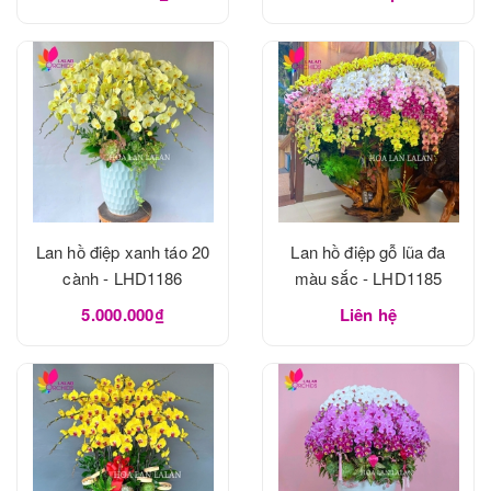
Lan hồ điệp xanh táo 20
Lan hồ điệp gỗ lũa đa
cành - LHD1186
màu sắc - LHD1185
5.000.000₫
Liên hệ