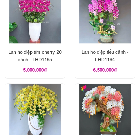
Lan hồ điệp tím cherry 20
Lan hồ điệp tiểu cảnh -
cành - LHD1195
LHD1194
5.000.000₫
6.500.000₫