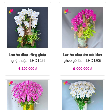
Lan hồ điệp trắng ghép
Lan hồ điệp tím đột biến
nghệ thuật - LHD1229
ghép gỗ lũa - LHD1205
4.320.000₫
9.000.000₫