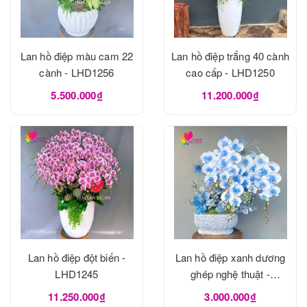
Lan hồ điệp màu cam 22
Lan hồ điệp trắng 40 cành
cành - LHD1256
cao cấp - LHD1250
5.500.000₫
11.200.000₫
Lan hồ điệp đột biến -
Lan hồ điệp xanh dương
LHD1245
ghép nghệ thuật -
LHD1240
11.250.000₫
3.000.000₫