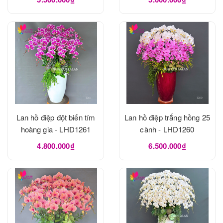
Lan hồ điệp đột biến tím
Lan hồ điệp trắng hồng 25
hoàng gia - LHD1261
cành - LHD1260
4.800.000₫
6.500.000₫