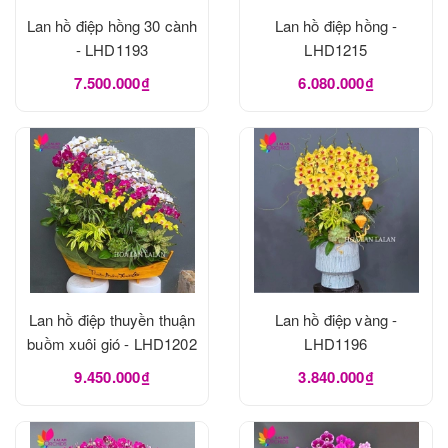
Lan hồ điệp hồng 30 cành
Lan hồ điệp hồng -
- LHD1193
LHD1215
7.500.000₫
6.080.000₫
Lan hồ điệp thuyền thuận
Lan hồ điệp vàng -
buồm xuôi gió - LHD1202
LHD1196
9.450.000₫
3.840.000₫