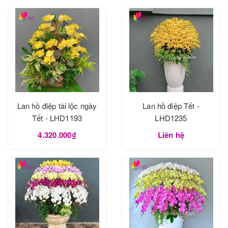
Lan hồ điệp tài lộc ngày
Lan hồ điệp Tết -
Tết - LHD1193
LHD1235
4.320.000₫
Liên hệ