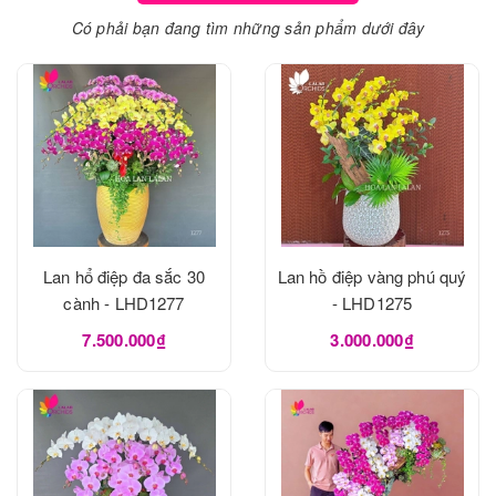
Có phải bạn đang tìm những sản phẩm dưới đây
Lan hổ điệp đa sắc 30
Lan hồ điệp vàng phú quý
cành - LHD1277
- LHD1275
7.500.000₫
3.000.000₫