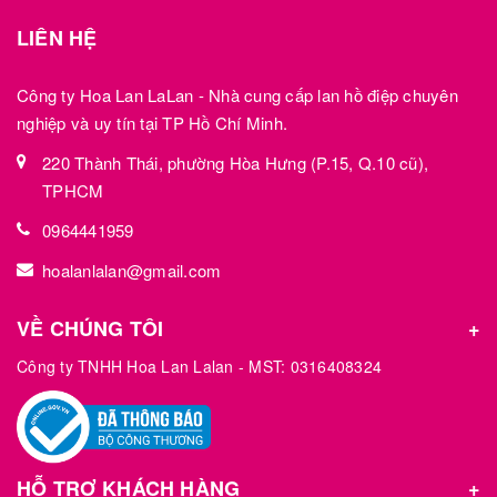
LIÊN HỆ
Công ty Hoa Lan LaLan - Nhà cung cấp lan hồ điệp chuyên
nghiệp và uy tín tại TP Hồ Chí Minh.
220 Thành Thái, phường Hòa Hưng (P.15, Q.10 cũ),
TPHCM
0964441959
hoalanlalan@gmail.com
VỀ CHÚNG TÔI
Công ty TNHH Hoa Lan Lalan - MST: 0316408324
HỖ TRỢ KHÁCH HÀNG