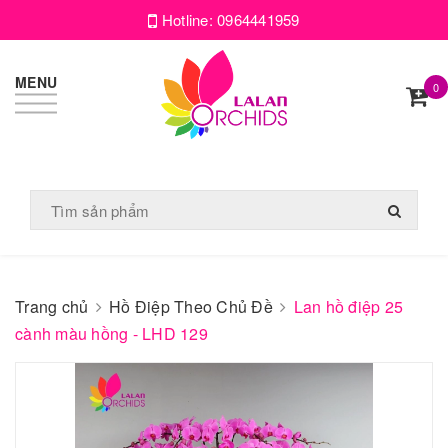
Hotline:
0964441959
MENU
0
Trang chủ
Hồ Điệp Theo Chủ Đề
Lan hồ điệp 25
cành màu hồng - LHD 129