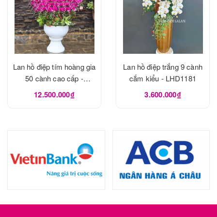
Lan hồ điệp tím hoàng gia
Lan hồ điệp trắng 9 cành
50 cành cao cấp -
cắm kiểu - LHD1181
LHD1182
12.500.000₫
3.600.000₫