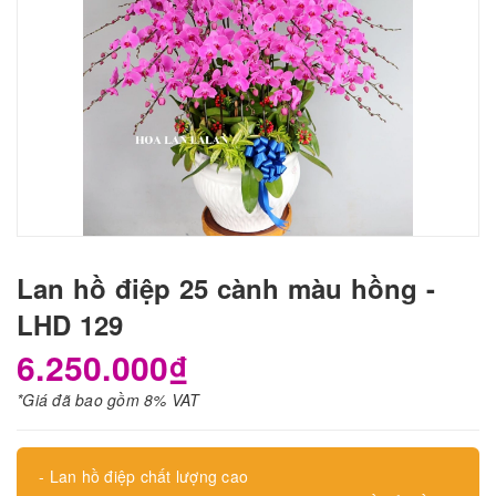
Lan hồ điệp 25 cành màu hồng -
LHD 129
6.250.000₫
*Giá đã bao gồm 8% VAT
- Lan hồ điệp chất lượng cao