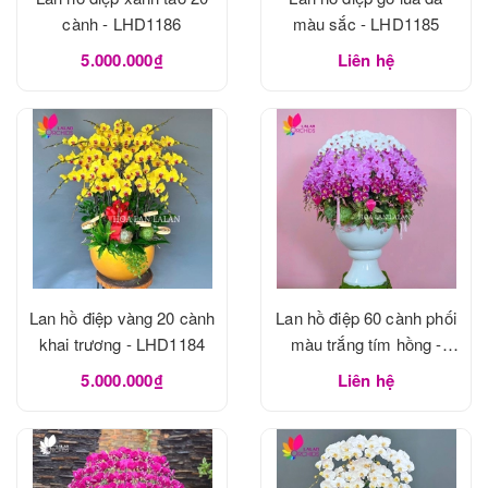
cành - LHD1186
màu sắc - LHD1185
5.000.000₫
Liên hệ
Lan hồ điệp vàng 20 cành
Lan hồ điệp 60 cành phối
khai trương - LHD1184
màu trắng tím hồng -
LHD1183
5.000.000₫
Liên hệ