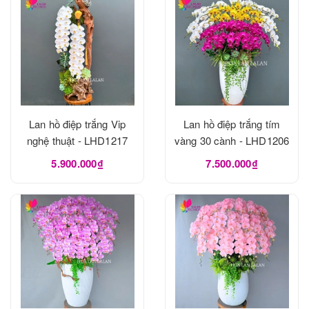
Lan hồ điệp trắng Vip
Lan hồ điệp trắng tím
nghệ thuật - LHD1217
vàng 30 cành - LHD1206
5.900.000₫
7.500.000₫