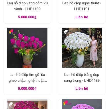
Lan hồ điệp vàng cốm 20
Lan hồ điệp nghệ thuật -
cành - LHD1192
LHD1191
5.000.000₫
Liên hệ
Lan hồ điệp tím gỗ lũa
Lan hồ điệp trắng đẹp
ghép chậu nghệ thuật -
sang trọng - LHD1189
LHD1190
9.000.000₫
Liên hệ