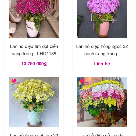
Lan hồ điệp tím đột biến
Lan hồ điệp hồng ngọc 32
sang trọng - LHD1188
cành sang trọng -
LHD1188
13.750.000₫
Liên hệ
Lan hồ điệp xanh táo 20
Lan hồ điệp gỗ lũa đa