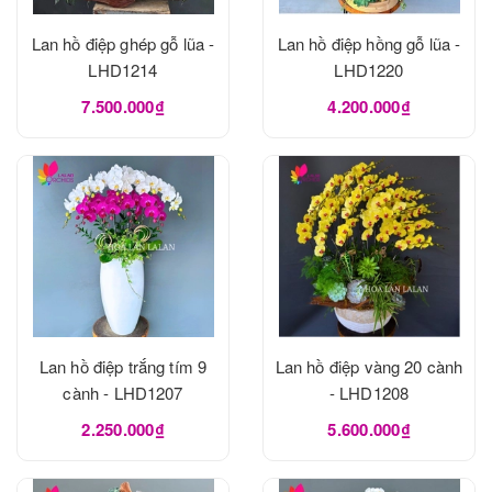
Lan hồ điệp ghép gỗ lũa -
Lan hồ điệp hồng gỗ lũa -
LHD1214
LHD1220
7.500.000₫
4.200.000₫
Lan hồ điệp trắng tím 9
Lan hồ điệp vàng 20 cành
cành - LHD1207
- LHD1208
2.250.000₫
5.600.000₫