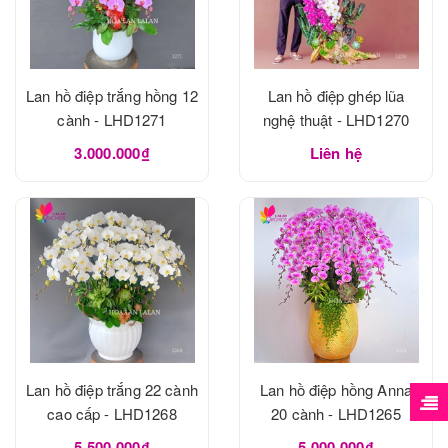
Lan hồ điệp trắng hồng 12
Lan hồ điệp ghép lũa
cành - LHD1271
nghệ thuật - LHD1270
3.000.000₫
Liên hệ
Lan hồ điệp trắng 22 cành
Lan hồ điệp hồng Anna
cao cấp - LHD1268
20 cành - LHD1265
5.500.000₫
5.000.000₫