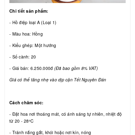
Chi tiết sản phẩm:
- Hồ điệp loại A (Loại 1)
- Màu hoa: Hồng
- Kiểu ghép: Một hướng
- Số cành: 20
- Giá bán: 6.250.000đ
(Đã bao gồm 8% VAT)
Giá có thể tăng nhẹ vào dịp cận Tết Nguyên Đán
Cách chăm sóc:
- Đặt hoa nơi thoáng mát, có ánh sáng tự nhiên, nhiệt độ
từ 20 - 28
C
o
- Tránh nắng gắt, khói hoặc nơi kín, nóng