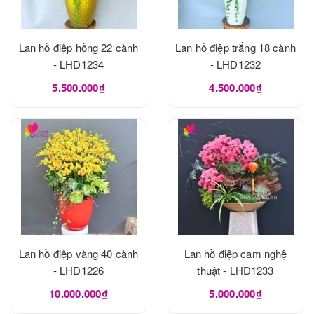
Lan hồ điệp hồng 22 cành
Lan hồ điệp trắng 18 cành
- LHD1234
- LHD1232
5.500.000₫
4.500.000₫
Lan hồ điệp vàng 40 cành
Lan hồ điệp cam nghệ
- LHD1226
thuật - LHD1233
10.000.000₫
5.000.000₫