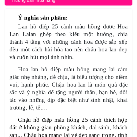
Hướng dẫn mua hàng
Ý nghĩa sản phẩm:
Lan hồ điệp 25 cành màu hồng được Hoa
Lan Lalan ghép theo kiểu một hướng, chia
thành 4 tầng với những cành hoa được sắp xếp
đều một cách hài hòa tạo nên chậu hoa lan đẹp
và cuốn hút mọi ánh nhìn.
Hoa lan hồ điệp màu hồng mang lại cảm
giác nhẹ nhàng, dễ chịu, là biểu tượng cho niềm
vui, hạnh phúc. Chậu hoa lan là món quà đặc
sắc và ý nghĩa để tặng người thân, bạn bè, đối
tác vào những dịp đặc biệt như sinh nhật, khai
trương, lễ, tết…
Chậu hồ điệp màu hồng 25 cành thích hợp
đặt ở không gian phòng khách, đại sảnh, khách
sạn... Chậu hoa mang lại vẻ đẹp sang trọng, tinh