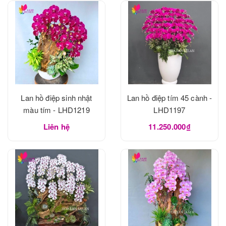
Lan hồ điệp sinh nhật
Lan hồ điệp tím 45 cành -
màu tím - LHD1219
LHD1197
Liên hệ
11.250.000₫