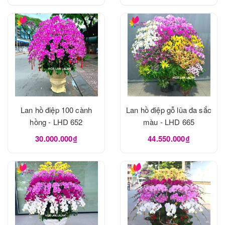
Lan hồ điệp 100 cành
Lan hồ điệp gỗ lũa đa sắc
hồng - LHD 652
màu - LHD 665
30.000.000₫
44.550.000₫