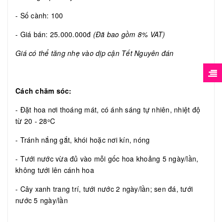
- Số cành: 100
- Giá bán: 25.000.000đ
(Đã bao gồm 8% VAT)
Giá có thể tăng nhẹ vào dịp cận Tết Nguyên đán
Cách chăm sóc:
- Đặt hoa nơi thoáng mát, có ánh sáng tự nhiên, nhiệt độ
từ 20 - 28
C
o
- Tránh nắng gắt, khói hoặc nơi kín, nóng
- Tưới nước vừa đủ vào mỗi gốc hoa khoảng 5 ngày/lần,
không tưới lên cánh hoa
- Cây xanh trang trí, tưới nước 2 ngày/lần; sen đá, tưới
nước 5 ngày/lần