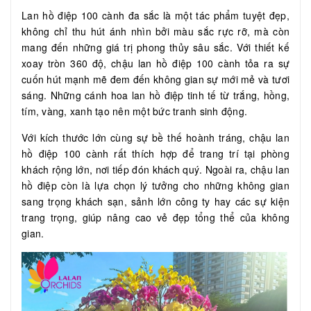
Lan hồ điệp 100 cành đa sắc là một tác phẩm tuyệt đẹp,
không chỉ thu hút ánh nhìn bởi màu sắc rực rỡ, mà còn
mang đến những giá trị phong thủy sâu sắc. Với thiết kế
xoay tròn 360 độ, chậu lan hồ điệp 100 cành tỏa ra sự
cuốn hút mạnh mẽ đem đến không gian sự mới mẻ và tươi
sáng. Những cánh hoa lan hồ điệp tinh tế từ trắng, hồng,
tím, vàng, xanh tạo nên một bức tranh sinh động.
Với kích thước lớn cùng sự bề thế hoành tráng, chậu lan
hồ điệp 100 cành rất thích hợp để trang trí tại phòng
khách rộng lớn, nơi tiếp đón khách quý. Ngoài ra, chậu lan
hồ điệp còn là lựa chọn lý tưởng cho những không gian
sang trọng khách sạn, sảnh lớn công ty hay các sự kiện
trang trọng, giúp nâng cao vẻ đẹp tổng thể của không
gian.