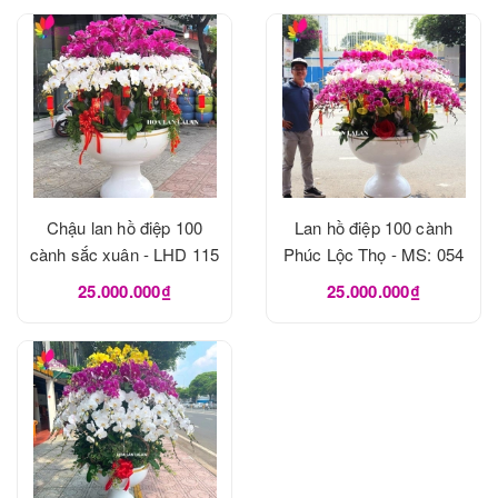
Chậu lan hồ điệp 100
Lan hồ điệp 100 cành
cành sắc xuân - LHD 115
Phúc Lộc Thọ - MS: 054
25.000.000₫
25.000.000₫