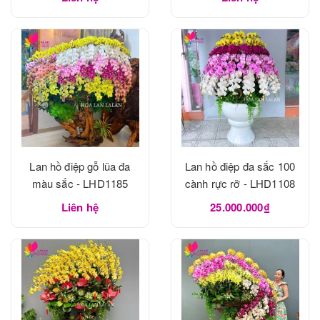
Lan hồ điệp gỗ lũa đa
Lan hồ điệp đa sắc 100
màu sắc - LHD1185
cành rực rỡ - LHD1108
Liên hệ
25.000.000₫