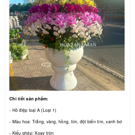
Chi tiết sản phẩm:
- Hồ điệp loại A (Loại 1)
- Màu hoa: Trắng, vàng, hồng, tím, đột biến tím, xanh bơ
- Kiểu ghép: Xoay tròn