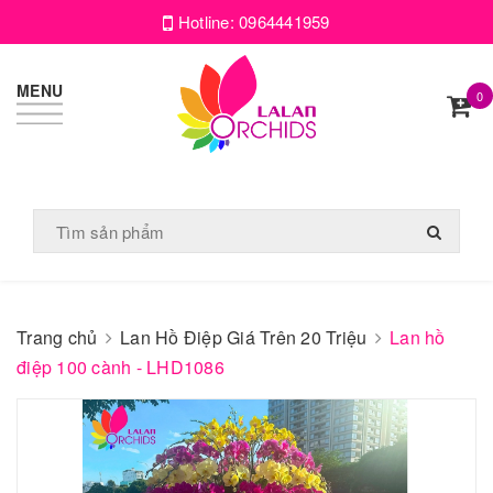
Hotline:
0964441959
MENU
0
Trang chủ
Lan Hồ Điệp Giá Trên 20 Triệu
Lan hồ
điệp 100 cành - LHD1086