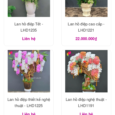
Lan hồ điệp Tết -
Lan hồ điệp cao cấp -
LHD1235
LHD1221
Liên hệ
22.000.000₫
Lan hồ điệp thiết kế nghệ
Lan hồ điệp nghệ thuật -
thuật - LHD1225
LHD1191
Liên hệ
Liên hệ