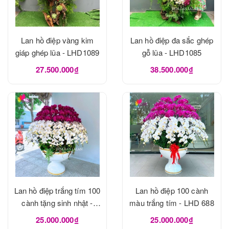
Lan hồ điệp vàng kim
Lan hồ điệp đa sắc ghép
giáp ghép lũa - LHD1089
gỗ lũa - LHD1085
27.500.000₫
38.500.000₫
Lan hồ điệp trắng tím 100
Lan hồ điệp 100 cành
cành tặng sinh nhật -
màu trắng tím - LHD 688
LHD1053
25.000.000₫
25.000.000₫