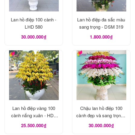
Lan hồ điệp 100 cành -
Lan hồ điệp đa sắc màu
LHD 580
sang trọng - DSM 319
30.000.000₫
1.800.000₫
Lan hồ điệp vàng 100
Chậu lan hồ điệp 100
cành nắng xuân - HDV
cành đẹp và sang trọng -
315
LHD 117
25.500.000₫
30.000.000₫