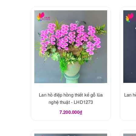
Lan hồ điệp hồng thiết kế gỗ lũa
Lan h
nghệ thuật - LHD1273
7.200.000₫