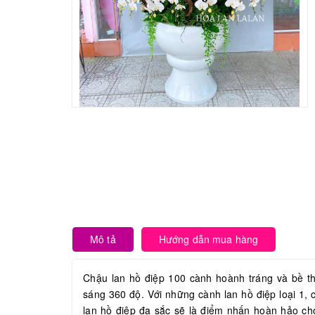
Mô tả
Hướng dẫn mua hàng
Chậu lan hồ điệp 100 cành hoành tráng và bề thế
sáng 360 độ. Với những cành lan hồ điệp loại 1, 
lan hồ điệp đa sắc sẽ là điểm nhấn hoàn hảo ch