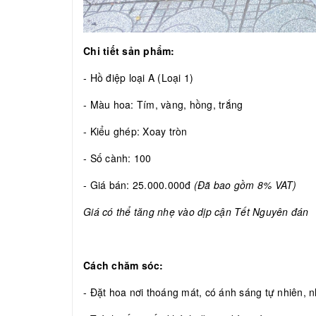
Chi tiết sản phẩm:
- Hồ điệp loại A (Loại 1)
- Màu hoa: Tím, vàng, hồng, trắng
- Kiểu ghép: Xoay tròn
- Số cành: 100
- Giá bán: 25.000.000đ
(Đã bao gồm 8% VAT)
Giá có thể tăng nhẹ vào dịp cận Tết Nguyên đán
Cách chăm sóc:
- Đặt hoa nơi thoáng mát, có ánh sáng tự nhiên, nh