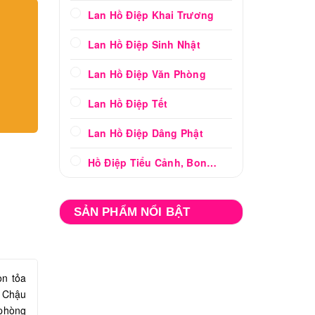
Lan Hồ Điệp Khai Trương
Lan Hồ Điệp Sinh Nhật
Lan Hồ Điệp Văn Phòng
Lan Hồ Điệp Tết
Lan Hồ Điệp Dâng Phật
Hồ Điệp Tiểu Cảnh, Bonsai
SẢN PHẨM NỔI BẬT
òn tỏa
. Chậu
 phòng