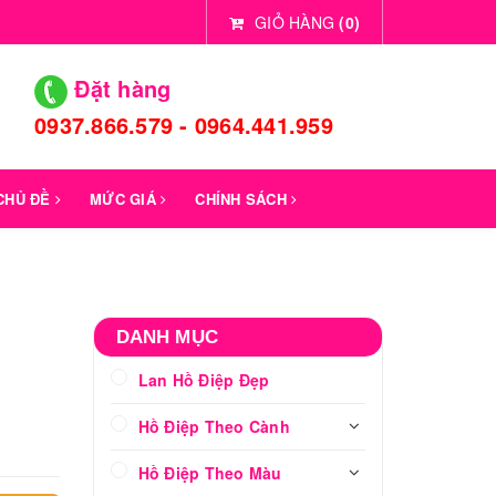
GIỎ HÀNG
(
0
)
Đặt hàng
0937.866.579 - 0964.441.959
 CHỦ ĐỀ
MỨC GIÁ
CHÍNH SÁCH
-
DANH MỤC
Lan Hồ Điệp Đẹp
Hồ Điệp Theo Cành
Hồ Điệp Theo Màu