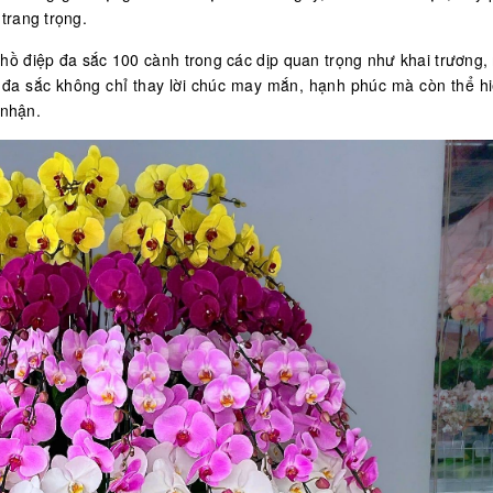
trang trọng.
hồ điệp đa sắc 100 cành trong các dịp quan trọng như khai trương
ệp đa sắc không chỉ thay lời chúc may mắn, hạnh phúc mà còn thể h
i nhận.