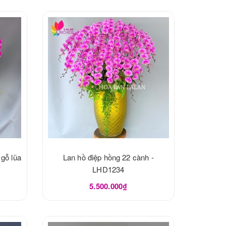
 gỗ lũa
Lan hồ điệp hồng 22 cành -
LHD1234
5.500.000₫