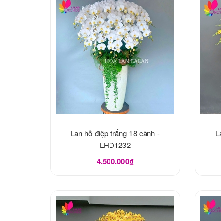
Lan hồ điệp trắng 18 cành -
L
LHD1232
4.500.000₫