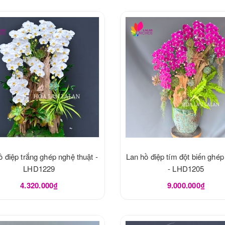
ồ điệp trắng ghép nghệ thuật -
Lan hồ điệp tím đột biến ghép
LHD1229
- LHD1205
4.320.000₫
9.000.000₫