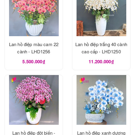
Lan hồ điệp màu cam 22
Lan hồ điệp trắng 40 cành
cành - LHD1256
cao cấp - LHD1250
5.500.000₫
11.200.000₫
Lan hồ điệp đột biến -
Lan hồ điệp xanh dương