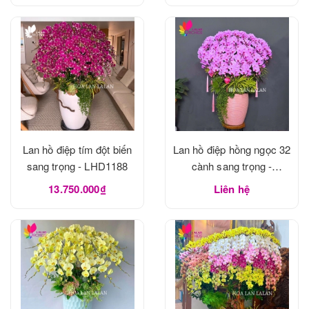
Lan hồ điệp tím đột biến
Lan hồ điệp hồng ngọc 32
sang trọng - LHD1188
cành sang trọng -
LHD1188
13.750.000₫
Liên hệ