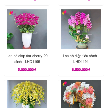
Lan hồ điệp tím cherry 20
Lan hồ điệp tiểu cảnh -
cành - LHD1195
LHD1194
5.000.000₫
6.500.000₫