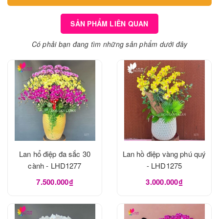
SẢN PHẨM LIÊN QUAN
Có phải bạn đang tìm những sản phẩm dưới đây
Lan hổ điệp đa sắc 30
Lan hồ điệp vàng phú quý
cành - LHD1277
- LHD1275
7.500.000₫
3.000.000₫