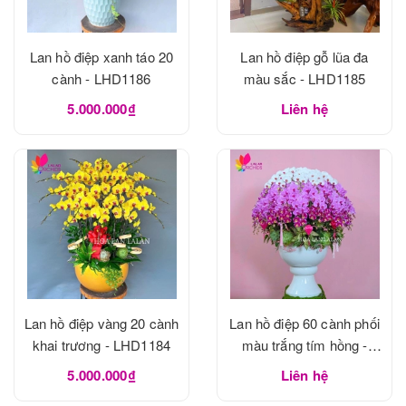
Lan hồ điệp xanh táo 20
Lan hồ điệp gỗ lũa đa
cành - LHD1186
màu sắc - LHD1185
5.000.000₫
Liên hệ
Lan hồ điệp vàng 20 cành
Lan hồ điệp 60 cành phối
khai trương - LHD1184
màu trắng tím hồng -
LHD1183
5.000.000₫
Liên hệ