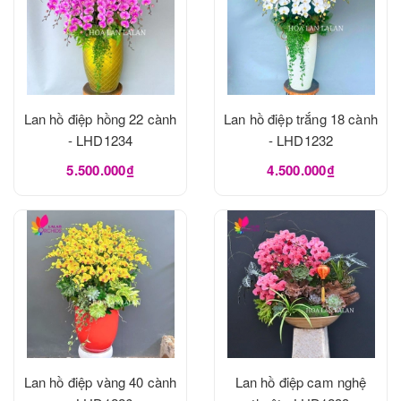
Lan hồ điệp hồng 22 cành
Lan hồ điệp trắng 18 cành
- LHD1234
- LHD1232
5.500.000₫
4.500.000₫
Lan hồ điệp vàng 40 cành
Lan hồ điệp cam nghệ