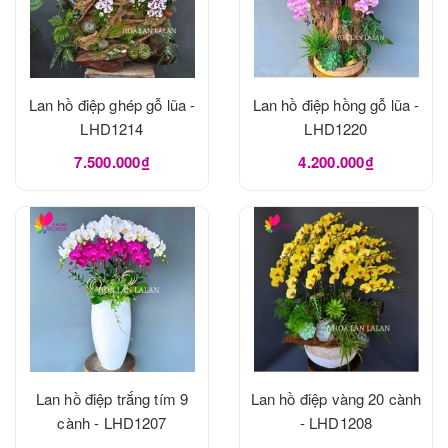
Lan hồ điệp ghép gỗ lũa -
Lan hồ điệp hồng gỗ lũa -
LHD1214
LHD1220
7.500.000₫
4.200.000₫
Lan hồ điệp trắng tím 9
Lan hồ điệp vàng 20 cành
cành - LHD1207
- LHD1208