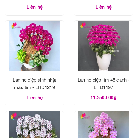
Liên hệ
Liên hệ
Lan hồ điệp sinh nhật
Lan hồ điệp tím 45 cành -
màu tím - LHD1219
LHD1197
Liên hệ
11.250.000₫