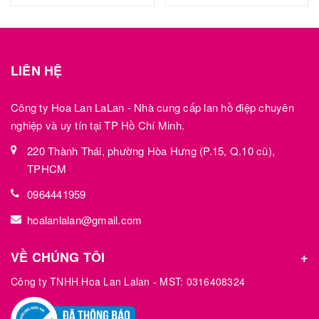
LIÊN HỆ
Công ty Hoa Lan LaLan - Nhà cung cấp lan hồ điệp chuyên
nghiệp và uy tín tại TP Hồ Chí Minh.
220 Thành Thái, phường Hòa Hưng (P.15, Q.10 cũ),
TPHCM
0964441959
hoalanlalan@gmail.com
VỀ CHÚNG TÔI
Công ty TNHH Hoa Lan Lalan - MST: 0316408324