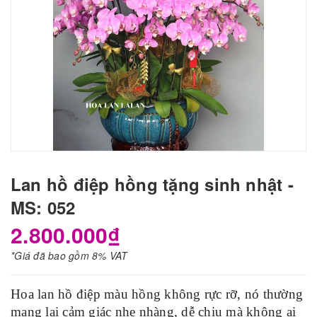
Lan hồ điệp hồng tặng sinh nhật -
MS: 052
2.800.000₫
*Giá đã bao gồm 8% VAT
Hoa lan hồ điệp màu hồng không rực rỡ, nó thường
mang lại cảm giác nhẹ nhàng, dễ chịu mà không ai