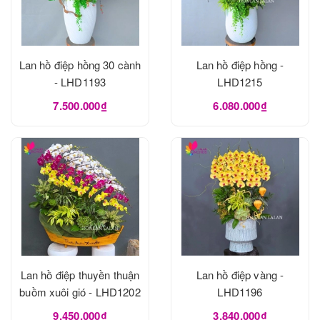
Lan hồ điệp hồng 30 cành
Lan hồ điệp hồng -
- LHD1193
LHD1215
7.500.000₫
6.080.000₫
Lan hồ điệp thuyền thuận
Lan hồ điệp vàng -
buồm xuôi gió - LHD1202
LHD1196
9.450.000₫
3.840.000₫