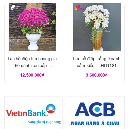
Lan hồ điệp tím hoàng gia
Lan hồ điệp trắng 9 cành
50 cành cao cấp -
cắm kiểu - LHD1181
LHD1182
12.500.000₫
3.600.000₫