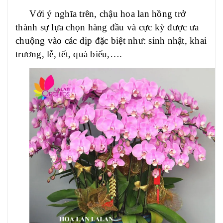
Với ý nghĩa trên, chậu hoa lan hồng trở
thành sự lựa chọn hàng đầu và cực kỳ được ưa
chuộng vào các dịp đặc biệt như: sinh nhật, khai
trương, lễ, tết, quà biếu,….