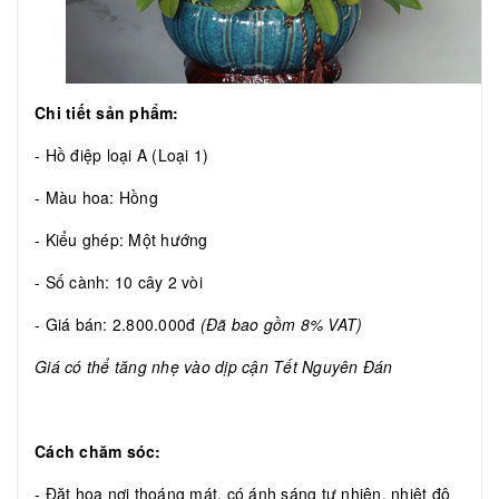
Chi tiết sản phẩm:
- Hồ điệp loại A (Loại 1)
- Màu hoa: Hồng
- Kiểu ghép: Một hướng
- Số cành: 10 cây 2 vòi
- Giá bán: 2.800.000đ
(Đã bao gồm 8% VAT)
Giá có thể tăng nhẹ vào dịp cận Tết Nguyên Đán
Cách chăm sóc:
- Đặt hoa nơi thoáng mát, có ánh sáng tự nhiên, nhiệt độ