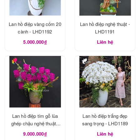
Lan hồ điệp vàng cốm 20
Lan hồ điệp nghệ thuật -
cành - LHD1192
LHD1191
5.000.000₫
Liên hệ
Lan hồ điệp tím gỗ lũa
Lan hồ điệp trắng đẹp
ghép chậu nghệ thuật -
sang trọng - LHD1189
LHD1190
9.000.000₫
Liên hệ