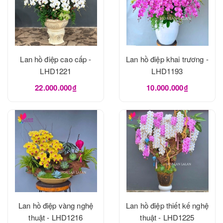
Lan hồ điệp cao cấp -
Lan hồ điệp khai trương -
LHD1221
LHD1193
22.000.000₫
10.000.000₫
Lan hồ điệp vàng nghệ
Lan hồ điệp thiết kế nghệ
thuật - LHD1216
thuật - LHD1225