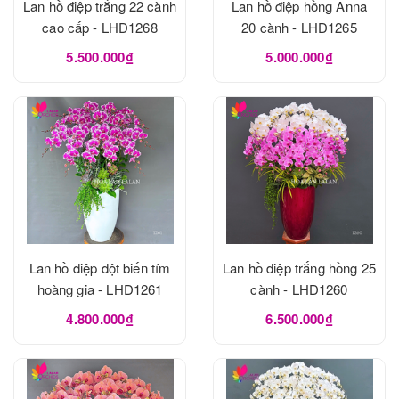
Lan hồ điệp trắng 22 cành
Lan hồ điệp hồng Anna
cao cấp - LHD1268
20 cành - LHD1265
5.500.000₫
5.000.000₫
Lan hồ điệp đột biến tím
Lan hồ điệp trắng hồng 25
hoàng gia - LHD1261
cành - LHD1260
4.800.000₫
6.500.000₫