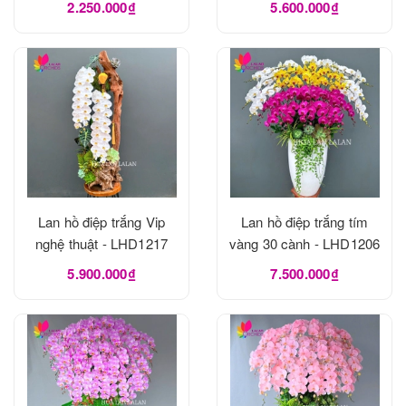
2.250.000₫
5.600.000₫
Lan hồ điệp trắng Vip
Lan hồ điệp trắng tím
nghệ thuật - LHD1217
vàng 30 cành - LHD1206
5.900.000₫
7.500.000₫