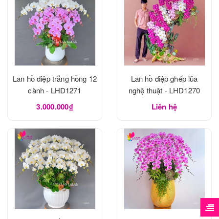
Lan hồ điệp trắng hồng 12
Lan hồ điệp ghép lũa
cành - LHD1271
nghệ thuật - LHD1270
3.000.000₫
Liên hệ