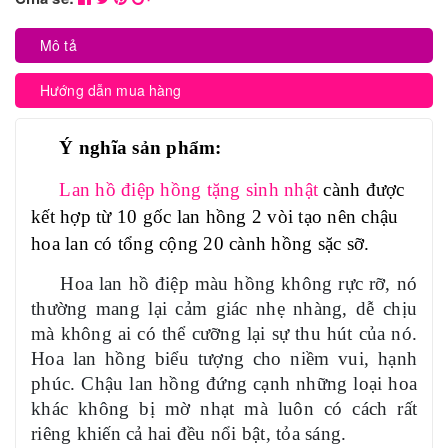
Mô tả
Hướng dẫn mua hàng
Ý nghĩa sản phẩm:
Lan hồ điệp hồng tặng sinh nhật
cành được
kết hợp từ 10 gốc lan hồng 2 vòi tạo nên chậu
hoa lan có tổng cộng 20 cành hồng sặc sỡ.
Hoa lan hồ điệp màu hồng không rực rỡ, nó
thường mang lại cảm giác nhẹ nhàng, dễ chịu
mà không ai có thể cưỡng lại sự thu hút của nó.
Hoa lan hồng biểu tượng cho niềm vui, hạnh
phúc. Chậu lan hồng đứng cạnh những loại hoa
khác không bị mờ nhạt mà luôn có cách rất
riêng khiến cả hai đều nổi bật, tỏa sáng.