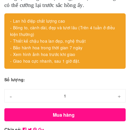
có thể cưỡng lại trước sắc hồng ấy.
- Lan hồ điệp chất lượng cao
- Bông to, cành dài, đẹp và tươi lâu (Trên 4 tuần ở điều
kiện thường)
- Thiết kế chậu hoa lan đẹp, nghệ thuật
- Bảo hành hoa trong thời gian 7 ngày
- Xem hình ảnh hoa trước khi giao
- Giao hoa cực nhanh, sau 1 giờ đặt.
Số lượng:
-
+
Mua hàng
Chia sẻ: