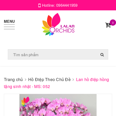
Hotline:
0964441959
MENU
0
Trang chủ
Hồ Điệp Theo Chủ Đề
Lan hồ điệp hồng
tặng sinh nhật - MS: 052