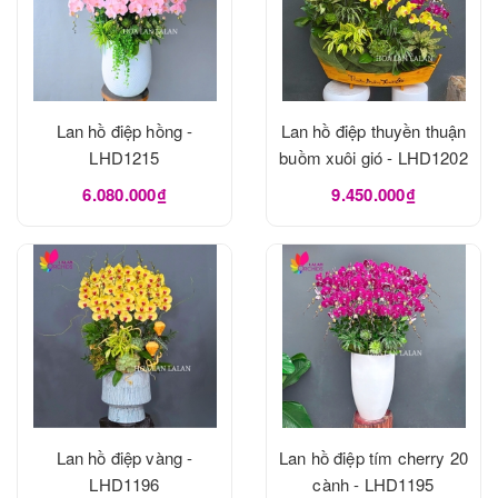
Lan hồ điệp hồng -
Lan hồ điệp thuyền thuận
LHD1215
buồm xuôi gió - LHD1202
6.080.000₫
9.450.000₫
Lan hồ điệp vàng -
Lan hồ điệp tím cherry 20
LHD1196
cành - LHD1195