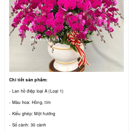
Chi tiết sản phẩm:
- Lan hồ điệp loại A (Loại 1)
- Màu hoa: Hồng, tím
- Kiểu ghép: Một hướng
- Số cành: 30 cành