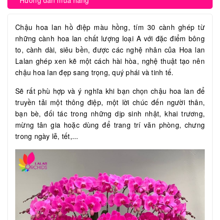
Hướng dẫn mua hàng
Chậu hoa lan hồ điệp màu hồng, tím 30 cành ghép từ
những cành hoa lan chất lượng loại A với đặc điểm bông
to, cành dài, siêu bền, được các nghệ nhân của Hoa lan
Lalan ghép xen kẽ một cách hài hòa, nghệ thuật tạo nên
chậu hoa lan đẹp sang trọng, quý phái và tinh tế.
Sẽ rất phù hợp và ý nghĩa khi bạn chọn chậu hoa lan để
truyền tải một thông điệp, một lời chúc đến người thân,
bạn bè, đối tác trong những dịp sinh nhật, khai trương,
mừng tân gia hoặc dùng để trang trí văn phòng, chưng
trong ngày lễ, tết,...