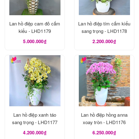
Lan hồ điệp cam đỏ cắm
Lan hồ điệp tím cắm kiểu
kiểu - LHD1179
sang trọng - LHD1178
5.000.000₫
2.200.000₫
Lan hồ điệp xanh táo
Lan hồ điệp hồng anna
sang trọng - LHD1177
xoay tròn - LHD1176
4.200.000₫
6.250.000₫