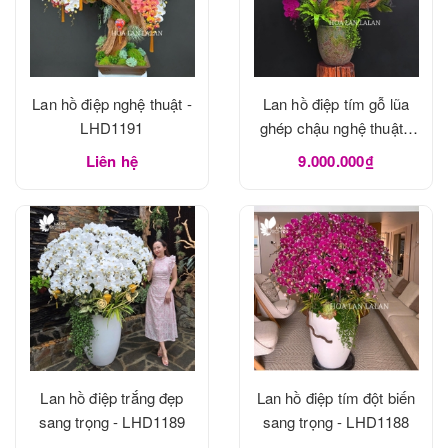
Lan hồ điệp nghệ thuật -
Lan hồ điệp tím gỗ lũa
LHD1191
ghép chậu nghệ thuật -
LHD1190
Liên hệ
9.000.000₫
Lan hồ điệp trắng đẹp
Lan hồ điệp tím đột biến
sang trọng - LHD1189
sang trọng - LHD1188