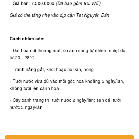
- Giá bán: 7.500.000đ
(Đã bao gồm 8% VAT)
Giá có thể tăng nhẹ vào dịp cận Tết Nguyên Đán
Cách chăm sóc:
- Đặt hoa nơi thoáng mát, có ánh sáng tự nhiên, nhiệt độ
từ 20 - 28
C
o
- Tránh nắng gắt, khói hoặc nơi kín, nóng
- Tưới nước vừa đủ vào mỗi gốc hoa khoảng 5 ngày/lần,
không tưới lên cánh hoa
- Cây xanh trang trí, tưới nước 2 ngày/lần; sen đá, tưới
nước 5 ngày/lần