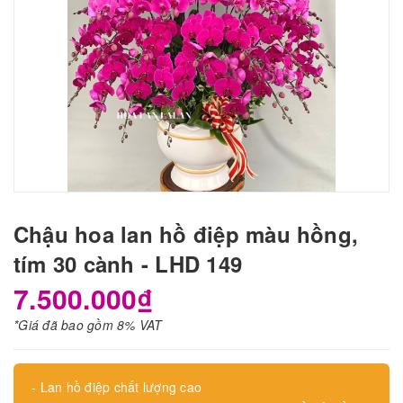
Chậu hoa lan hồ điệp màu hồng,
tím 30 cành - LHD 149
7.500.000₫
*Giá đã bao gồm 8% VAT
- Lan hồ điệp chất lượng cao