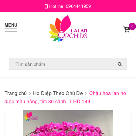
Hotline:
0964441959
MENU
0
Trang chủ
Hồ Điệp Theo Chủ Đề
Chậu hoa lan hồ
điệp màu hồng, tím 30 cành - LHD 149