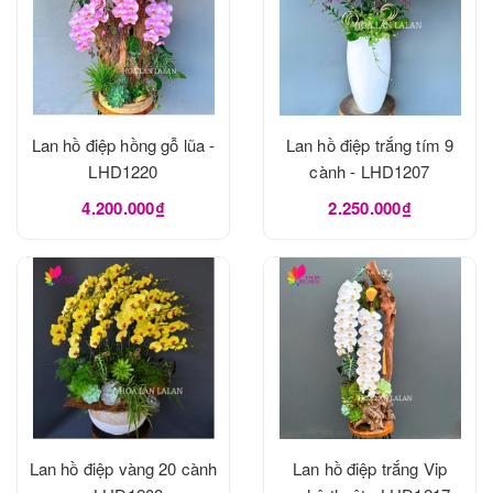
Lan hồ điệp hồng gỗ lũa -
Lan hồ điệp trắng tím 9
LHD1220
cành - LHD1207
4.200.000₫
2.250.000₫
Lan hồ điệp vàng 20 cành
Lan hồ điệp trắng Vip