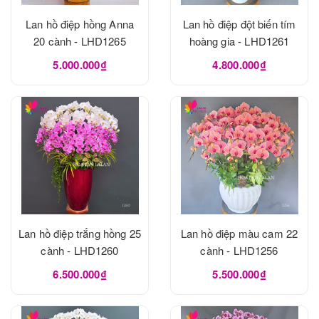
Lan hồ điệp hồng Anna
Lan hồ điệp đột biến tím
20 cành - LHD1265
hoàng gia - LHD1261
5.000.000₫
4.800.000₫
Lan hồ điệp trắng hồng 25
Lan hồ điệp màu cam 22
cành - LHD1260
cành - LHD1256
6.500.000₫
5.500.000₫