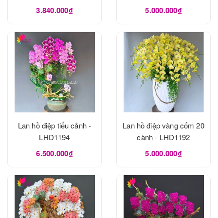
3.840.000₫
5.000.000₫
Lan hồ điệp tiểu cảnh -
Lan hồ điệp vàng cốm 20
LHD1194
cành - LHD1192
6.500.000₫
5.000.000₫