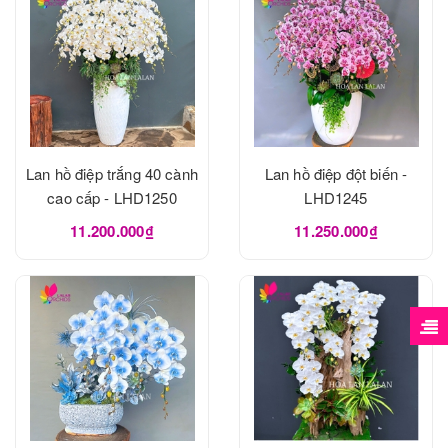
Lan hồ điệp trắng 40 cành
Lan hồ điệp đột biến -
cao cấp - LHD1250
LHD1245
11.200.000₫
11.250.000₫