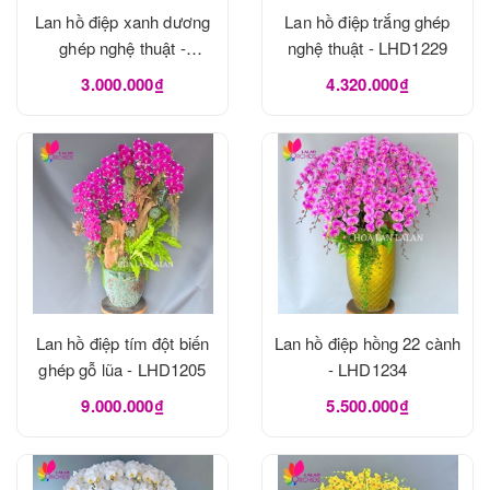
Lan hồ điệp xanh dương
Lan hồ điệp trắng ghép
ghép nghệ thuật -
nghệ thuật - LHD1229
LHD1240
3.000.000₫
4.320.000₫
Lan hồ điệp tím đột biến
Lan hồ điệp hồng 22 cành
ghép gỗ lũa - LHD1205
- LHD1234
9.000.000₫
5.500.000₫