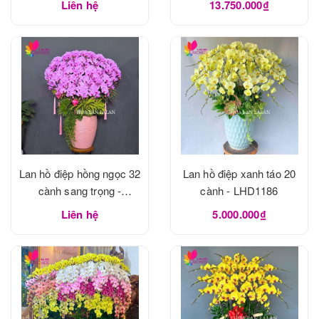
Liên hệ
13.750.000₫
Lan hồ điệp hồng ngọc 32
Lan hồ điệp xanh táo 20
cành sang trọng -
cành - LHD1186
LHD1188
Liên hệ
5.000.000₫