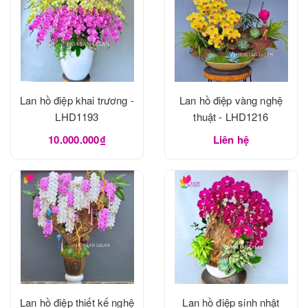
Lan hồ điệp khai trương -
Lan hồ điệp vàng nghệ
LHD1193
thuật - LHD1216
10.000.000₫
Liên hệ
Lan hồ điệp thiết kế nghệ
Lan hồ điệp sinh nhật