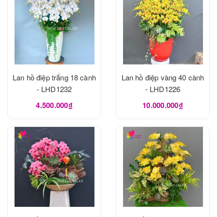
Lan hồ điệp trắng 18 cành
Lan hồ điệp vàng 40 cành
- LHD1232
- LHD1226
4.500.000₫
10.000.000₫