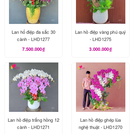
Lan hổ điệp đa sắc 30
Lan hồ điệp vàng phú quý
cành - LHD1277
- LHD1275
7.500.000₫
3.000.000₫
Lan hồ điệp trắng hồng 12
Lan hồ điệp ghép lũa
cành - LHD1271
nghệ thuật - LHD1270