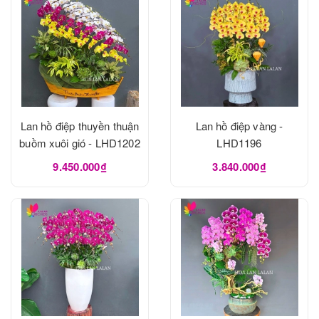
Lan hồ điệp thuyền thuận
Lan hồ điệp vàng -
buồm xuôi gió - LHD1202
LHD1196
9.450.000₫
3.840.000₫