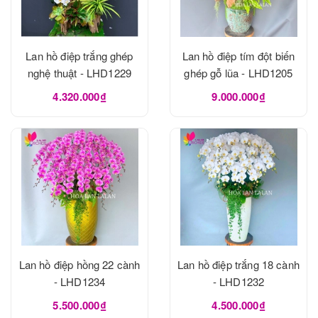
Lan hồ điệp trắng ghép
Lan hồ điệp tím đột biến
nghệ thuật - LHD1229
ghép gỗ lũa - LHD1205
4.320.000₫
9.000.000₫
Lan hồ điệp hồng 22 cành
Lan hồ điệp trắng 18 cành
- LHD1234
- LHD1232
5.500.000₫
4.500.000₫