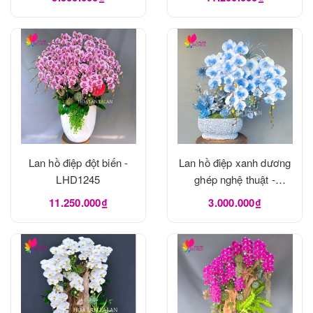
Lan hồ điệp đột biến -
Lan hồ điệp xanh dương
LHD1245
ghép nghệ thuật -
LHD1240
11.250.000₫
3.000.000₫