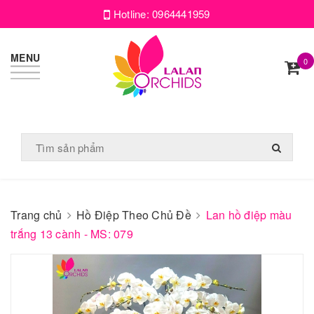
Hotline:
0964441959
MENU
0
Trang chủ
Hồ Điệp Theo Chủ Đề
Lan hồ điệp màu
trắng 13 cành - MS: 079