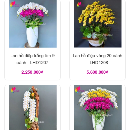
Lan hồ điệp trắng tím 9
Lan hồ điệp vàng 20 cành
cành - LHD1207
- LHD1208
2.250.000₫
5.600.000₫