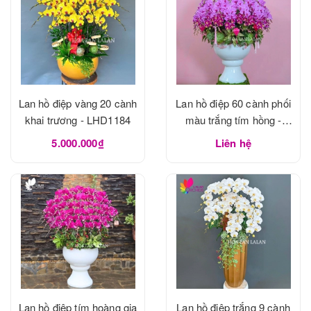
Lan hồ điệp vàng 20 cành
Lan hồ điệp 60 cành phối
khai trương - LHD1184
màu trắng tím hồng -
LHD1183
5.000.000₫
Liên hệ
Lan hồ điệp tím hoàng gia
Lan hồ điệp trắng 9 cành