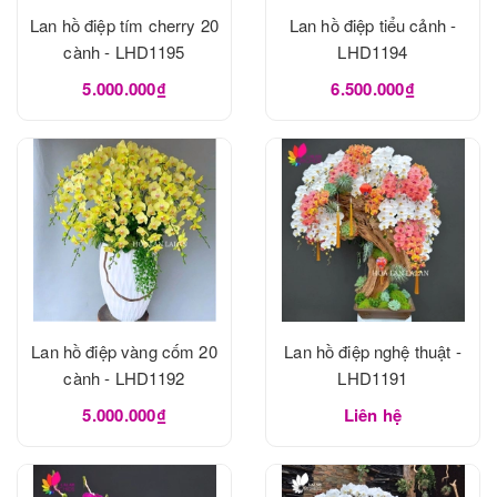
Lan hồ điệp tím cherry 20
Lan hồ điệp tiểu cảnh -
cành - LHD1195
LHD1194
5.000.000₫
6.500.000₫
Lan hồ điệp vàng cốm 20
Lan hồ điệp nghệ thuật -
cành - LHD1192
LHD1191
5.000.000₫
Liên hệ