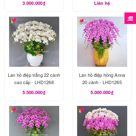
3.000.000₫
Liên hệ
Lan hồ điệp trắng 22 cành
Lan hồ điệp hồng Anna
cao cấp - LHD1268
20 cành - LHD1265
5.500.000₫
5.000.000₫