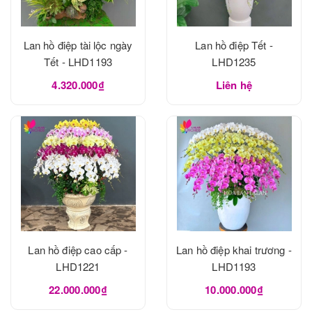
Lan hồ điệp tài lộc ngày
Lan hồ điệp Tết -
Tết - LHD1193
LHD1235
4.320.000₫
Liên hệ
Lan hồ điệp cao cấp -
Lan hồ điệp khai trương -
LHD1221
LHD1193
22.000.000₫
10.000.000₫