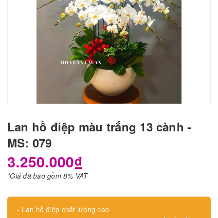
Lan hồ điệp màu trắng 13 cành -
MS: 079
3.250.000₫
*Giá đã bao gồm 8% VAT
- Lan hồ điệp chất lượng cao