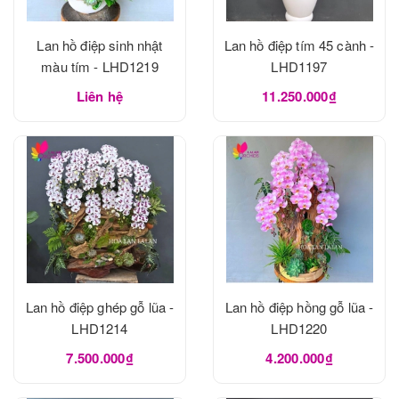
Lan hồ điệp sinh nhật
Lan hồ điệp tím 45 cành -
màu tím - LHD1219
LHD1197
Liên hệ
11.250.000₫
Lan hồ điệp ghép gỗ lũa -
Lan hồ điệp hồng gỗ lũa -
LHD1214
LHD1220
7.500.000₫
4.200.000₫