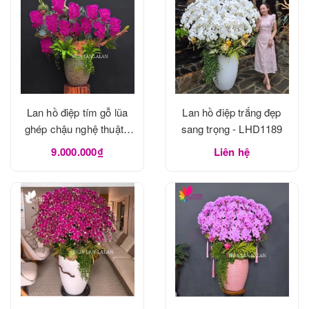
Lan hồ điệp tím gỗ lũa
Lan hồ điệp trắng đẹp
ghép chậu nghệ thuật -
sang trọng - LHD1189
LHD1190
9.000.000₫
Liên hệ