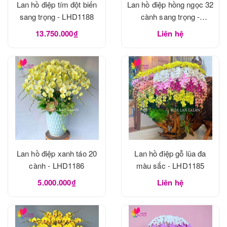
Lan hồ điệp tím đột biến
Lan hồ điệp hồng ngọc 32
sang trọng - LHD1188
cành sang trọng -
LHD1188
13.750.000₫
Liên hệ
Lan hồ điệp xanh táo 20
Lan hồ điệp gỗ lũa đa
cành - LHD1186
màu sắc - LHD1185
5.000.000₫
Liên hệ