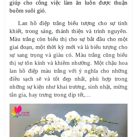
giúp cho công việc làm ăn luôn được thuận
buồm suôi gió.
Lan hồ điệp trắng biểu tượng cho sự tinh
khiết, trong sáng, thánh thiện và trinh nguyên.
Màu trắng còn biểu thị cho sự bắt đầu cho một
giai đoạn, một thời kỳ mới và
là biểu tượng cho
sự sang trọng và giàu có. Màu trắng cũng biểu
thị sự tôn kính và khiêm nhường. Một chậu hoa
lan hồ điệp màu trắng với ý nghĩa cho những
điều sạch sẽ và tốt đẹp nhất, phù hợp trong
những sự kiện như khai trương, sinh nhật, mừng
tân gia, hay trưng trong dịp tết,…