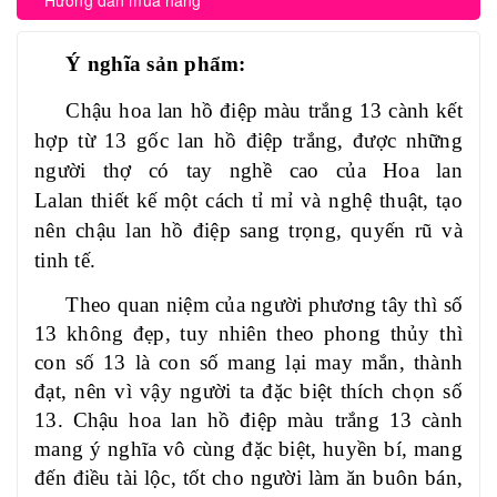
Hướng dẫn mua hàng
Ý nghĩa sản phẩm:
Chậu hoa lan hồ điệp màu trắng 13 cành kết
hợp từ 13 gốc lan hồ điệp trắng, được những
người thợ có tay nghề cao của Hoa lan
Lalan thiết kế một cách tỉ mỉ và nghệ thuật, tạo
nên chậu lan hồ điệp sang trọng, quyến rũ và
tinh tế.
Theo quan niệm của người phương tây thì số
13 không đẹp, tuy nhiên theo phong thủy thì
con số 13
là con số mang lại may mắn, thành
đạt, nên vì vậy người ta đặc biệt thích chọn số
13. Chậu hoa lan hồ điệp màu trắng 13 cành
mang ý nghĩa vô cùng đặc biệt, huyền bí, mang
đến điều tài lộc, tốt cho người làm ăn buôn bán,