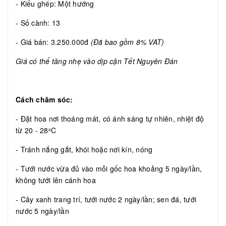
- Kiểu ghép: Một hướng
- Số cành: 13
- Giá bán: 3.250.000đ
(Đã bao gồm 8% VAT)
Giá có thể tăng nhẹ vào dịp cận Tết Nguyên Đán
Cách chăm sóc:
- Đặt hoa nơi thoáng mát, có ánh sáng tự nhiên, nhiệt độ
từ 20 - 28
C
o
- Tránh nắng gắt, khói hoặc nơi kín, nóng
- Tưới nước vừa đủ vào mỗi gốc hoa khoảng 5 ngày/lần,
không tưới lên cánh hoa
- Cây xanh trang trí, tưới nước 2 ngày/lần; sen đá, tưới
nước 5 ngày/lần