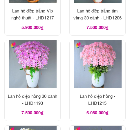
Lan hồ điệp trắng Vip
Lan hồ điệp trắng tím
nghệ thuật - LHD1217
vàng 30 cành - LHD1206
5.900.000₫
7.500.000₫
Lan hồ điệp hồng 30 cành
Lan hồ điệp hồng -
- LHD1193
LHD1215
7.500.000₫
6.080.000₫