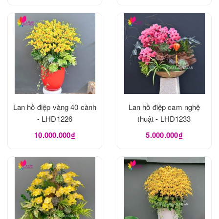
Lan hồ điệp vàng 40 cành
Lan hồ điệp cam nghệ
- LHD1226
thuật - LHD1233
10.000.000₫
5.000.000₫