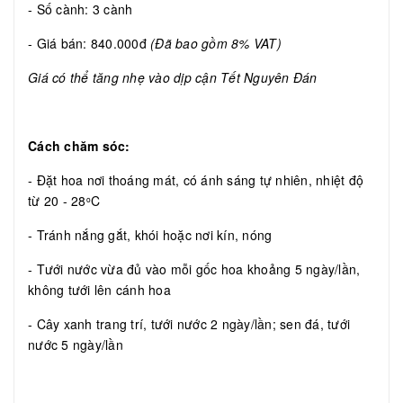
- Số cành: 3 cành
- Giá bán: 840.000đ
(Đã bao gồm 8% VAT)
Giá có thể tăng nhẹ vào dịp cận Tết Nguyên Đán
Cách chăm sóc:
- Đặt hoa nơi thoáng mát, có ánh sáng tự nhiên, nhiệt độ
từ 20 - 28
C
o
- Tránh nắng gắt, khói hoặc nơi kín, nóng
- Tưới nước vừa đủ vào mỗi gốc hoa khoảng 5 ngày/lần,
không tưới lên cánh hoa
- Cây xanh trang trí, tưới nước 2 ngày/lần; sen đá, tưới
nước 5 ngày/lần