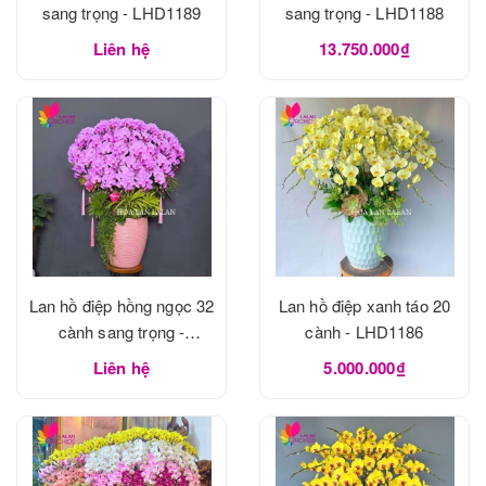
sang trọng - LHD1189
sang trọng - LHD1188
Liên hệ
13.750.000₫
Lan hồ điệp hồng ngọc 32
Lan hồ điệp xanh táo 20
cành sang trọng -
cành - LHD1186
LHD1188
Liên hệ
5.000.000₫