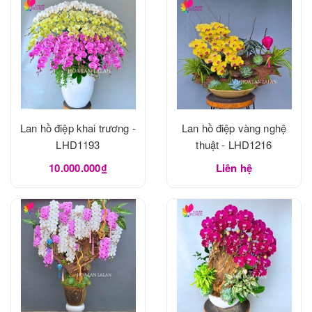
Lan hồ điệp khai trương -
Lan hồ điệp vàng nghệ
LHD1193
thuật - LHD1216
10.000.000₫
Liên hệ