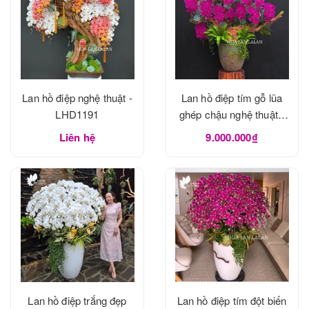
Lan hồ điệp nghệ thuật -
Lan hồ điệp tím gỗ lũa
LHD1191
ghép chậu nghệ thuật -
LHD1190
Liên hệ
9.000.000₫
Lan hồ điệp trắng đẹp
Lan hồ điệp tím đột biến