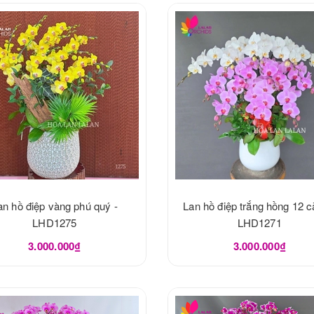
an hồ điệp vàng phú quý -
Lan hồ điệp trắng hồng 12 c
LHD1275
LHD1271
3.000.000₫
3.000.000₫