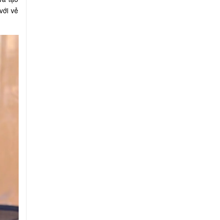
với vẻ