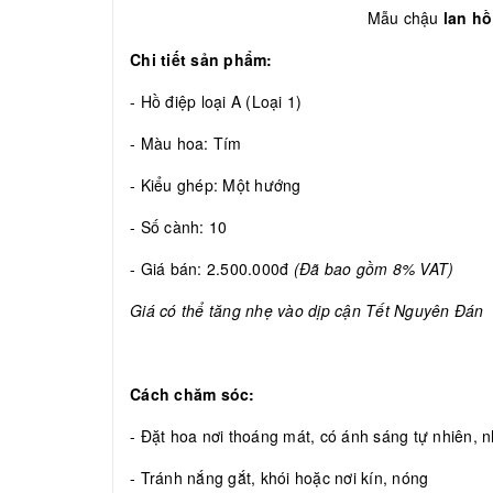
Mẫu chậu
lan hồ
Chi tiết sản phẩm:
- Hồ điệp loại A (Loại 1)
- Màu hoa: Tím
- Kiểu ghép: Một hướng
- Số cành: 10
- Giá bán: 2.500.000đ
(Đã bao gồm 8% VAT)
Giá có thể tăng nhẹ vào dịp cận Tết Nguyên Đán
Cách chăm sóc:
- Đặt hoa nơi thoáng mát, có ánh sáng tự nhiên, nh
- Tránh nắng gắt, khói hoặc nơi kín, nóng