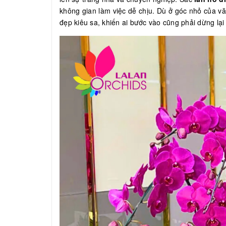
không gian làm việc dễ chịu. Dù ở góc nhỏ của v
đẹp kiêu sa, khiến ai bước vào cũng phải dừng lạ