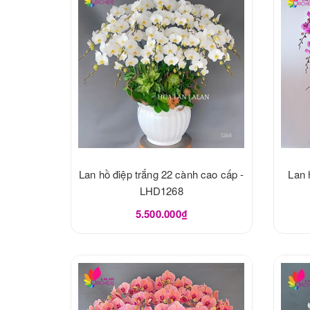
Lan hồ điệp trắng 22 cành cao cấp -
Lan 
LHD1268
5.500.000₫