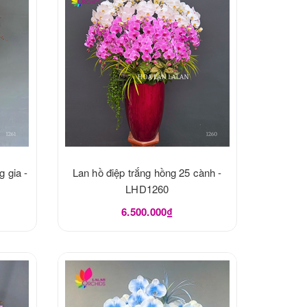
g gia -
Lan hồ điệp trắng hồng 25 cành -
LHD1260
6.500.000₫