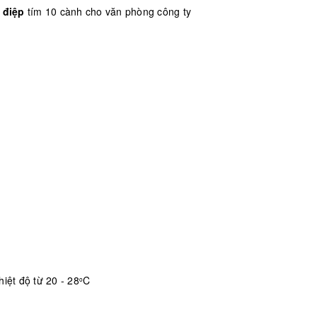
 điệp
tím 10 cành cho văn phòng công ty
iệt độ từ 20 - 28
C
o