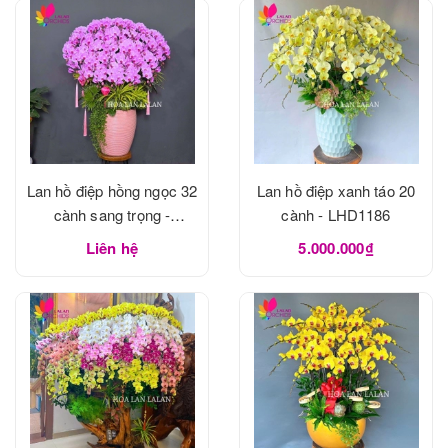
Lan hồ điệp hồng ngọc 32
Lan hồ điệp xanh táo 20
cành sang trọng -
cành - LHD1186
LHD1188
Liên hệ
5.000.000₫