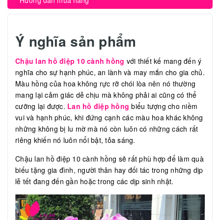
Hướng dẫn mua hàng
Ý nghĩa sản phẩm
Chậu lan hồ điệp 10 cành hồng
với thiết kế mang đến ý
nghĩa cho sự hạnh phúc, an lành và may mắn cho gia chủ.
Màu hồng của hoa không rực rỡ chói lòa nên nó thường
mang lại cảm giác dễ chịu mà không phải ai cũng có thể
cưỡng lại được.
Lan hồ điệp hồng
biểu tượng cho niềm
vui và hạnh phúc, khi đứng cạnh các màu hoa khác không
những không bị lu mờ mà nó còn luôn có những cách rất
riêng khiến nó luôn nổi bật, tỏa sáng.
Chậu lan hồ điệp 10 cành hồng sẽ rất phù hợp để làm quà
biếu tặng gia đình, người thân hay đối tác trong những dịp
lễ tết đang đến gần hoặc trong các dịp sinh nhật.