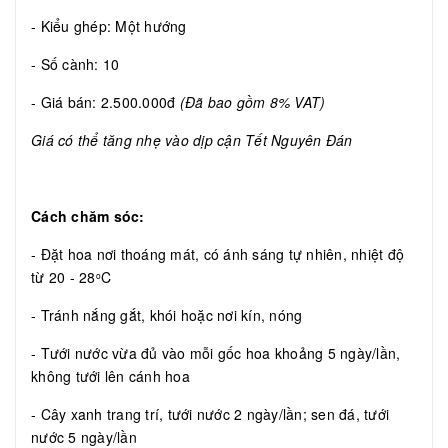
- Kiểu ghép: Một hướng
- Số cành: 10
- Giá bán: 2.500.000đ
(Đã bao gồm 8% VAT)
Giá có thể tăng nhẹ vào dịp cận Tết Nguyên Đán
Cách chăm sóc:
- Đặt hoa nơi thoáng mát, có ánh sáng tự nhiên, nhiệt độ
từ 20 - 28
C
o
- Tránh nắng gắt, khói hoặc nơi kín, nóng
- Tưới nước vừa đủ vào mỗi gốc hoa khoảng 5 ngày/lần,
không tưới lên cánh hoa
- Cây xanh trang trí, tưới nước 2 ngày/lần; sen đá, tưới
nước 5 ngày/lần