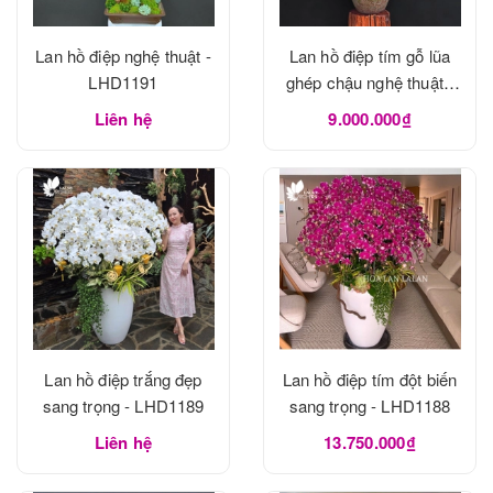
Lan hồ điệp nghệ thuật -
Lan hồ điệp tím gỗ lũa
LHD1191
ghép chậu nghệ thuật -
LHD1190
Liên hệ
9.000.000₫
Lan hồ điệp trắng đẹp
Lan hồ điệp tím đột biến
sang trọng - LHD1189
sang trọng - LHD1188
Liên hệ
13.750.000₫