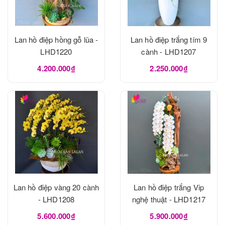
Lan hồ điệp hồng gỗ lũa -
Lan hồ điệp trắng tím 9
LHD1220
cành - LHD1207
4.200.000₫
2.250.000₫
Lan hồ điệp vàng 20 cành
Lan hồ điệp trắng Vip
- LHD1208
nghệ thuật - LHD1217
5.600.000₫
5.900.000₫