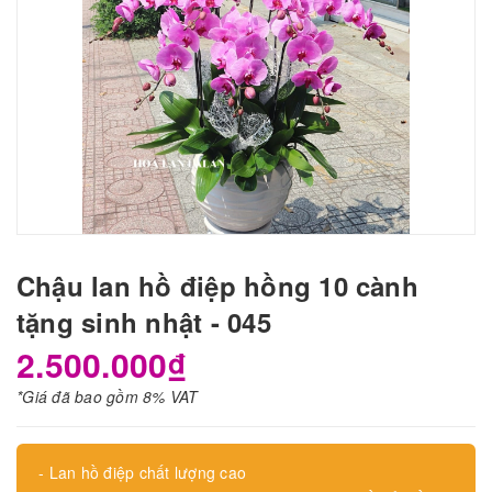
Chậu lan hồ điệp hồng 10 cành
tặng sinh nhật - 045
2.500.000₫
*Giá đã bao gồm 8% VAT
- Lan hồ điệp chất lượng cao