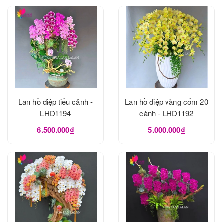
Lan hồ điệp tiểu cảnh -
Lan hồ điệp vàng cốm 20
LHD1194
cành - LHD1192
6.500.000₫
5.000.000₫