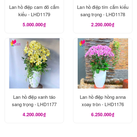
Lan hồ điệp cam đỏ cắm
Lan hồ điệp tím cắm kiểu
kiểu - LHD1179
sang trọng - LHD1178
5.000.000₫
2.200.000₫
Lan hồ điệp xanh táo
Lan hồ điệp hồng anna
sang trọng - LHD1177
xoay tròn - LHD1176
4.200.000₫
6.250.000₫