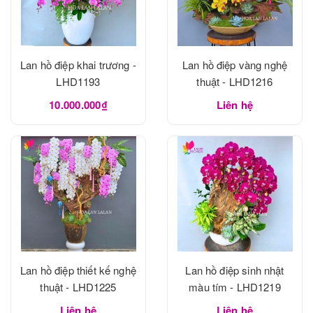
Lan hồ điệp khai trương -
Lan hồ điệp vàng nghệ
LHD1193
thuật - LHD1216
10.000.000₫
Liên hệ
Lan hồ điệp thiết kế nghệ
Lan hồ điệp sinh nhật
thuật - LHD1225
màu tím - LHD1219
Liên hệ
Liên hệ