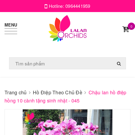
Hotline:
0964441959
MENU
0
Trang chủ
Hồ Điệp Theo Chủ Đề
Chậu lan hồ điệp
hồng 10 cành tặng sinh nhật - 045