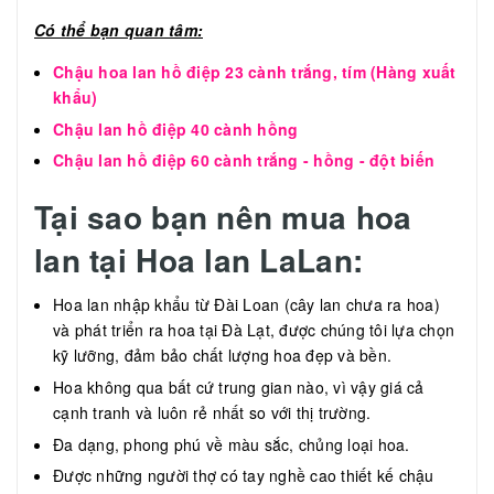
Có thể bạn quan tâm:
Chậu hoa lan hồ điệp 23 cành trắng, tím (Hàng xuất
khẩu)
Chậu lan hồ điệp 40 cành hồng
Chậu lan hồ điệp 60 cành trắng - hồng - đột biến
Tại sao bạn nên mua hoa
lan tại Hoa lan LaLan:
Hoa lan nhập khẩu từ Đài Loan (cây lan chưa ra hoa)
và phát triển ra hoa tại Đà Lạt, được chúng tôi lựa chọn
kỹ lưỡng, đảm bảo chất lượng hoa đẹp và bền.
Hoa không qua bất cứ trung gian nào, vì vậy giá cả
cạnh tranh và luôn rẻ nhất so với thị trường.
Đa dạng, phong phú về màu sắc, chủng loại hoa.
Được những người thợ có tay nghề cao thiết kế chậu