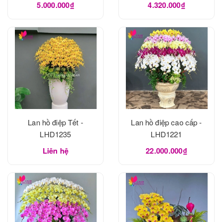
5.000.000₫
4.320.000₫
Lan hồ điệp Tết -
Lan hồ điệp cao cấp -
LHD1235
LHD1221
Liên hệ
22.000.000₫