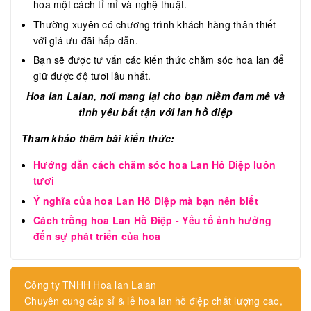
hoa một cách tỉ mỉ và nghệ thuật.
Thường xuyên có chương trình khách hàng thân thiết
với giá ưu đãi hấp dẫn.
Bạn sẽ được tư vấn các kiến thức chăm sóc hoa lan để
giữ được độ tươi lâu nhất.
Hoa lan Lalan, nơi mang lại cho bạn niềm đam mê và
tình yêu bất tận với lan hồ điệp
Tham khảo thêm bài kiến thức:
Hướng dẫn cách chăm sóc hoa Lan Hồ Điệp luôn
tươi
Ý nghĩa của hoa Lan Hồ Điệp mà bạn nên biết
Cách trồng hoa Lan Hồ Điệp - Yếu tố ảnh hưởng
đến sự phát triển của hoa
Công ty TNHH Hoa lan Lalan
Chuyên cung cấp sỉ & lẻ hoa lan hồ điệp chất lượng cao,