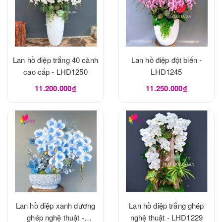
Lan hồ điệp trắng 40 cành
Lan hồ điệp đột biến -
cao cấp - LHD1250
LHD1245
11.200.000₫
11.250.000₫
Lan hồ điệp xanh dương
Lan hồ điệp trắng ghép
ghép nghệ thuật -
nghệ thuật - LHD1229