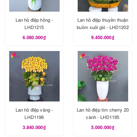
Lan hồ điệp hồng -
Lan hồ điệp thuyền thuận
LHD1215
buồm xuôi gió - LHD1202
6.080.000₫
9.450.000₫
Lan hồ điệp vàng -
Lan hồ điệp tím cherry 20
LHD1196
cành - LHD1195
3.840.000₫
5.000.000₫