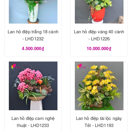
Lan hồ điệp trắng 18 cành
Lan hồ điệp vàng 40 cành
- LHD1232
- LHD1226
4.500.000₫
10.000.000₫
Lan hồ điệp cam nghệ
Lan hồ điệp tài lộc ngày
thuật - LHD1233
Tết - LHD1193