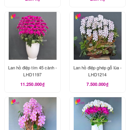
Lan hồ điệp tím 45 cành -
Lan hồ điệp ghép gỗ lũa -
LHD1197
LHD1214
11.250.000₫
7.500.000₫