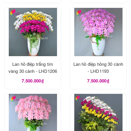
Lan hồ điệp trắng tím
Lan hồ điệp hồng 30 cành
vàng 30 cành - LHD1206
- LHD1193
7.500.000₫
7.500.000₫