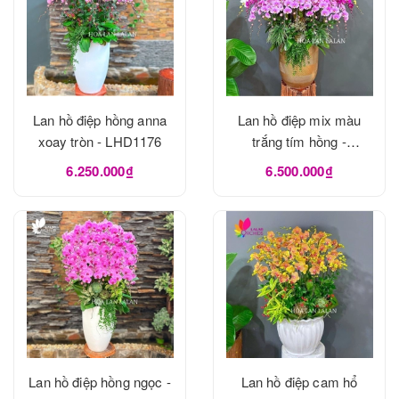
Lan hồ điệp hồng anna
Lan hồ điệp mix màu
xoay tròn - LHD1176
trắng tím hồng -
LHD1175
6.250.000₫
6.500.000₫
Lan hồ điệp hồng ngọc -
Lan hồ điệp cam hổ