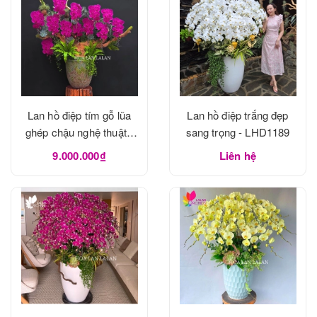
Lan hồ điệp tím gỗ lũa
Lan hồ điệp trắng đẹp
ghép chậu nghệ thuật -
sang trọng - LHD1189
LHD1190
9.000.000₫
Liên hệ