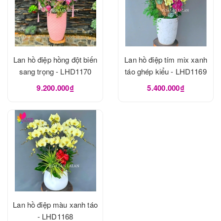
Lan hồ điệp hồng đột biến
Lan hồ điệp tím mix xanh
sang trọng - LHD1170
táo ghép kiểu - LHD1169
9.200.000₫
5.400.000₫
Lan hồ điệp màu xanh táo
- LHD1168