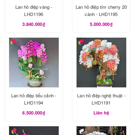
Lan hồ điệp vàng -
Lan hồ điệp tím cherry 20
LHD1196
cành - LHD1195
3.840.000₫
5.000.000₫
Lan hồ điệp tiểu cảnh -
Lan hồ điệp nghệ thuật -
LHD1194
LHD1191
6.500.000₫
Liên hệ