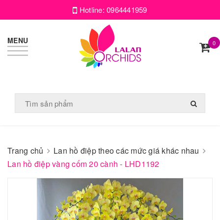
Hotline:
0964441959
MENU
0
Trang chủ
Lan hồ điệp theo các mức giá khác nhau
Lan hồ điệp vàng cốm 20 cành - LHD1192