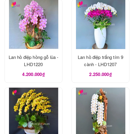
Lan hồ điệp hồng gỗ lũa -
Lan hồ điệp trắng tím 9
LHD1220
cành - LHD1207
4.200.000₫
2.250.000₫