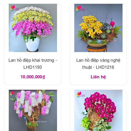
Lan hồ điệp khai trương -
Lan hồ điệp vàng nghệ
LHD1193
thuật - LHD1216
10.000.000₫
Liên hệ