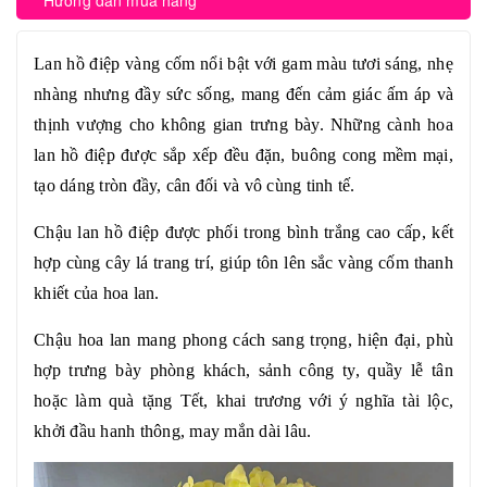
Hướng dẫn mua hàng
Lan hồ điệp vàng cốm nổi bật với gam màu tươi sáng, nhẹ
nhàng nhưng đầy sức sống, mang đến cảm giác ấm áp và
thịnh vượng cho không gian trưng bày. Những cành hoa
lan hồ điệp được sắp xếp đều đặn, buông cong mềm mại,
tạo dáng tròn đầy, cân đối và vô cùng tinh tế.
Chậu lan hồ điệp được phối trong bình trắng cao cấp, kết
hợp cùng cây lá trang trí, giúp tôn lên sắc vàng cốm thanh
khiết của hoa lan.
Chậu hoa lan mang phong cách sang trọng, hiện đại, phù
hợp trưng bày phòng khách, sảnh công ty, quầy lễ tân
hoặc làm quà tặng Tết, khai trương với ý nghĩa
tài lộc,
khởi đầu hanh thông, may mắn dài lâu
.