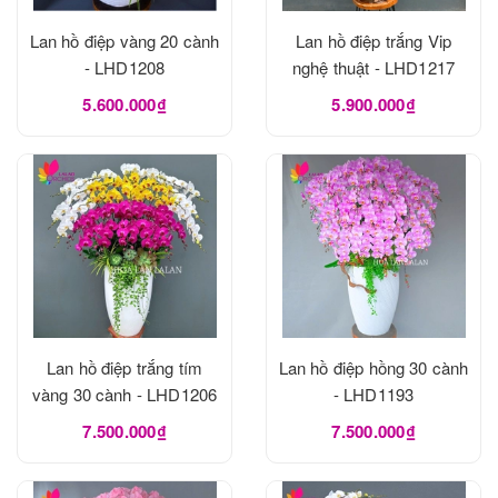
Lan hồ điệp vàng 20 cành
Lan hồ điệp trắng Vip
- LHD1208
nghệ thuật - LHD1217
5.600.000₫
5.900.000₫
Lan hồ điệp trắng tím
Lan hồ điệp hồng 30 cành
vàng 30 cành - LHD1206
- LHD1193
7.500.000₫
7.500.000₫