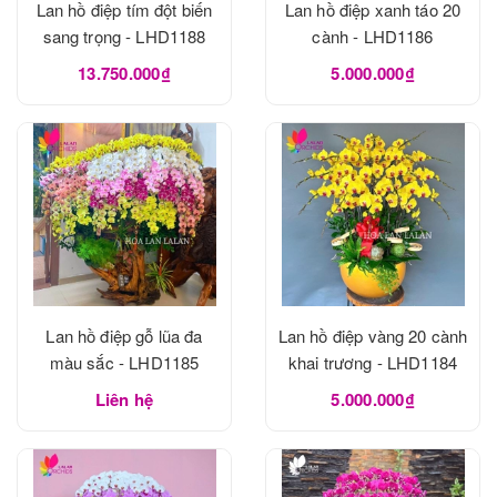
Lan hồ điệp tím đột biến
Lan hồ điệp xanh táo 20
sang trọng - LHD1188
cành - LHD1186
13.750.000₫
5.000.000₫
Lan hồ điệp gỗ lũa đa
Lan hồ điệp vàng 20 cành
màu sắc - LHD1185
khai trương - LHD1184
Liên hệ
5.000.000₫