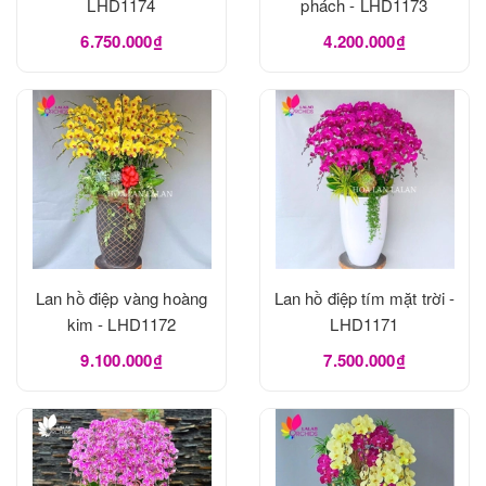
LHD1174
phách - LHD1173
6.750.000₫
4.200.000₫
Lan hồ điệp vàng hoàng
Lan hồ điệp tím mặt trời -
kim - LHD1172
LHD1171
9.100.000₫
7.500.000₫