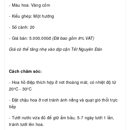
- Màu hoa: Vàng cốm
- Kiểu ghép: Một hướng
- Số cành: 20
- Giá bán: 5.000.000đ
(Đã bao gồm 8% VAT)
Giá có thể tăng nhẹ vào dịp cận Tết Nguyên Đán
Cách chăm sóc:
- Hoa hồ điệp thích hợp ở nơi thoáng mát, có nhiệt độ từ
20
C - 30
C
0
0
- Đặt chậu hoa ở nơi tránh ánh nắng và quạt gió thổi trực
tiếp
- Tưới nước vừa đủ để giữ ẩm bầu, 5-7 ngày tưới 1 lần,
tránh tưới lên hoa.