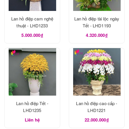
Lan hồ điệp cam nghệ
Lan hồ điệp tài lộc ngày
thuật - LHD1233
Tết - LHD1193
5.000.000₫
4.320.000₫
Lan hồ điệp Tết -
Lan hồ điệp cao cấp -
LHD1235
LHD1221
Liên hệ
22.000.000₫