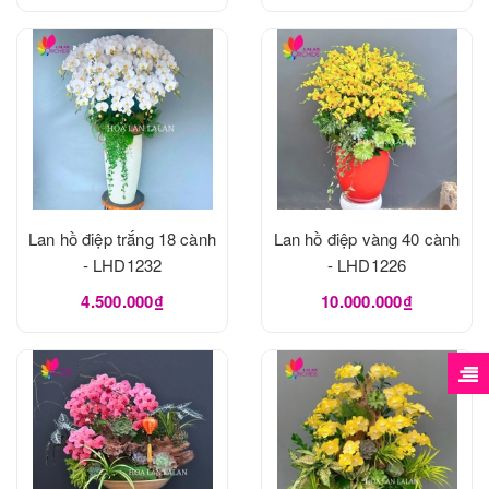
Lan hồ điệp trắng 18 cành
Lan hồ điệp vàng 40 cành
- LHD1232
- LHD1226
4.500.000₫
10.000.000₫