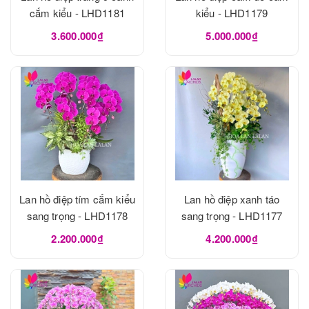
cắm kiểu - LHD1181
kiểu - LHD1179
3.600.000₫
5.000.000₫
Lan hồ điệp tím cắm kiểu
Lan hồ điệp xanh táo
sang trọng - LHD1178
sang trọng - LHD1177
2.200.000₫
4.200.000₫