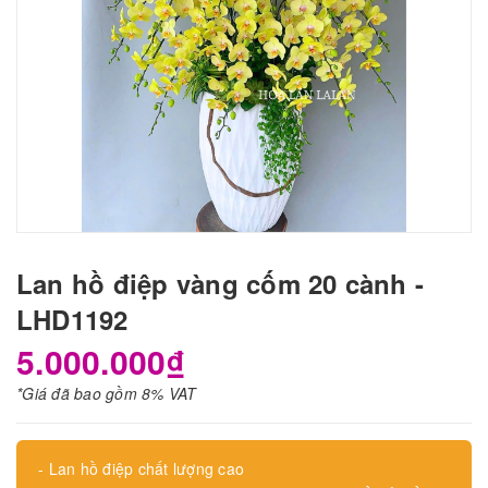
Lan hồ điệp vàng cốm 20 cành -
LHD1192
5.000.000₫
*Giá đã bao gồm 8% VAT
- Lan hồ điệp chất lượng cao