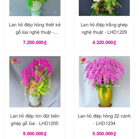
Lan hồ điệp hồng thiết kế
Lan hồ điệp trắng ghép
gỗ lũa nghệ thuật -
nghệ thuật - LHD1229
LHD1273
7.200.000₫
4.320.000₫
Lan hồ điệp tím đột biến
Lan hồ điệp hồng 22 cành
ghép gỗ lũa - LHD1205
- LHD1234
9.000.000₫
5.500.000₫