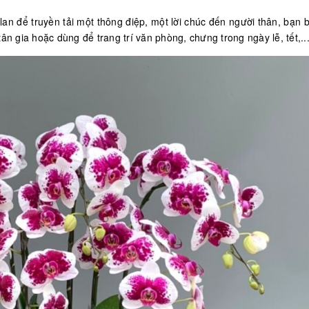
an để truyền tải một thông điệp, một lời chúc đến người thân, bạn b
ân gia hoặc dùng để trang trí văn phòng, chưng trong ngày lễ, tết,..