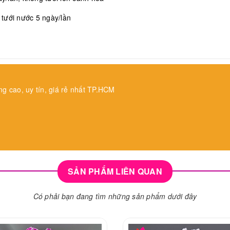
, tưới nước 5 ngày/lần
ng cao, uy tín, giá rẻ nhất TP.HCM
SẢN PHẨM LIÊN QUAN
Có phải bạn đang tìm những sản phẩm dưới đây