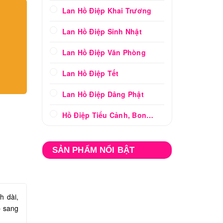
Lan Hồ Điệp Khai Trương
Lan Hồ Điệp Sinh Nhật
Lan Hồ Điệp Văn Phòng
Lan Hồ Điệp Tết
Lan Hồ Điệp Dâng Phật
Hồ Điệp Tiểu Cảnh, Bonsai
SẢN PHẨM NỔI BẬT
h dài,
p sang