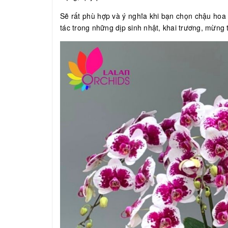
Sẽ rất phù hợp và ý nghĩa khi bạn chọn chậu hoa l
tác trong những dịp sinh nhật, khai trương, mừng t