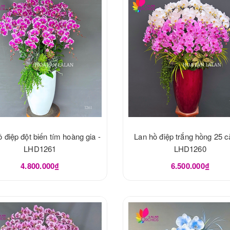
 điệp đột biến tím hoàng gia -
Lan hồ điệp trắng hồng 25 c
LHD1261
LHD1260
4.800.000₫
6.500.000₫