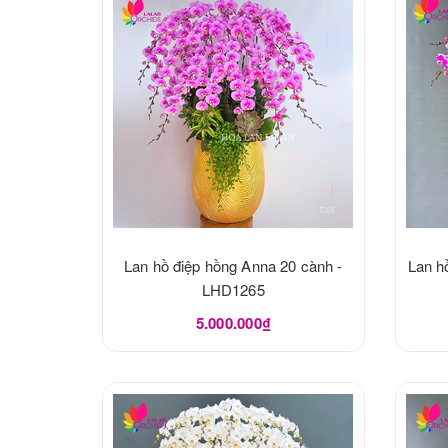
Lan hồ điệp hồng Anna 20 cành -
Lan hồ
LHD1265
5.000.000₫