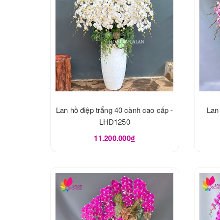
Lan hồ điệp trắng 40 cành cao cấp -
Lan
LHD1250
11.200.000₫