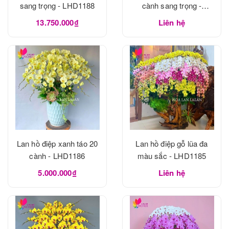
sang trọng - LHD1188
cành sang trọng -
LHD1188
13.750.000₫
Liên hệ
Lan hồ điệp xanh táo 20
Lan hồ điệp gỗ lũa đa
cành - LHD1186
màu sắc - LHD1185
5.000.000₫
Liên hệ