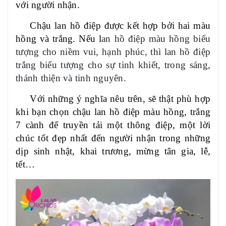
với người nhận.
Chậu lan hồ điệp được kết hợp bởi hai màu
hồng và trắng. Nếu l
an hồ điệp màu hồng biểu
tượng cho niềm vui, hạnh phúc,
thì l
an hồ điệp
trắng biểu tượng cho sự tinh khiết, trong sáng,
thánh thiện và tinh nguyên.
Với những ý nghĩa nêu trên, sẽ thật phù hợp
khi bạn chọn chậu lan hồ điệp màu hồng, trắng
7 cành để truyền tải một thông điệp, một lời
chúc tốt đẹp nhất đến người nhận trong những
dịp sinh nhật, khai trương, mừng tân gia, lễ,
tết…