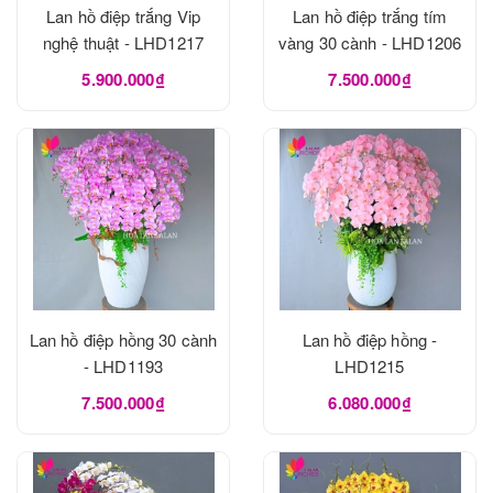
Lan hồ điệp trắng Vip
Lan hồ điệp trắng tím
nghệ thuật - LHD1217
vàng 30 cành - LHD1206
5.900.000₫
7.500.000₫
Lan hồ điệp hồng 30 cành
Lan hồ điệp hồng -
- LHD1193
LHD1215
7.500.000₫
6.080.000₫