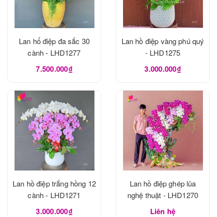
Lan hổ điệp đa sắc 30
Lan hồ điệp vàng phú quý
cành - LHD1277
- LHD1275
7.500.000₫
3.000.000₫
Lan hồ điệp trắng hồng 12
Lan hồ điệp ghép lũa
cành - LHD1271
nghệ thuật - LHD1270
3.000.000₫
Liên hệ