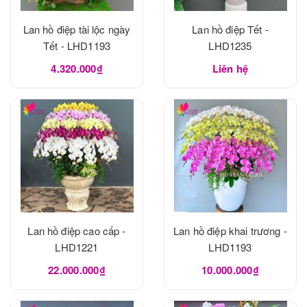
Lan hồ điệp tài lộc ngày
Lan hồ điệp Tết -
Tết - LHD1193
LHD1235
4.320.000₫
Liên hệ
Lan hồ điệp cao cấp -
Lan hồ điệp khai trương -
LHD1221
LHD1193
22.000.000₫
10.000.000₫