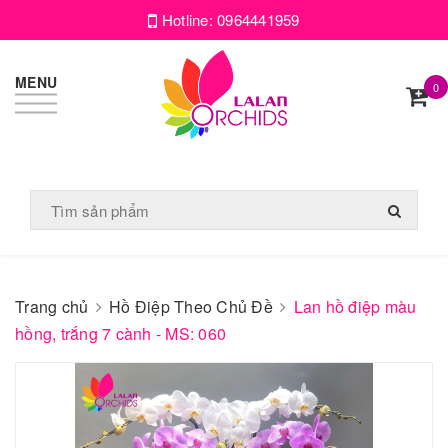
Hotline:
0964441959
MENU
0
Trang chủ
Hồ Điệp Theo Chủ Đề
Lan hồ điệp màu
hồng, trắng 7 cành - MS: 060