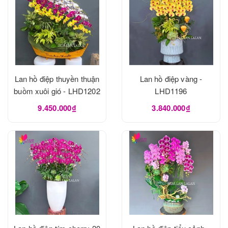
Lan hồ điệp thuyền thuận
Lan hồ điệp vàng -
buồm xuôi gió - LHD1202
LHD1196
9.450.000₫
3.840.000₫