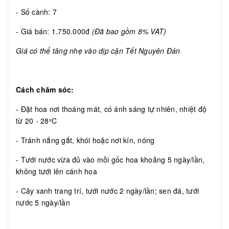
- Số cành: 7
- Giá bán: 1.750.000đ
(Đã bao gồm 8% VAT)
Giá có thể tăng nhẹ vào dịp cận Tết Nguyên Đán
Cách chăm sóc:
- Đặt hoa nơi thoáng mát, có ánh sáng tự nhiên, nhiệt độ
từ 20 - 28
C
o
- Tránh nắng gắt, khói hoặc nơi kín, nóng
- Tưới nước vừa đủ vào mỗi gốc hoa khoảng 5 ngày/lần,
không tưới lên cánh hoa
- Cây xanh trang trí, tưới nước 2 ngày/lần; sen đá, tưới
nước 5 ngày/lần