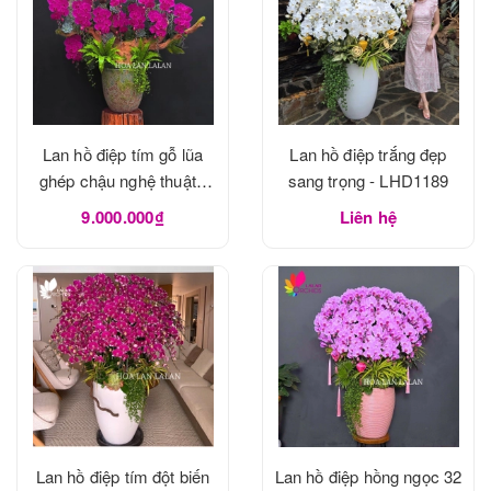
Lan hồ điệp tím gỗ lũa
Lan hồ điệp trắng đẹp
ghép chậu nghệ thuật -
sang trọng - LHD1189
LHD1190
9.000.000₫
Liên hệ
Lan hồ điệp tím đột biến
Lan hồ điệp hồng ngọc 32