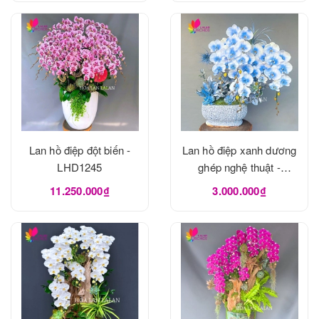
Lan hồ điệp đột biến -
Lan hồ điệp xanh dương
LHD1245
ghép nghệ thuật -
LHD1240
11.250.000₫
3.000.000₫