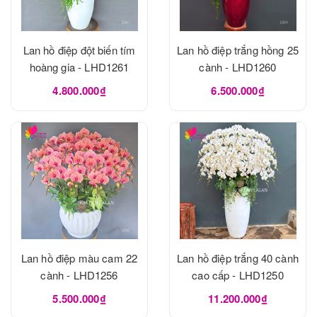
Lan hồ điệp đột biến tím
Lan hồ điệp trắng hồng 25
hoàng gia - LHD1261
cành - LHD1260
4.800.000₫
6.500.000₫
Lan hồ điệp màu cam 22
Lan hồ điệp trắng 40 cành
cành - LHD1256
cao cấp - LHD1250
5.500.000₫
11.200.000₫