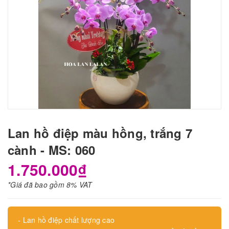
Lan hồ điệp màu hồng, trắng 7
cành - MS: 060
1.750.000₫
*Giá đã bao gồm 8% VAT
- Lan hồ điệp chất lượng cao