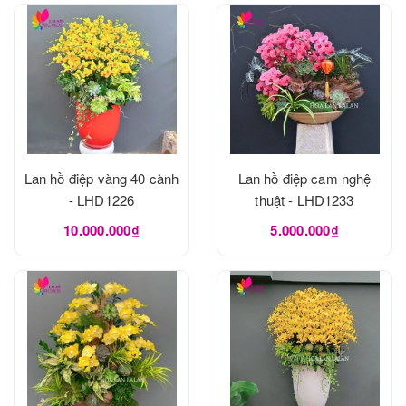
Lan hồ điệp vàng 40 cành
Lan hồ điệp cam nghệ
- LHD1226
thuật - LHD1233
10.000.000₫
5.000.000₫