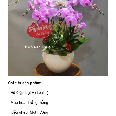
Chi tiết sản phẩm:
- Hồ điệp loại A (Loại 1)
- Màu hoa: Trắng, hồng
- Kiểu ghép: Một hướng