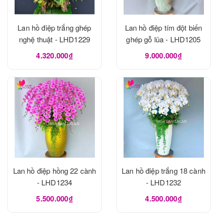
Lan hồ điệp trắng ghép
Lan hồ điệp tím đột biến
nghệ thuật - LHD1229
ghép gỗ lũa - LHD1205
4.320.000₫
9.000.000₫
Lan hồ điệp hồng 22 cành
Lan hồ điệp trắng 18 cành
- LHD1234
- LHD1232
5.500.000₫
4.500.000₫