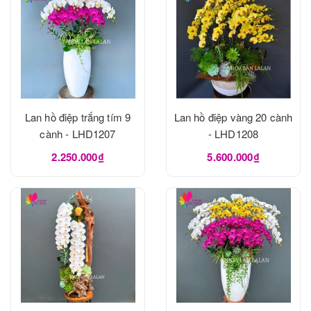
Lan hồ điệp trắng tím 9
Lan hồ điệp vàng 20 cành
cành - LHD1207
- LHD1208
2.250.000₫
5.600.000₫