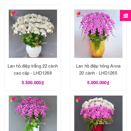
Lan hồ điệp trắng 22 cành
Lan hồ điệp hồng Anna
cao cấp - LHD1268
20 cành - LHD1265
5.500.000₫
5.000.000₫