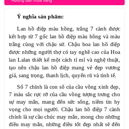
Hướng dẫn mua hàng
Ý nghĩa sản phẩm:
Lan hồ điệp màu hồng, trắng 7 cành được
kết hợp từ 7 gốc lan hồ điệp màu hồng và màu
trắng cùng với chậu sứ. Chậu hoa lan hồ điệp
đ
ược những người thợ có tay nghề cao của
Hoa
lan Lalan
thiết kế một cách tỉ mỉ và nghệ thuật,
tạo nên chậu lan hồ điệp mang vẻ đẹp vương
giả, sang trọng, thanh lịch, quyến rũ và tinh tế.
Số 7 chính là con số của cầu vồng xinh đẹp,
7 màu sắc rực rỡ của cầu vồng tượng trưng cho
sự may mắn, mang đến sức sống, niềm tin hy
vọng cho mọi người. Chậu lan hồ điệp 7 cành
chính là sự cầu chúc may mắn, mong cho những
điều may mắn, những điều tốt đẹp nhất sẽ đến