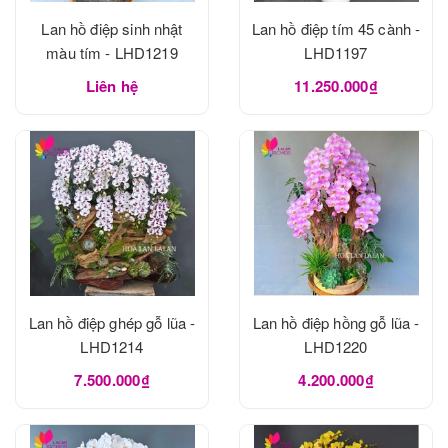
Lan hồ điệp sinh nhật
Lan hồ điệp tím 45 cành -
màu tím - LHD1219
LHD1197
Liên hệ
11.250.000₫
Lan hồ điệp ghép gỗ lũa -
Lan hồ điệp hồng gỗ lũa -
LHD1214
LHD1220
7.500.000₫
4.200.000₫