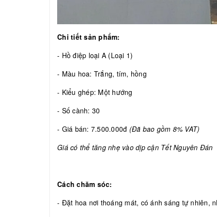
Chi tiết sản phẩm:
- Hồ điệp loại A (Loại 1)
- Màu hoa: Trắng, tím, hồng
- Kiểu ghép: Một hướng
- Số cành: 30
- Giá bán: 7.500.000đ
(Đã bao gồm 8% VAT)
Giá có thể tăng nhẹ vào dịp cận Tết Nguyên Đán
Cách chăm sóc:
- Đặt hoa nơi thoáng mát, có ánh sáng tự nhiên, nh