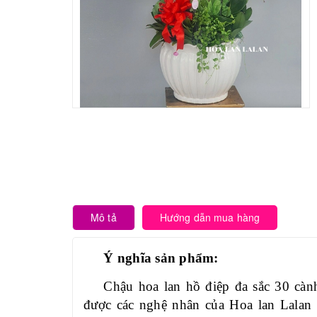
Mô tả
Hướng dẫn mua hàng
Ý nghĩa sản phẩm:
Chậu hoa lan hồ điệp đa sắc 30 cà
được các nghệ nhân của Hoa lan Lalan 