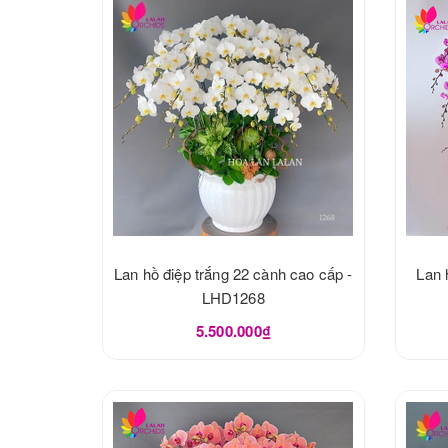
Lan hồ điệp trắng 22 cành cao cấp -
Lan 
LHD1268
5.500.000₫