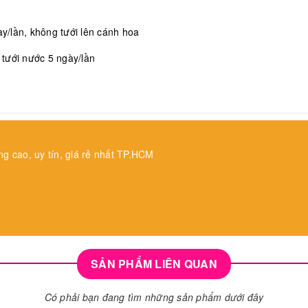
/lần, không tưới lên cánh hoa
, tưới nước 5 ngày/lần
ng cao, uy tín, giá rẻ nhất TP.HCM
SẢN PHẨM LIÊN QUAN
Có phải bạn đang tìm những sản phẩm dưới đây