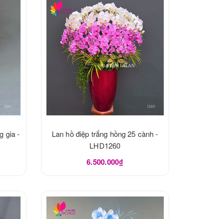
g gia -
Lan hồ điệp trắng hồng 25 cành -
LHD1260
6.500.000₫