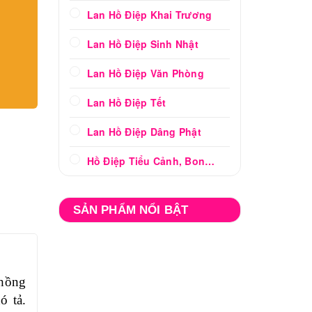
Lan Hồ Điệp Khai Trương
Lan Hồ Điệp Sinh Nhật
Lan Hồ Điệp Văn Phòng
Lan Hồ Điệp Tết
Lan Hồ Điệp Dâng Phật
Hồ Điệp Tiểu Cảnh, Bonsai
SẢN PHẨM NỔI BẬT
 hồng
ó tả.