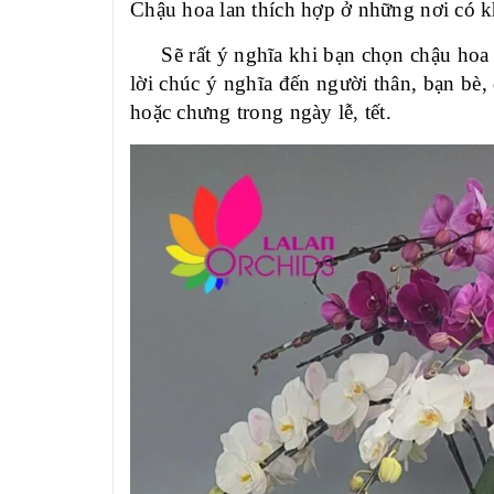
Chậu hoa lan thích hợp ở những nơi có k
Sẽ rất ý nghĩa khi bạn chọn chậu hoa l
lời chúc ý nghĩa đến người thân, bạn bè,
hoặc chưng trong ngày lễ, tết.