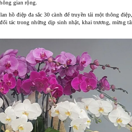
hông gian rộng.
an hồ điệp
đa sắc
30 cành để truyền tải một thông điệp
 đối tác trong những dịp sinh nhật, khai trương, mừng tâ