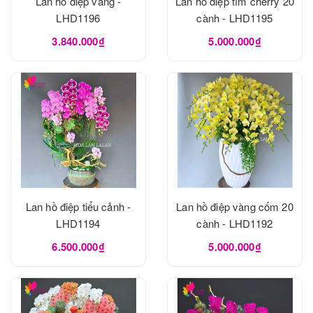
Lan hồ điệp vàng -
Lan hồ điệp tím cherry 20
LHD1196
cành - LHD1195
3.840.000₫
5.000.000₫
Lan hồ điệp tiểu cảnh -
Lan hồ điệp vàng cốm 20
LHD1194
cành - LHD1192
6.500.000₫
5.000.000₫