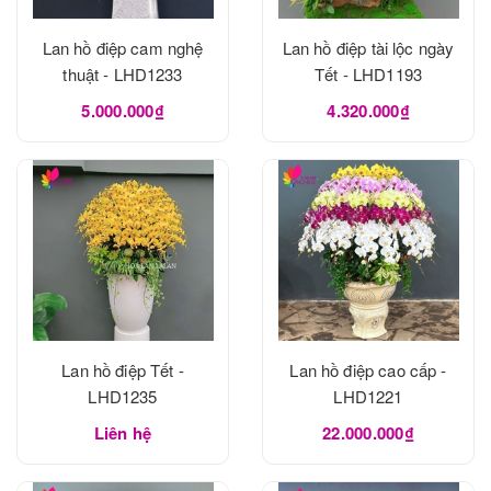
Lan hồ điệp cam nghệ
Lan hồ điệp tài lộc ngày
thuật - LHD1233
Tết - LHD1193
5.000.000₫
4.320.000₫
Lan hồ điệp Tết -
Lan hồ điệp cao cấp -
LHD1235
LHD1221
Liên hệ
22.000.000₫