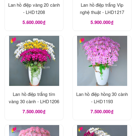
Lan hồ điệp vàng 20 cành
Lan hồ điệp trắng Vip
- LHD1208
nghệ thuật - LHD1217
5.600.000₫
5.900.000₫
Lan hồ điệp trắng tím
Lan hồ điệp hồng 30 cành
vàng 30 cành - LHD1206
- LHD1193
7.500.000₫
7.500.000₫