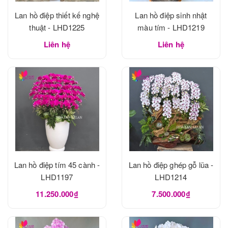
Lan hồ điệp thiết kế nghệ
Lan hồ điệp sinh nhật
thuật - LHD1225
màu tím - LHD1219
Liên hệ
Liên hệ
Lan hồ điệp tím 45 cành -
Lan hồ điệp ghép gỗ lũa -
LHD1197
LHD1214
11.250.000₫
7.500.000₫