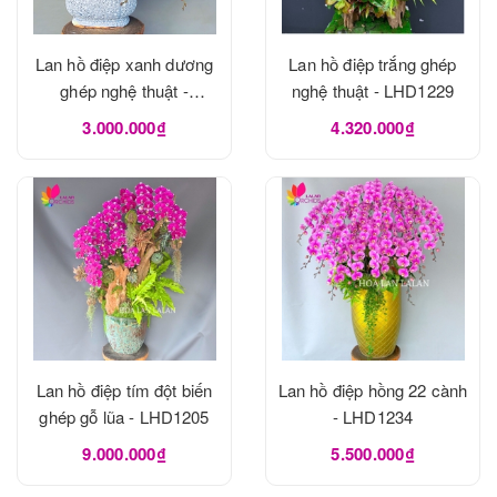
Lan hồ điệp xanh dương
Lan hồ điệp trắng ghép
ghép nghệ thuật -
nghệ thuật - LHD1229
LHD1240
3.000.000₫
4.320.000₫
Lan hồ điệp tím đột biến
Lan hồ điệp hồng 22 cành
ghép gỗ lũa - LHD1205
- LHD1234
9.000.000₫
5.500.000₫