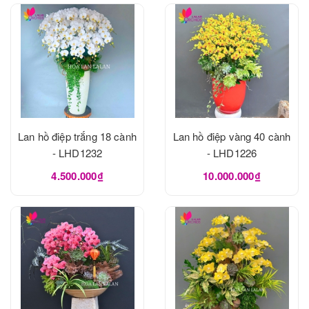
Lan hồ điệp trắng 18 cành
Lan hồ điệp vàng 40 cành
- LHD1232
- LHD1226
4.500.000₫
10.000.000₫