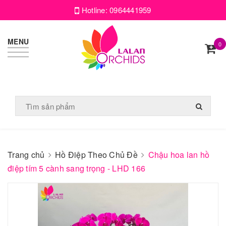
Hotline:
0964441959
MENU
0
Trang chủ
Hồ Điệp Theo Chủ Đề
Chậu hoa lan hồ
điệp tím 5 cành sang trọng - LHD 166