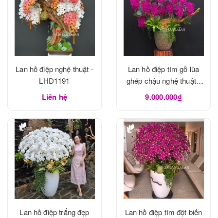
Lan hồ điệp nghệ thuật -
Lan hồ điệp tím gỗ lũa
LHD1191
ghép chậu nghệ thuật -
LHD1190
Liên hệ
9.000.000₫
Lan hồ điệp trắng đẹp
Lan hồ điệp tím đột biến