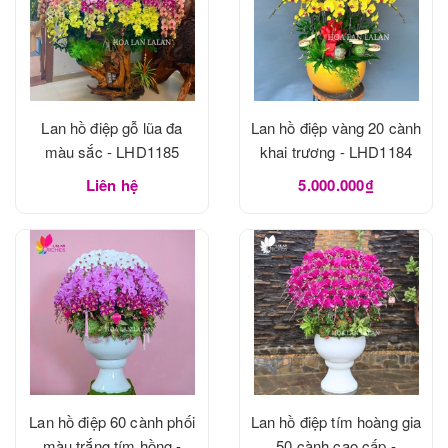
Lan hồ điệp gỗ lũa đa
Lan hồ điệp vàng 20 cành
màu sắc - LHD1185
khai trương - LHD1184
Liên hệ
5.000.000₫
Lan hồ điệp 60 cành phối
Lan hồ điệp tím hoàng gia
màu trắng tím hồng -
50 cành cao cấp -