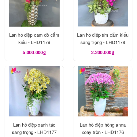
Lan hồ điệp cam đỏ cắm
Lan hồ điệp tím cắm kiểu
kiểu - LHD1179
sang trọng - LHD1178
5.000.000₫
2.200.000₫
Lan hồ điệp xanh táo
Lan hồ điệp hồng anna
sang trọng - LHD1177
xoay tròn - LHD1176