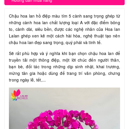
Hướng dẫn mua hàng
Chậu hoa lan hồ điệp màu tím 5 cành sang trọng ghép từ
những cành hoa lan chất lượng loại A với đặc điểm bông
to, cành dài, siêu bền, được các nghệ nhân của Hoa lan
Lalan ghép xen kẽ một cách hài hòa, nghệ thuật tạo nên
chậu hoa lan đẹp sang trọng, quý phái và tinh tế.
Sẽ rất phù hợp và ý nghĩa khi bạn chọn chậu hoa lan để
truyền tải một thông điệp, một lời chúc đến người thân,
bạn bè, đối tác trong những dịp sinh nhật, khai trương,
mừng tân gia hoặc dùng để trang trí văn phòng, chưng
trong ngày lễ, tết,...