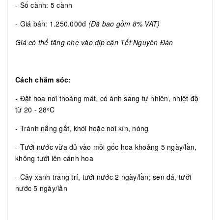
- Số cành: 5 cành
- Giá bán: 1.250.000đ
(Đã bao gồm 8% VAT)
Giá có thể tăng nhẹ vào dịp cận Tết Nguyên Đán
Cách chăm sóc:
- Đặt hoa nơi thoáng mát, có ánh sáng tự nhiên, nhiệt độ
từ 20 - 28
C
o
- Tránh nắng gắt, khói hoặc nơi kín, nóng
- Tưới nước vừa đủ vào mỗi gốc hoa khoảng 5 ngày/lần,
không tưới lên cánh hoa
- Cây xanh trang trí, tưới nước 2 ngày/lần; sen đá, tưới
nước 5 ngày/lần