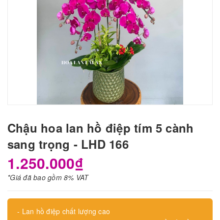
Chậu hoa lan hồ điệp tím 5 cành
sang trọng - LHD 166
1.250.000₫
*Giá đã bao gồm 8% VAT
- Lan hồ điệp chất lượng cao