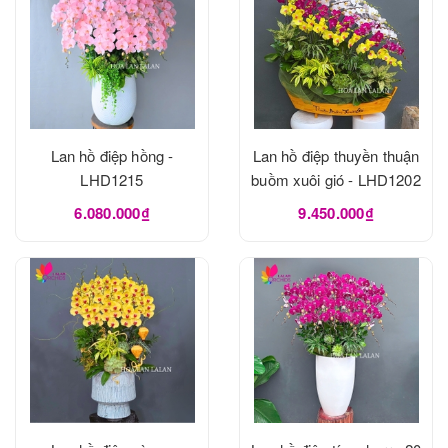
Lan hồ điệp hồng -
Lan hồ điệp thuyền thuận
LHD1215
buồm xuôi gió - LHD1202
6.080.000₫
9.450.000₫