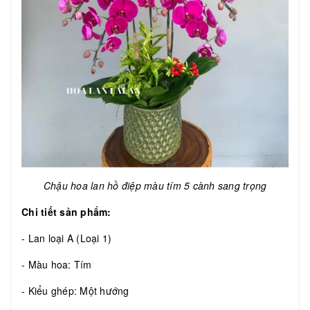
Chậu hoa lan hồ điệp màu tím 5 cành sang trọng
Chi tiết sản phẩm:
- Lan loại A (Loại 1)
- Màu hoa: Tím
- Kiểu ghép: Một hướng