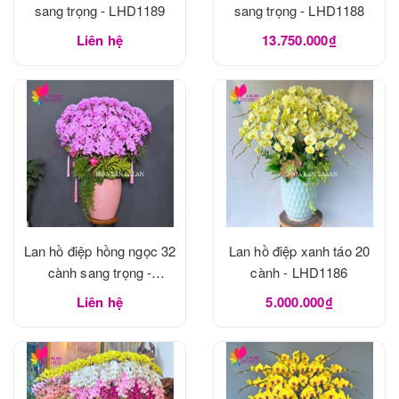
sang trọng - LHD1189
sang trọng - LHD1188
Liên hệ
13.750.000₫
Lan hồ điệp hồng ngọc 32
Lan hồ điệp xanh táo 20
cành sang trọng -
cành - LHD1186
LHD1188
Liên hệ
5.000.000₫