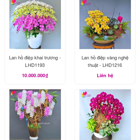
Lan hồ điệp khai trương -
Lan hồ điệp vàng nghệ
LHD1193
thuật - LHD1216
10.000.000₫
Liên hệ