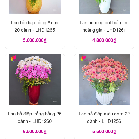
Lan hồ điệp hồng Anna
Lan hồ điệp đột biến tím
20 cành - LHD1265
hoàng gia - LHD1261
5.000.000₫
4.800.000₫
Lan hồ điệp trắng hồng 25
Lan hồ điệp màu cam 22
cành - LHD1260
cành - LHD1256
6.500.000₫
5.500.000₫