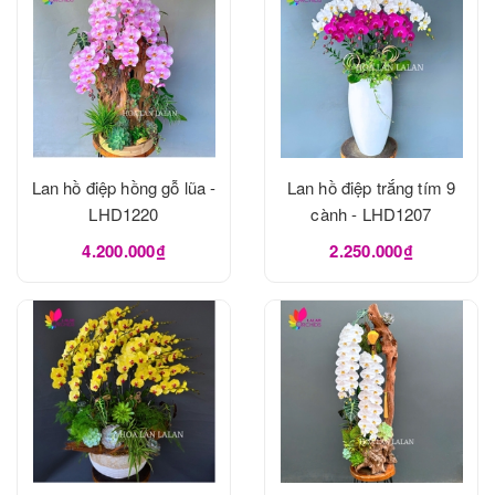
Lan hồ điệp hồng gỗ lũa -
Lan hồ điệp trắng tím 9
LHD1220
cành - LHD1207
4.200.000₫
2.250.000₫