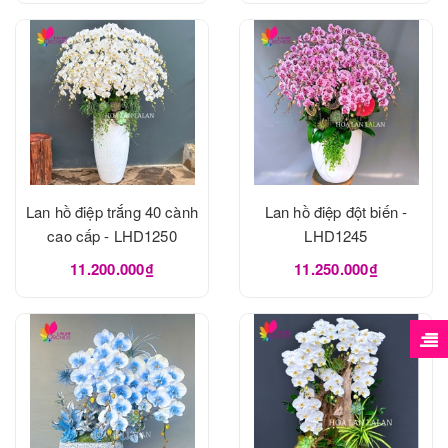
Lan hồ điệp trắng 40 cành
Lan hồ điệp đột biến -
cao cấp - LHD1250
LHD1245
11.200.000₫
11.250.000₫