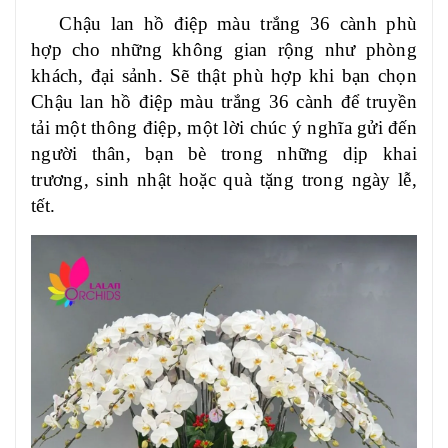
Chậu lan hồ điệp màu trắng 36 cành phù
hợp cho những không gian rộng như phòng
khách, đại sảnh.
Sẽ thật phù hợp khi bạn chọn
Chậu lan hồ điệp màu trắng 36 cành
để truyền
tải một thông điệp, một lời chúc ý nghĩa gửi đến
người thân, bạn bè trong những dịp khai
trương, sinh nhật hoặc quà tặng trong ngày lễ,
tết.