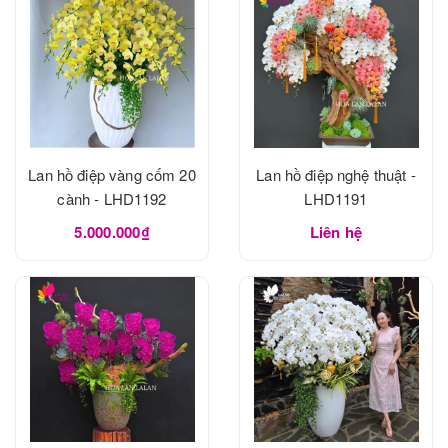
Lan hồ điệp vàng cốm 20
Lan hồ điệp nghệ thuật -
cành - LHD1192
LHD1191
5.000.000₫
Liên hệ