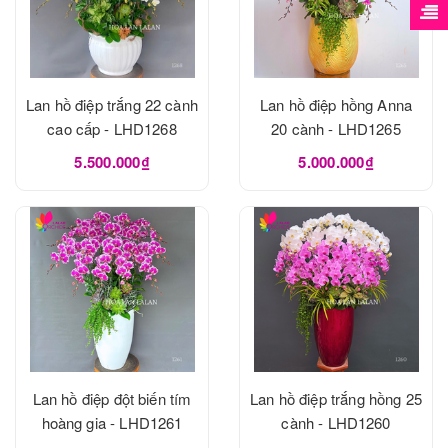
Lan hồ điệp trắng 22 cành
Lan hồ điệp hồng Anna
cao cấp - LHD1268
20 cành - LHD1265
5.500.000₫
5.000.000₫
Lan hồ điệp đột biến tím
Lan hồ điệp trắng hồng 25
hoàng gia - LHD1261
cành - LHD1260