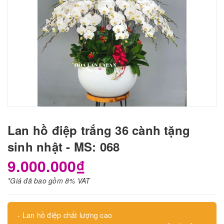
Lan hồ điệp trắng 36 cành tặng
sinh nhật - MS: 068
9.000.000₫
*Giá đã bao gồm 8% VAT
- Lan hồ điệp chất lượng cao