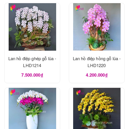
Lan hồ điệp ghép gỗ lũa -
Lan hồ điệp hồng gỗ lũa -
LHD1214
LHD1220
7.500.000₫
4.200.000₫