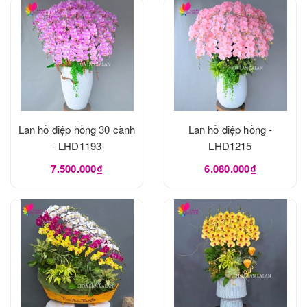
Lan hồ điệp hồng 30 cành
Lan hồ điệp hồng -
- LHD1193
LHD1215
7.500.000₫
6.080.000₫