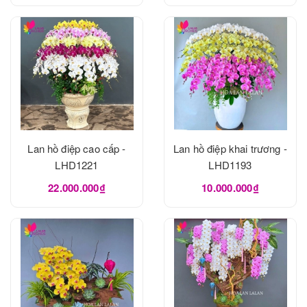
Lan hồ điệp cao cấp -
Lan hồ điệp khai trương -
LHD1221
LHD1193
22.000.000₫
10.000.000₫