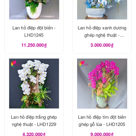
Lan hồ điệp đột biến -
Lan hồ điệp xanh dương
LHD1245
ghép nghệ thuật -
LHD1240
11.250.000₫
3.000.000₫
Lan hồ điệp trắng ghép
Lan hồ điệp tím đột biến
nghệ thuật - LHD1229
ghép gỗ lũa - LHD1205
4.320.000₫
9.000.000₫