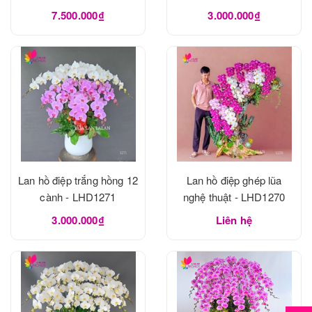
7.500.000₫
3.000.000₫
Lan hồ điệp trắng hồng 12
Lan hồ điệp ghép lũa
cành - LHD1271
nghệ thuật - LHD1270
3.000.000₫
Liên hệ