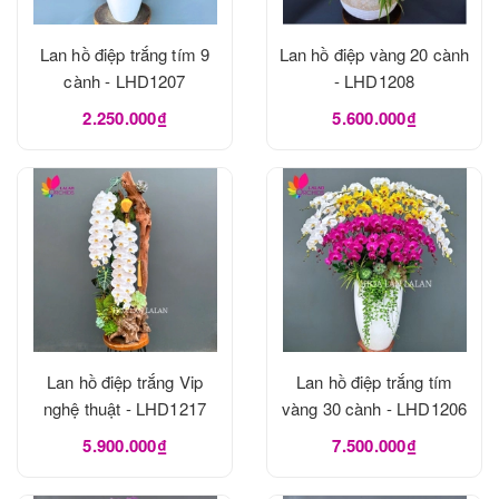
Lan hồ điệp trắng tím 9
Lan hồ điệp vàng 20 cành
cành - LHD1207
- LHD1208
2.250.000₫
5.600.000₫
Lan hồ điệp trắng Vip
Lan hồ điệp trắng tím
nghệ thuật - LHD1217
vàng 30 cành - LHD1206
5.900.000₫
7.500.000₫