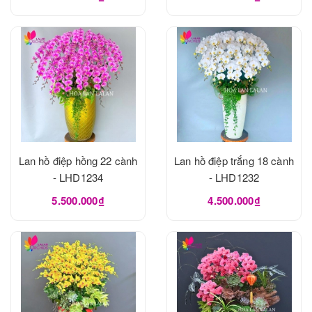
Lan hồ điệp hồng 22 cành
Lan hồ điệp trắng 18 cành
- LHD1234
- LHD1232
5.500.000₫
4.500.000₫