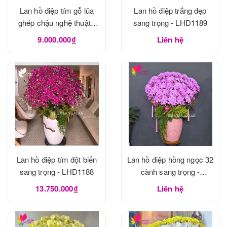
Lan hồ điệp tím gỗ lũa
Lan hồ điệp trắng đẹp
ghép chậu nghệ thuật -
sang trọng - LHD1189
LHD1190
9.000.000₫
Liên hệ
Lan hồ điệp tím đột biến
Lan hồ điệp hồng ngọc 32
sang trọng - LHD1188
cành sang trọng -
LHD1188
13.750.000₫
Liên hệ