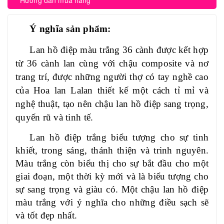
Hướng dẫn mua hàng
Ý nghĩa sản phẩm:
Lan hồ điệp màu trắng 36 cành được kết hợp
từ 36 cành lan cùng với chậu composite và nơ
trang trí, đ
ược những người thợ có tay nghề cao
của
Hoa lan Lalan
thiết kế một cách tỉ mỉ và
nghệ thuật, tạo nên chậu lan hồ điệp sang trọng,
quyến rũ và tinh tế.
Lan hồ điệp trắng biểu tượng cho sự tinh
khiết, trong sáng, thánh thiện và trinh nguyên.
Màu trắng còn biểu thị cho sự bắt đầu cho một
giai đoạn, một thời kỳ mới và
là biểu tượng cho
sự sang trọng và giàu có. Một chậu lan hồ điệp
màu trắng với ý nghĩa cho những điều sạch sẽ
và tốt đẹp nhất.