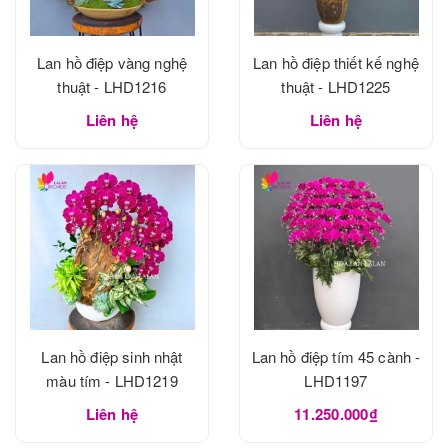
Lan hồ điệp vàng nghệ
Lan hồ điệp thiết kế nghệ
thuật - LHD1216
thuật - LHD1225
Liên hệ
Liên hệ
Lan hồ điệp sinh nhật
Lan hồ điệp tím 45 cành -
màu tím - LHD1219
LHD1197
Liên hệ
11.250.000₫