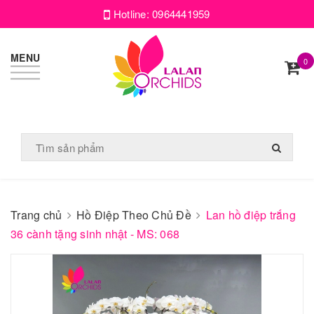
Hotline:
0964441959
MENU
0
Trang chủ
Hồ Điệp Theo Chủ Đề
Lan hồ điệp trắng
36 cành tặng sinh nhật - MS: 068