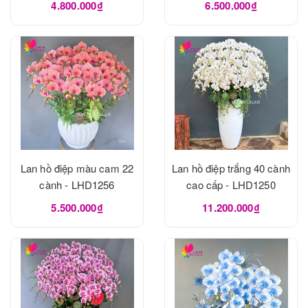
4.800.000₫
6.500.000₫
Lan hồ điệp màu cam 22
Lan hồ điệp trắng 40 cành
cành - LHD1256
cao cấp - LHD1250
5.500.000₫
11.200.000₫