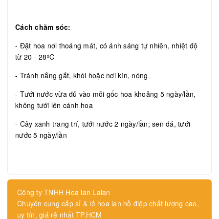
Cách chăm sóc:
- Đặt hoa nơi thoáng mát, có ánh sáng tự nhiên, nhiệt độ
từ 20 - 28
C
o
- Tránh nắng gắt, khói hoặc nơi kín, nóng
- Tưới nước vừa đủ vào mỗi gốc hoa khoảng 5 ngày/lần,
không tưới lên cánh hoa
- Cây xanh trang trí, tưới nước 2 ngày/lần; sen đá, tưới
nước 5 ngày/lần
Công ty TNHH Hoa lan Lalan
Chuyên cung cấp sỉ & lẻ hoa lan hồ điệp chất lượng cao,
uy tín, giá rẻ nhất TP.HCM