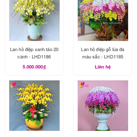
Lan hồ điệp xanh táo 20
Lan hồ điệp gỗ lũa đa
cành - LHD1186
màu sắc - LHD1185
5.000.000₫
Liên hệ