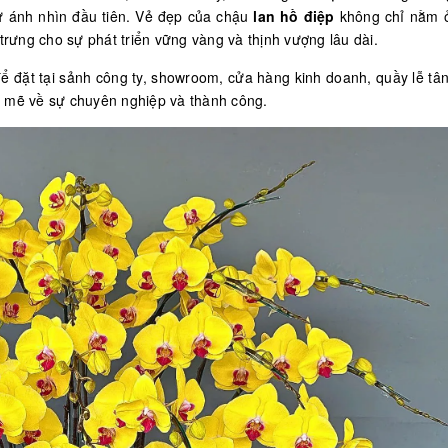
từ ánh nhìn đầu tiên. Vẻ đẹp của chậu
lan hồ điệp
không chỉ nằm 
 trưng cho sự phát triển vững vàng và thịnh vượng lâu dài.
 đặt tại sảnh công ty, showroom, cửa hàng kinh doanh, quầy lễ tâ
h mẽ về sự chuyên nghiệp và thành công.