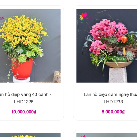
an hồ điệp vàng 40 cành -
Lan hồ điệp cam nghệ thuậ
LHD1226
LHD1233
10.000.000₫
5.000.000₫