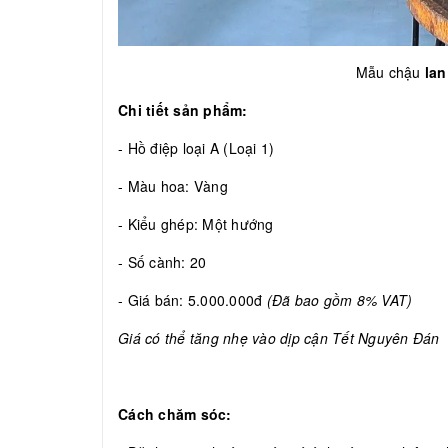
Mẫu chậu
lan
Chi tiết sản phẩm:
- Hồ điệp loại A (Loại 1)
- Màu hoa: Vàng
- Kiểu ghép: Một hướng
- Số cành: 20
- Giá bán: 5.000.000đ
(Đã bao gồm 8% VAT)
Giá có thể tăng nhẹ vào dịp cận Tết Nguyên Đán
Cách chăm sóc: