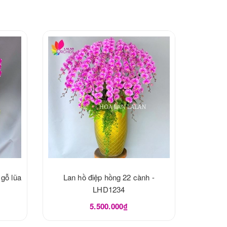
 gỗ lũa
Lan hồ điệp hồng 22 cành -
LHD1234
5.500.000₫