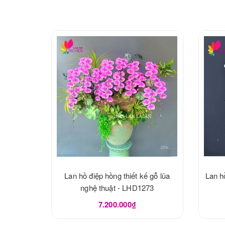
Lan hồ điệp hồng thiết kế gỗ lũa
Lan h
nghệ thuật - LHD1273
7.200.000₫