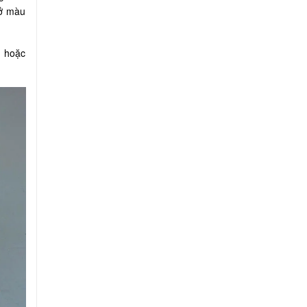
ở màu
n hoặc