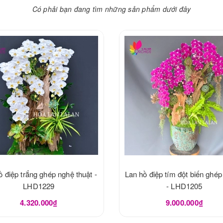
Có phải bạn đang tìm những sản phẩm dưới đây
ồ điệp trắng ghép nghệ thuật -
Lan hồ điệp tím đột biến ghép
LHD1229
- LHD1205
4.320.000₫
9.000.000₫