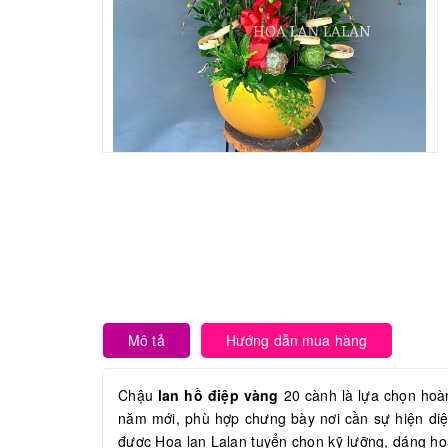
Mô tả
Hướng dẫn mua hàng
Chậu
lan hồ điệp vàng
20 cành là lựa chọn hoàn
năm mới, phù hợp chưng bày nơi cần sự hiện di
được Hoa lan Lalan tuyển chọn kỹ lưỡng, dáng ho