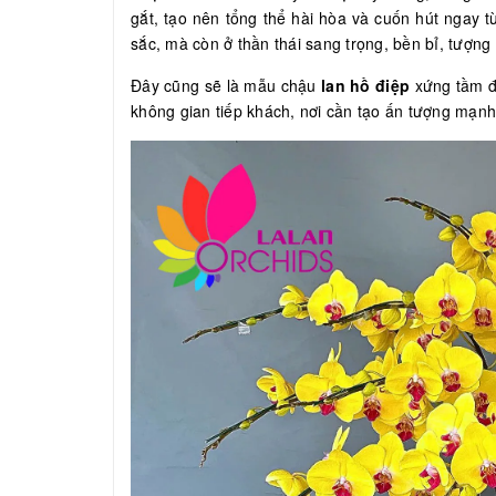
gắt, tạo nên tổng thể hài hòa và cuốn hút ngay 
sắc, mà còn ở thần thái sang trọng, bền bỉ, tượng
Đây cũng sẽ là mẫu chậu
lan hồ điệp
xứng tầm để
không gian tiếp khách, nơi cần tạo ấn tượng mạn