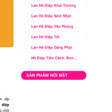
Lan Hồ Điệp Khai Trương
Lan Hồ Điệp Sinh Nhật
Lan Hồ Điệp Văn Phòng
Lan Hồ Điệp Tết
Lan Hồ Điệp Dâng Phật
Hồ Điệp Tiểu Cảnh, Bonsai
SẢN PHẨM NỔI BẬT
m, dịp
ồ điệp
g chói