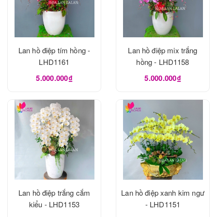
Lan hồ điệp tím hồng -
Lan hồ điệp mix trắng
LHD1161
hồng - LHD1158
5.000.000₫
5.000.000₫
Lan hồ điệp trắng cắm
Lan hồ điệp xanh kim ngư
kiểu - LHD1153
- LHD1151