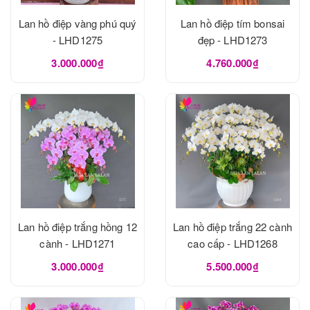
Lan hồ điệp vàng phú quý
Lan hồ điệp tím bonsai
- LHD1275
đẹp - LHD1273
3.000.000₫
4.760.000₫
Lan hồ điệp trắng hồng 12
Lan hồ điệp trắng 22 cành
cành - LHD1271
cao cấp - LHD1268
3.000.000₫
5.500.000₫