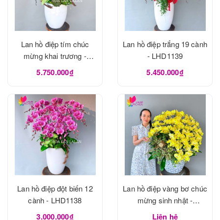
Lan hồ điệp tím chúc
Lan hồ điệp trắng 19 cành
mừng khai trương -
- LHD1139
LHD1140
5.750.000₫
5.450.000₫
Lan hồ điệp đột biến 12
Lan hồ điệp vàng bơ chúc
cành - LHD1138
mừng sinh nhật -
LHD1133
3.000.000₫
Liên hệ