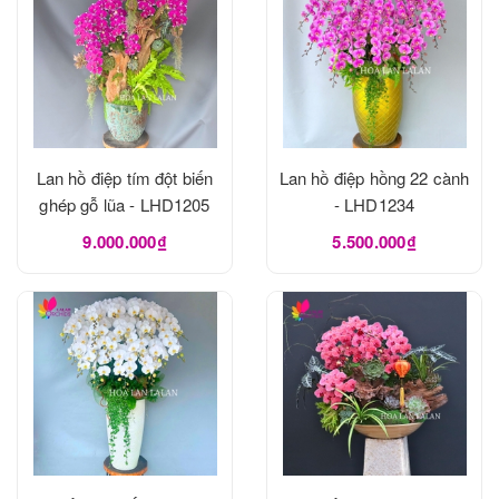
Lan hồ điệp tím đột biến
Lan hồ điệp hồng 22 cành
ghép gỗ lũa - LHD1205
- LHD1234
9.000.000₫
5.500.000₫