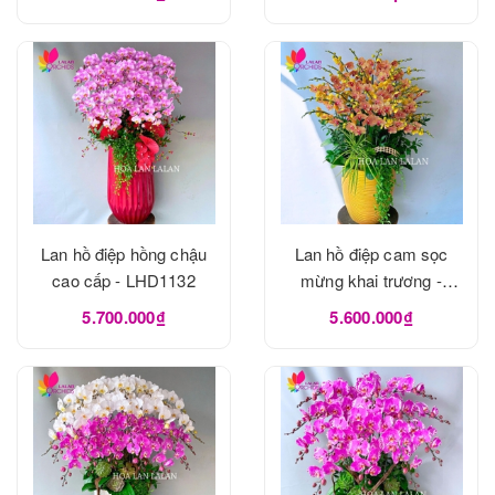
Lan hồ điệp hồng chậu
Lan hồ điệp cam sọc
cao cấp - LHD1132
mừng khai trương -
LHD1131
5.700.000₫
5.600.000₫