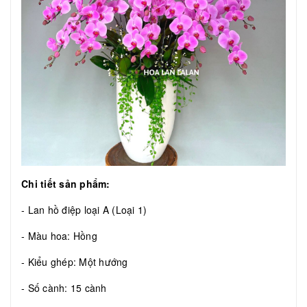
Chi tiết sản phẩm:
- Lan hồ điệp loại A (Loại 1)
- Màu hoa: Hồng
- Kiểu ghép: Một hướng
- Số cành: 15 cành