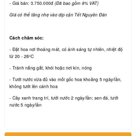
- Giá bán: 3.750.000đ
(Đã bao gồm 8% VAT)
Giá có thể tăng nhẹ vào dịp cận Tết Nguyên Đán
Cách chăm sóc:
- Đặt hoa nơi thoáng mát, có ánh sáng tự nhiên, nhiệt độ
từ 20 - 28
C
o
- Tránh nắng gắt, khói hoặc nơi kín, nóng
- Tưới nước vừa đủ vào mỗi gốc hoa khoảng 5 ngày/lần,
không tưới lên cánh hoa
- Cây xanh trang trí, tưới nước 2 ngày/lần; sen đá, tưới
nước 5 ngày/lần