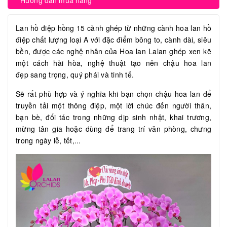
Hướng dẫn mua hàng
Lan hồ điệp hồng 15 cành ghép từ những cành hoa lan hồ
điệp chất lượng loại A với đặc điểm bông to, cành dài, siêu
bền, được các nghệ nhân của Hoa lan Lalan ghép xen kẽ
một cách hài hòa, nghệ thuật tạo nên chậu hoa lan
đẹp sang trọng, quý phái và tinh tế.
Sẽ rất phù hợp và ý nghĩa khi bạn chọn chậu hoa lan để
truyền tải một thông điệp, một lời chúc đến người thân,
bạn bè, đối tác trong những dịp sinh nhật, khai trương,
mừng tân gia hoặc dùng để trang trí văn phòng, chưng
trong ngày lễ, tết,...