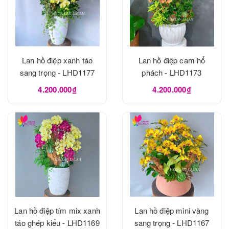
Lan hồ điệp xanh táo
Lan hồ điệp cam hổ
sang trọng - LHD1177
phách - LHD1173
4.200.000₫
4.200.000₫
Lan hồ điệp tím mix xanh
Lan hồ điệp mini vàng
táo ghép kiểu - LHD1169
sang trọng - LHD1167