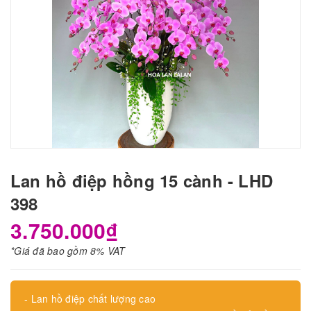
Lan hồ điệp hồng 15 cành - LHD
398
3.750.000₫
*Giá đã bao gồm 8% VAT
- Lan hồ điệp chất lượng cao