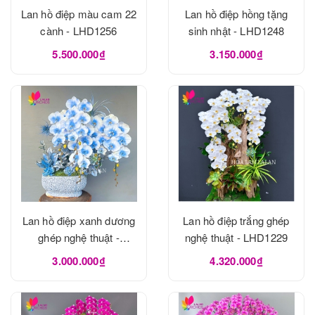
Lan hồ điệp màu cam 22
Lan hồ điệp hồng tặng
cành - LHD1256
sinh nhật - LHD1248
5.500.000₫
3.150.000₫
Lan hồ điệp xanh dương
Lan hồ điệp trắng ghép
ghép nghệ thuật -
nghệ thuật - LHD1229
LHD1240
3.000.000₫
4.320.000₫