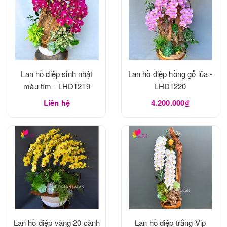
Lan hồ điệp sinh nhật
Lan hồ điệp hồng gỗ lũa -
màu tím - LHD1219
LHD1220
Liên hệ
4.200.000₫
Lan hồ điệp vàng 20 cành
Lan hồ điệp trắng Vip