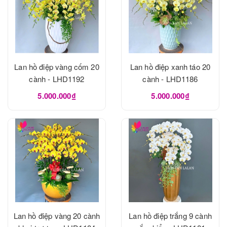
Lan hồ điệp vàng cốm 20
Lan hồ điệp xanh táo 20
cành - LHD1192
cành - LHD1186
5.000.000₫
5.000.000₫
Lan hồ điệp vàng 20 cành
Lan hồ điệp trắng 9 cành