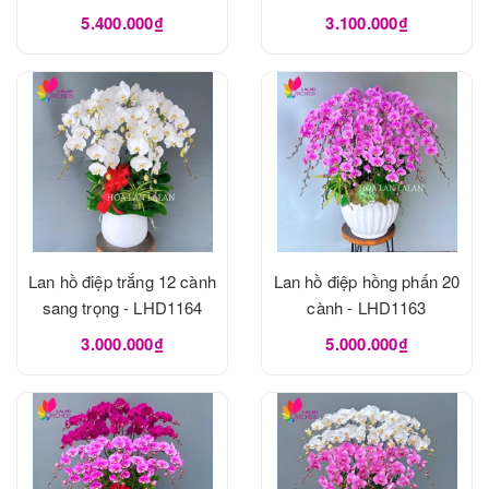
5.400.000₫
3.100.000₫
Lan hồ điệp trắng 12 cành
Lan hồ điệp hồng phấn 20
sang trọng - LHD1164
cành - LHD1163
3.000.000₫
5.000.000₫