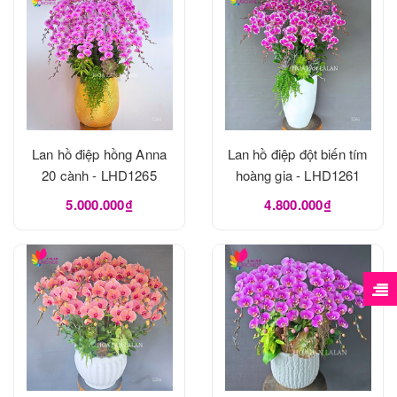
Lan hồ điệp hồng Anna
Lan hồ điệp đột biến tím
20 cành - LHD1265
hoàng gia - LHD1261
5.000.000₫
4.800.000₫