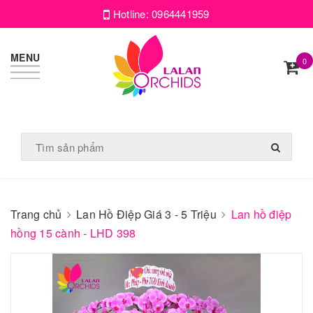
Hotline:
0964441959
MENU
0
Trang chủ
Lan Hồ Điệp Giá 3 - 5 Triệu
Lan hồ điệp
hồng 15 cành - LHD 398