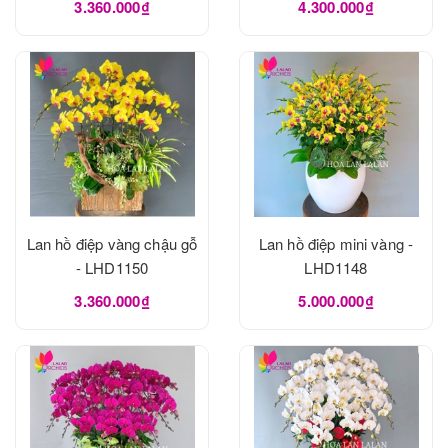
3.360.000₫
4.300.000₫
Lan hồ điệp vàng chậu gỗ
Lan hồ điệp mini vàng -
- LHD1150
LHD1148
3.360.000₫
5.000.000₫