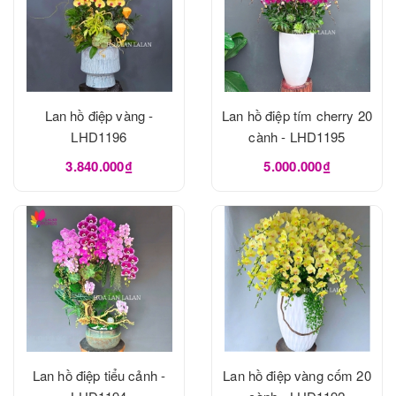
Lan hồ điệp vàng -
Lan hồ điệp tím cherry 20
LHD1196
cành - LHD1195
3.840.000₫
5.000.000₫
Lan hồ điệp tiểu cảnh -
Lan hồ điệp vàng cốm 20