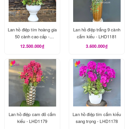
Lan hồ điệp tím hoàng gia
Lan hồ điệp trắng 9 cành
50 cành cao cấp -
cắm kiểu - LHD1181
LHD1182
12.500.000₫
3.600.000₫
Lan hồ điệp cam đỏ cắm
Lan hồ điệp tím cắm kiểu
kiểu - LHD1179
sang trọng - LHD1178