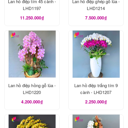
Lan hồ điệp tím 45 cành -
Lan hồ điệp ghép gỗ lũa -
LHD1197
LHD1214
11.250.000₫
7.500.000₫
Lan hồ điệp hồng gỗ lũa -
Lan hồ điệp trắng tím 9
LHD1220
cành - LHD1207
4.200.000₫
2.250.000₫