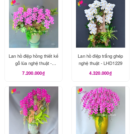
Lan hồ điệp hồng thiết kế
Lan hồ điệp trắng ghép
gỗ lũa nghệ thuật -
nghệ thuật - LHD1229
LHD1273
7.200.000₫
4.320.000₫