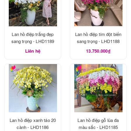
Lan hồ điệp trắng đẹp
Lan hồ điệp tím đột biến
sang trọng - LHD1189
sang trọng - LHD1188
Liên hệ
13.750.000₫
Lan hồ điệp xanh táo 20
Lan hồ điệp gỗ lũa đa
cành - LHD1186
màu sắc - LHD1185