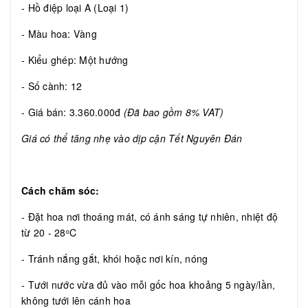
- Hồ điệp loại A (Loại 1)
- Màu hoa: Vàng
- Kiểu ghép: Một hướng
- Số cành: 12
- Giá bán: 3.360.000đ
(Đã bao gồm 8% VAT)
Giá có thể tăng nhẹ vào dịp cận Tết Nguyên Đán
Cách chăm sóc:
- Đặt hoa nơi thoáng mát, có ánh sáng tự nhiên, nhiệt độ
từ 20 - 28
C
o
- Tránh nắng gắt, khói hoặc nơi kín, nóng
- Tưới nước vừa đủ vào mỗi gốc hoa khoảng 5 ngày/lần,
không tưới lên cánh hoa