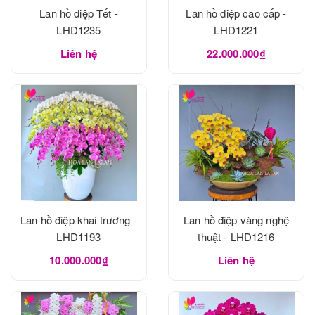
Lan hồ điệp Tết -
Lan hồ điệp cao cấp -
LHD1235
LHD1221
Liên hệ
22.000.000₫
Lan hồ điệp khai trương -
Lan hồ điệp vàng nghệ
LHD1193
thuật - LHD1216
10.000.000₫
Liên hệ