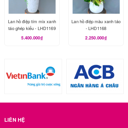
Lan hồ điệp tím mix xanh
Lan hồ điệp màu xanh táo
táo ghép kiểu - LHD1169
- LHD1168
5.400.000₫
2.250.000₫
LIÊN HỆ