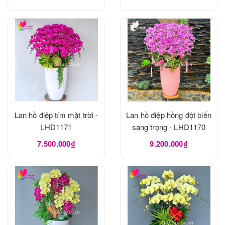
Lan hồ điệp tím mặt trời -
Lan hồ điệp hồng đột biến
LHD1171
sang trọng - LHD1170
7.500.000₫
9.200.000₫