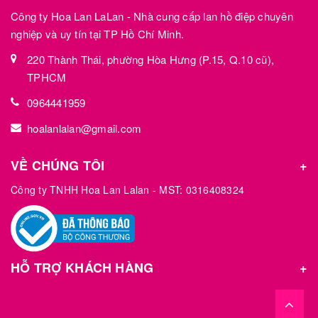
Công ty Hoa Lan LaLan - Nhà cung cấp lan hồ điệp chuyên
nghiệp và uy tín tại TP Hồ Chí Minh.
220 Thành Thái, phường Hòa Hưng (P.15, Q.10 cũ),
TPHCM
0964441959
hoalanlalan@gmail.com
VỀ CHÚNG TÔI
Công ty TNHH Hoa Lan Lalan - MST: 0316408324
HỖ TRỢ KHÁCH HÀNG