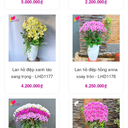
5.000.000₫
2.200.000₫
Lan hồ điệp xanh táo
Lan hồ điệp hồng anna
sang trọng - LHD1177
xoay tròn - LHD1176
4.200.000₫
6.250.000₫