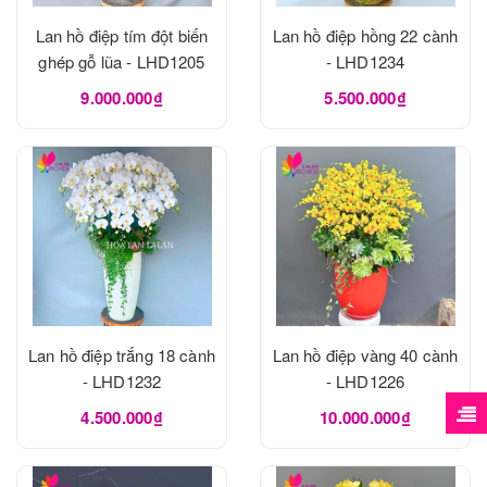
Lan hồ điệp tím đột biến
Lan hồ điệp hồng 22 cành
ghép gỗ lũa - LHD1205
- LHD1234
9.000.000₫
5.500.000₫
Lan hồ điệp trắng 18 cành
Lan hồ điệp vàng 40 cành
- LHD1232
- LHD1226
4.500.000₫
10.000.000₫