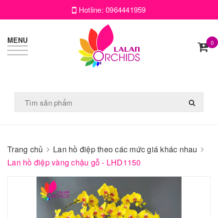
Hotline:
0964441959
MENU
0
Trang chủ
Lan hồ điệp theo các mức giá khác nhau
Lan hồ điệp vàng chậu gỗ - LHD1150