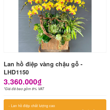
Lan hồ điệp vàng chậu gỗ -
LHD1150
3.360.000₫
*Giá đã bao gồm 8% VAT
- Lan hồ điệp chất lượng cao