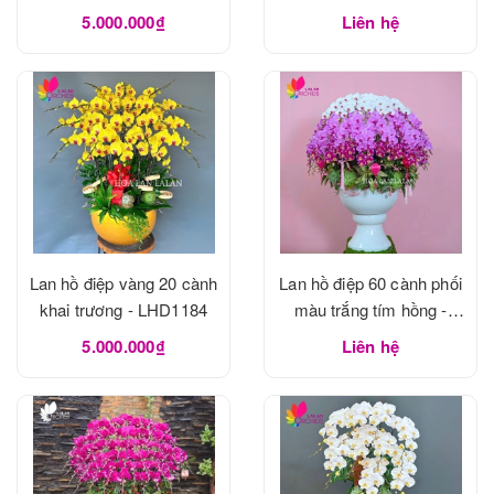
5.000.000₫
Liên hệ
Lan hồ điệp vàng 20 cành
Lan hồ điệp 60 cành phối
khai trương - LHD1184
màu trắng tím hồng -
LHD1183
5.000.000₫
Liên hệ