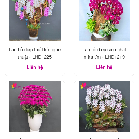
Lan hồ điệp thiết kế nghệ
Lan hồ điệp sinh nhật
thuật - LHD1225
màu tím - LHD1219
Liên hệ
Liên hệ