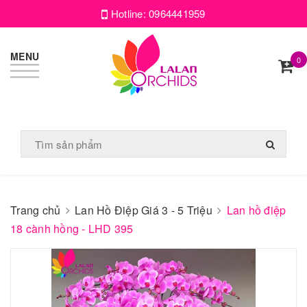
Hotline:
0964441959
MENU
0
Trang chủ
Lan Hồ Điệp Giá 3 - 5 Triệu
Lan hồ điệp
18 cành hồng - LHD 395