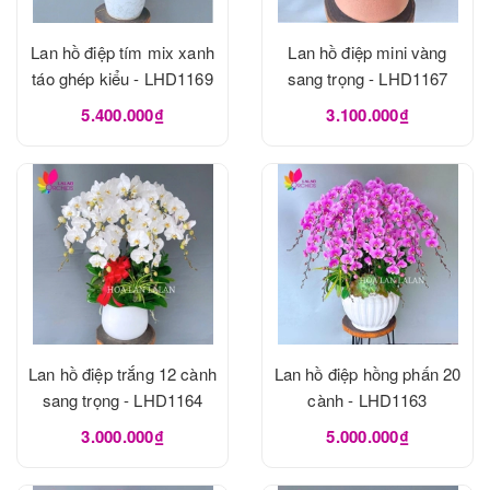
Lan hồ điệp tím mix xanh
Lan hồ điệp mini vàng
táo ghép kiểu - LHD1169
sang trọng - LHD1167
5.400.000₫
3.100.000₫
Lan hồ điệp trắng 12 cành
Lan hồ điệp hồng phấn 20
sang trọng - LHD1164
cành - LHD1163
3.000.000₫
5.000.000₫