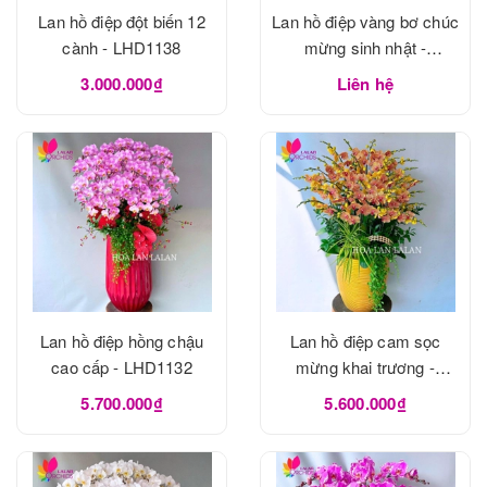
Lan hồ điệp đột biến 12
Lan hồ điệp vàng bơ chúc
cành - LHD1138
mừng sinh nhật -
LHD1133
3.000.000₫
Liên hệ
Lan hồ điệp hồng chậu
Lan hồ điệp cam sọc
cao cấp - LHD1132
mừng khai trương -
LHD1131
5.700.000₫
5.600.000₫