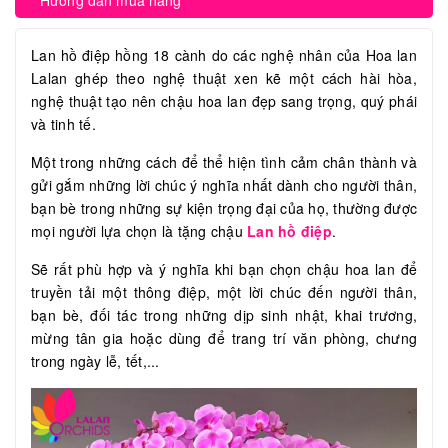
Hướng dẫn mua hàng
Lan hồ điệp hồng 18 cành do các nghệ nhân của Hoa lan
Lalan ghép theo nghệ thuật xen kẽ một cách hài hòa,
nghệ thuật tạo nên chậu hoa lan đẹp sang trọng, quý phái
và tinh tế.
Một trong những cách để thể hiện tình cảm chân thành và
gửi gắm những lời chúc ý nghĩa nhất dành cho người thân,
bạn bè trong những sự kiện trọng đại của họ, thường được
mọi người lựa chọn là tặng chậu
Lan hồ điệp
.
Sẽ rất phù hợp và ý nghĩa khi bạn chọn chậu hoa lan để
truyền tải một thông điệp, một lời chúc đến người thân,
bạn bè, đối tác trong những dịp sinh nhật, khai trương,
mừng tân gia hoặc dùng để trang trí văn phòng, chưng
trong ngày lễ, tết,...