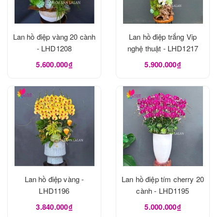
Lan hồ điệp vàng 20 cành
Lan hồ điệp trắng Vip
- LHD1208
nghệ thuật - LHD1217
5.600.000₫
5.900.000₫
Lan hồ điệp vàng -
Lan hồ điệp tím cherry 20
LHD1196
cành - LHD1195
3.840.000₫
5.000.000₫