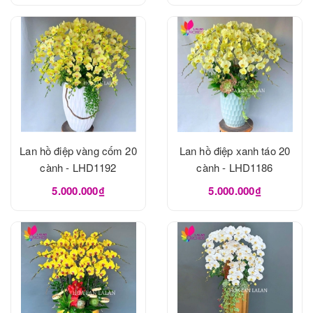
Lan hồ điệp vàng cốm 20
Lan hồ điệp xanh táo 20
cành - LHD1192
cành - LHD1186
5.000.000₫
5.000.000₫