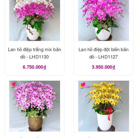
Lan hồ điệp trắng mix bản
Lan hồ điệp đột biến bản
đồ - LHD1130
đồ - LHD1127
6.750.000₫
3.950.000₫