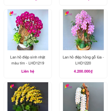
Lan hồ điệp sinh nhật
Lan hồ điệp hồng gỗ lũa -
màu tím - LHD1219
LHD1220
Liên hệ
4.200.000₫