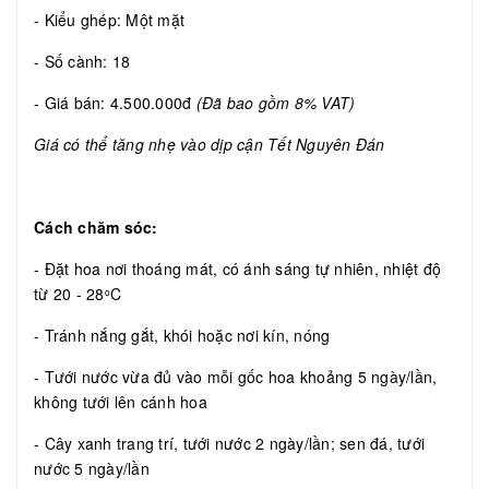
- Kiểu ghép: Một mặt
- Số cành: 18
- Giá bán: 4.500.000đ
(Đã bao gồm 8% VAT)
Giá có thể tăng nhẹ vào dịp cận Tết Nguyên Đán
Cách chăm sóc:
- Đặt hoa nơi thoáng mát, có ánh sáng tự nhiên, nhiệt độ
từ 20 - 28
C
o
- Tránh nắng gắt, khói hoặc nơi kín, nóng
- Tưới nước vừa đủ vào mỗi gốc hoa khoảng 5 ngày/lần,
không tưới lên cánh hoa
- Cây xanh trang trí, tưới nước 2 ngày/lần; sen đá, tưới
nước 5 ngày/lần