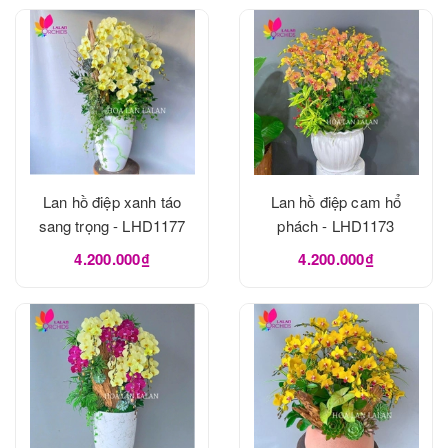
Lan hồ điệp xanh táo
Lan hồ điệp cam hổ
sang trọng - LHD1177
phách - LHD1173
4.200.000₫
4.200.000₫