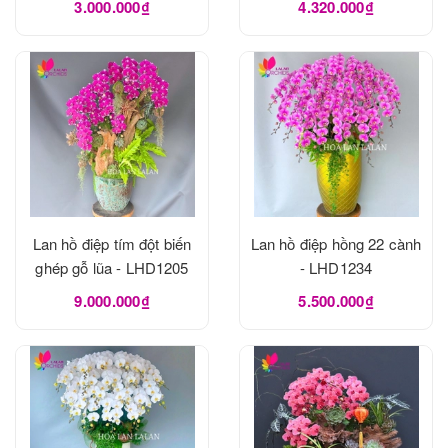
3.000.000₫
4.320.000₫
Lan hồ điệp tím đột biến
Lan hồ điệp hồng 22 cành
ghép gỗ lũa - LHD1205
- LHD1234
9.000.000₫
5.500.000₫