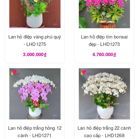
Lan hồ điệp vàng phú quý
Lan hồ điệp tím bonsai
- LHD1275
đẹp - LHD1273
3.000.000₫
4.760.000₫
Lan hồ điệp trắng hồng 12
Lan hồ điệp trắng 22 cành
cành - LHD1271
cao cấp - LHD1268