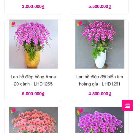
3.000.000₫
5.500.000₫
Lan hồ điệp hồng Anna
Lan hồ điệp đột biến tím
20 cành - LHD1265
hoàng gia - LHD1261
5.000.000₫
4.800.000₫