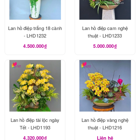
Lan hồ điệp trắng 18 cành
Lan hồ điệp cam nghệ
- LHD1232
thuật - LHD1233
4.500.000₫
5.000.000₫
Lan hồ điệp tài lộc ngày
Lan hồ điệp vàng nghệ
Tết - LHD1193
thuật - LHD1216
4.320.000₫
Liên hệ