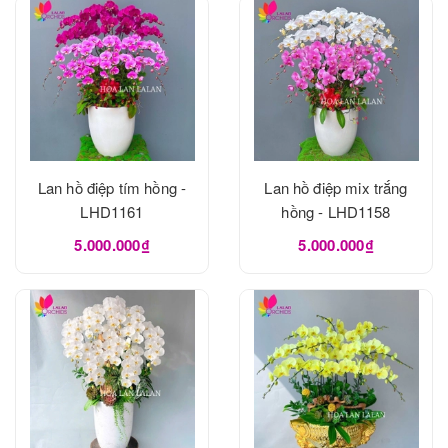
Lan hồ điệp tím hồng -
Lan hồ điệp mix trắng
LHD1161
hồng - LHD1158
5.000.000₫
5.000.000₫