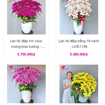
Lan hồ điệp tím chúc
Lan hồ điệp trắng 19 cành
mừng khai trương -
- LHD1139
LHD1140
5.750.000₫
5.450.000₫