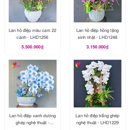
Lan hồ điệp màu cam 22
Lan hồ điệp hồng tặng
cành - LHD1256
sinh nhật - LHD1248
5.500.000₫
3.150.000₫
Lan hồ điệp xanh dương
Lan hồ điệp trắng ghép
ghép nghệ thuật -
nghệ thuật - LHD1229
LHD1240