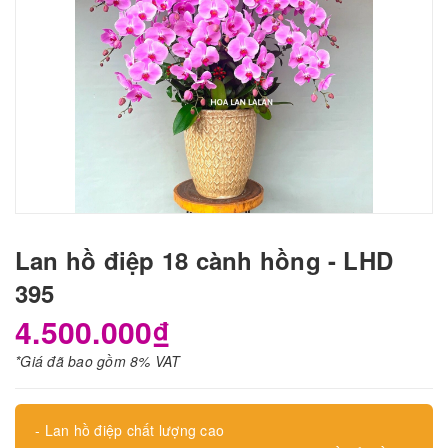
Lan hồ điệp 18 cành hồng - LHD
395
4.500.000₫
*Giá đã bao gồm 8% VAT
- Lan hồ điệp chất lượng cao