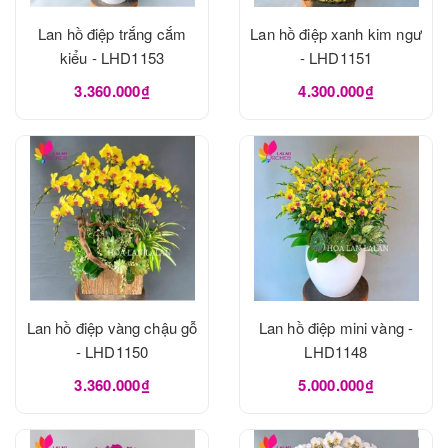
Lan hồ điệp trắng cắm
Lan hồ điệp xanh kim ngư
kiểu - LHD1153
- LHD1151
3.360.000₫
4.300.000₫
Lan hồ điệp vàng chậu gỗ
Lan hồ điệp mini vàng -
- LHD1150
LHD1148
3.360.000₫
5.000.000₫