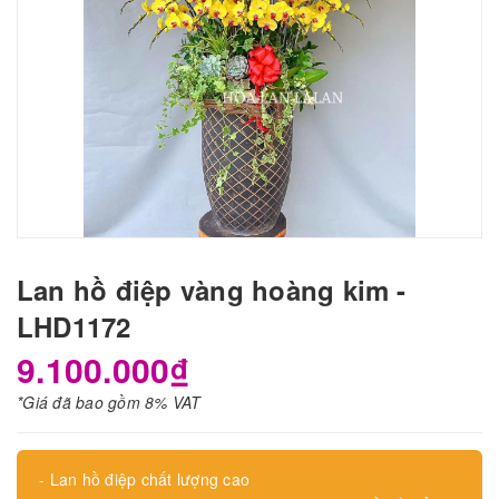
Lan hồ điệp vàng hoàng kim -
LHD1172
9.100.000₫
*Giá đã bao gồm 8% VAT
- Lan hồ điệp chất lượng cao