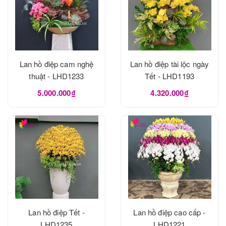
Lan hồ điệp cam nghệ
Lan hồ điệp tài lộc ngày
thuật - LHD1233
Tết - LHD1193
5.000.000₫
4.320.000₫
Lan hồ điệp Tết -
Lan hồ điệp cao cấp -
LHD1235
LHD1221