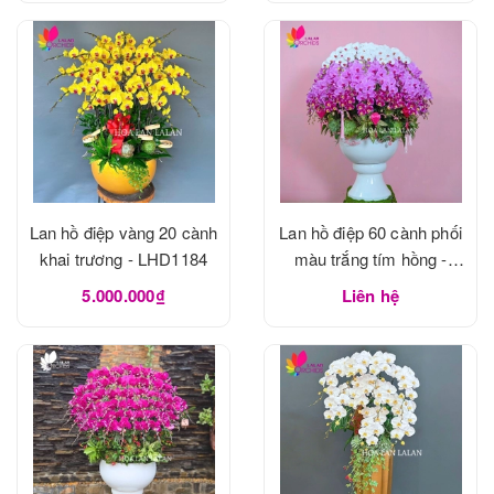
Lan hồ điệp vàng 20 cành
Lan hồ điệp 60 cành phối
khai trương - LHD1184
màu trắng tím hồng -
LHD1183
5.000.000₫
Liên hệ