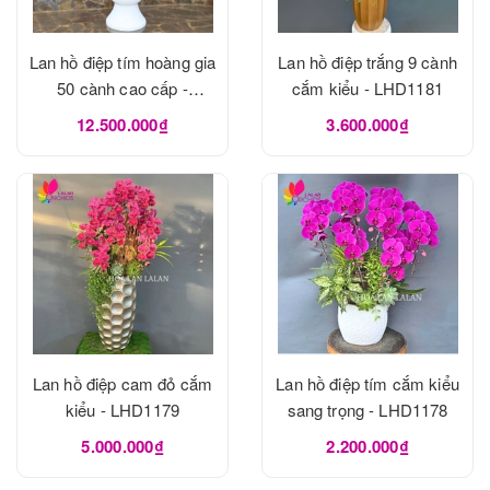
Lan hồ điệp tím hoàng gia
Lan hồ điệp trắng 9 cành
50 cành cao cấp -
cắm kiểu - LHD1181
LHD1182
12.500.000₫
3.600.000₫
Lan hồ điệp cam đỏ cắm
Lan hồ điệp tím cắm kiểu
kiểu - LHD1179
sang trọng - LHD1178
5.000.000₫
2.200.000₫