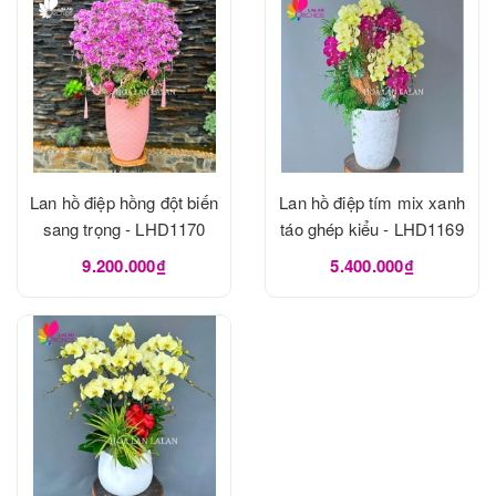
Lan hồ điệp hồng đột biến
Lan hồ điệp tím mix xanh
sang trọng - LHD1170
táo ghép kiểu - LHD1169
9.200.000₫
5.400.000₫