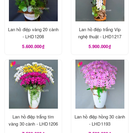
Lan hồ điệp vàng 20 cành
Lan hồ điệp trắng Vip
- LHD1208
nghệ thuật - LHD1217
5.600.000₫
5.900.000₫
Lan hồ điệp trắng tím
Lan hồ điệp hồng 30 cành
vàng 30 cành - LHD1206
- LHD1193