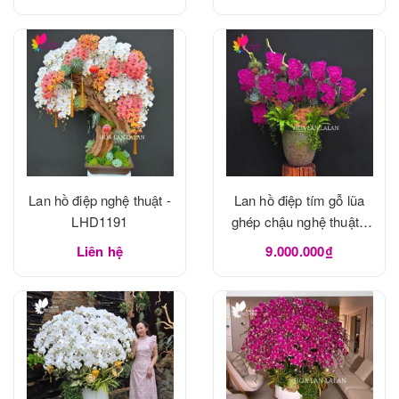
Lan hồ điệp nghệ thuật -
Lan hồ điệp tím gỗ lũa
LHD1191
ghép chậu nghệ thuật -
LHD1190
Liên hệ
9.000.000₫