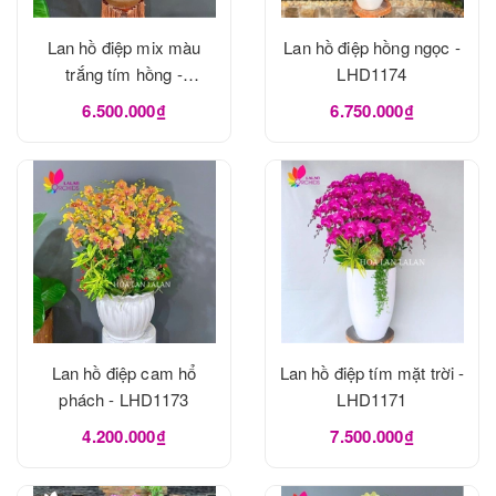
Lan hồ điệp mix màu
Lan hồ điệp hồng ngọc -
trắng tím hồng -
LHD1174
LHD1175
6.500.000₫
6.750.000₫
Lan hồ điệp cam hổ
Lan hồ điệp tím mặt trời -
phách - LHD1173
LHD1171
4.200.000₫
7.500.000₫