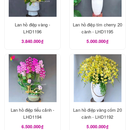
Lan hồ điệp vàng -
Lan hồ điệp tím cherry 20
LHD1196
cành - LHD1195
3.840.000₫
5.000.000₫
Lan hồ điệp tiểu cảnh -
Lan hồ điệp vàng cốm 20
LHD1194
cành - LHD1192
6.500.000₫
5.000.000₫