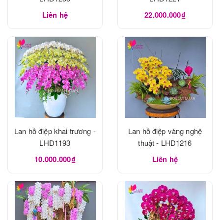
Liên hệ
22.000.000₫
Lan hồ điệp khai trương -
Lan hồ điệp vàng nghệ
LHD1193
thuật - LHD1216
10.000.000₫
Liên hệ