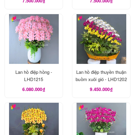
7.500.000₫
7.500.000₫
Lan hồ điệp hồng -
Lan hồ điệp thuyền thuận
LHD1215
buồm xuôi gió - LHD1202
6.080.000₫
9.450.000₫