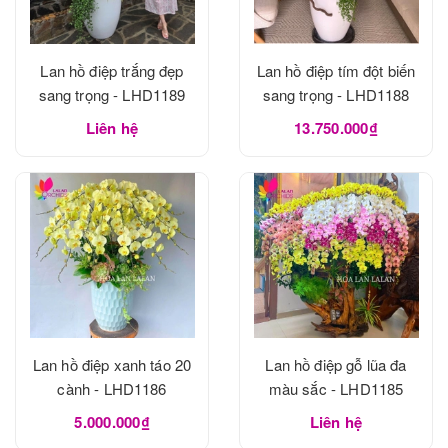
Lan hồ điệp trắng đẹp
Lan hồ điệp tím đột biến
sang trọng - LHD1189
sang trọng - LHD1188
Liên hệ
13.750.000₫
Lan hồ điệp xanh táo 20
Lan hồ điệp gỗ lũa đa
cành - LHD1186
màu sắc - LHD1185
5.000.000₫
Liên hệ