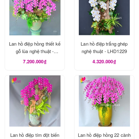
Lan hồ điệp hồng thiết kế
Lan hồ điệp trắng ghép
gỗ lũa nghệ thuật -
nghệ thuật - LHD1229
LHD1273
7.200.000₫
4.320.000₫
Lan hồ điệp tím đột biến
Lan hồ điệp hồng 22 cành