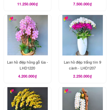
11.250.000₫
7.500.000₫
Lan hồ điệp hồng gỗ lũa -
Lan hồ điệp trắng tím 9
LHD1220
cành - LHD1207
4.200.000₫
2.250.000₫