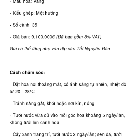
- Màu hoa: Vàng
- Kiểu ghép: Một hướng
- Số cành: 35
- Giá bán: 9.100.000đ
(Đã bao gồm 8% VAT)
Giá có thể tăng nhẹ vào dịp cận Tết Nguyên Đán
Cách chăm sóc:
- Đặt hoa nơi thoáng mát, có ánh sáng tự nhiên, nhiệt độ
từ 20 - 28
C
o
- Tránh nắng gắt, khói hoặc nơi kín, nóng
- Tưới nước vừa đủ vào mỗi gốc hoa khoảng 5 ngày/lần,
không tưới lên cánh hoa
- Cây xanh trang trí, tưới nước 2 ngày/lần; sen đá, tưới