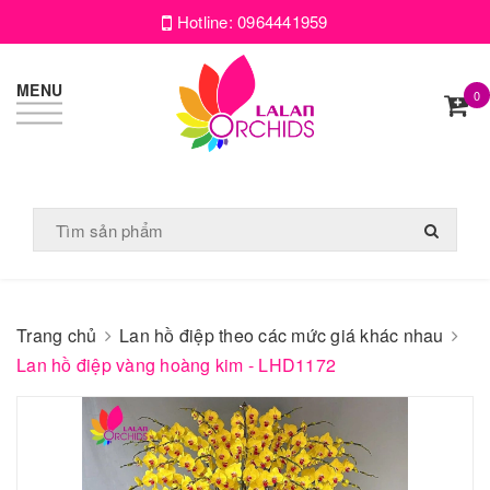
Hotline:
0964441959
MENU
0
Trang chủ
Lan hồ điệp theo các mức giá khác nhau
Lan hồ điệp vàng hoàng kim - LHD1172