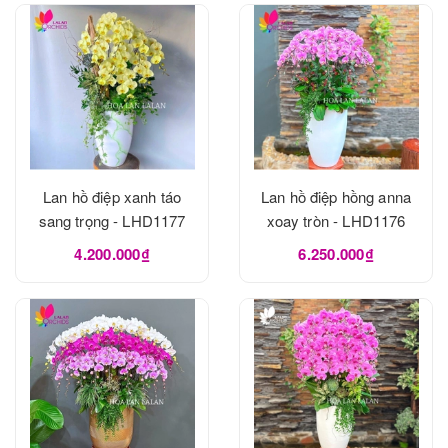
Lan hồ điệp xanh táo
Lan hồ điệp hồng anna
sang trọng - LHD1177
xoay tròn - LHD1176
4.200.000₫
6.250.000₫