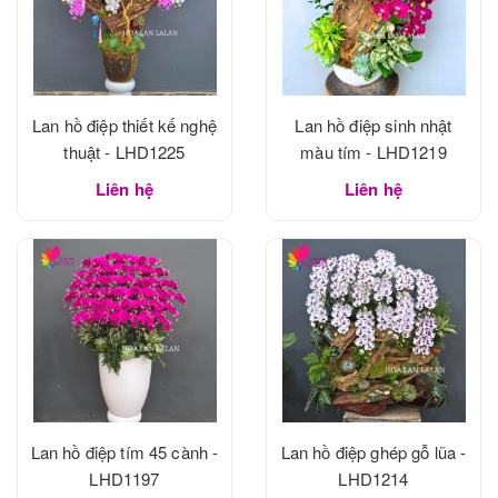
Lan hồ điệp thiết kế nghệ
Lan hồ điệp sinh nhật
thuật - LHD1225
màu tím - LHD1219
Liên hệ
Liên hệ
Lan hồ điệp tím 45 cành -
Lan hồ điệp ghép gỗ lũa -
LHD1197
LHD1214