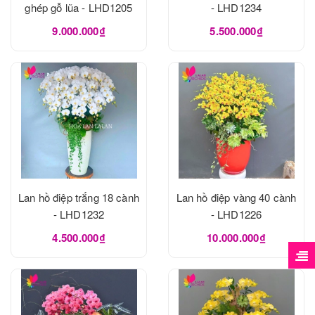
ghép gỗ lũa - LHD1205
- LHD1234
9.000.000₫
5.500.000₫
Lan hồ điệp trắng 18 cành
Lan hồ điệp vàng 40 cành
- LHD1232
- LHD1226
4.500.000₫
10.000.000₫