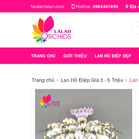
hoalanlalan.com
Hotline:
0964441959
Địa 
TRANG CHỦ
GIỚI THIỆU
LAN HỒ ĐIỆP ĐẸP
Trang chủ
Lan Hồ Điệp Giá 3 - 5 Triệu
Lan 