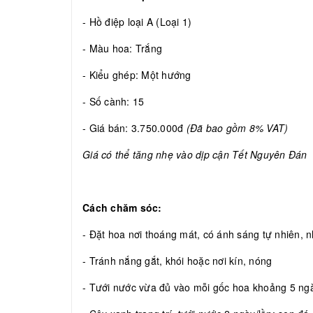
- Hồ điệp loại A (Loại 1)
- Màu hoa: Trắng
- Kiểu ghép: Một hướng
- Số cành: 15
- Giá bán: 3.750.000đ
(Đã bao gồm 8% VAT)
Giá có thể tăng nhẹ vào dịp cận Tết Nguyên Đán
Cách chăm sóc:
- Đặt hoa nơi thoáng mát, có ánh sáng tự nhiên, nh
- Tránh nắng gắt, khói hoặc nơi kín, nóng
- Tưới nước vừa đủ vào mỗi gốc hoa khoảng 5 ngày