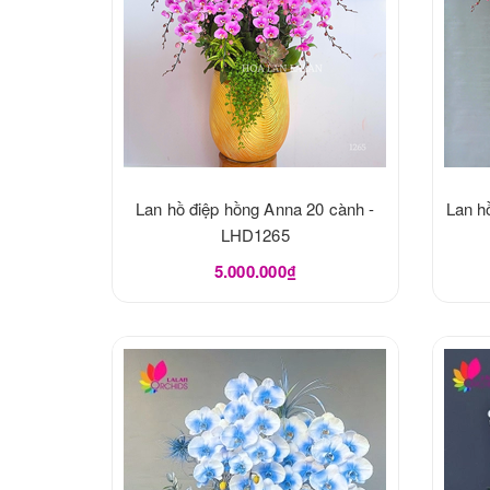
Lan hồ điệp hồng Anna 20 cành -
Lan hồ
LHD1265
5.000.000₫