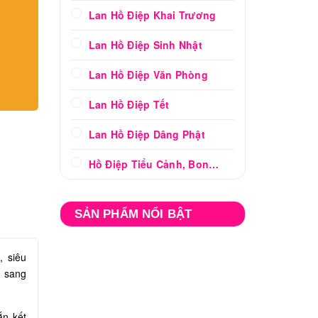
Lan Hồ Điệp Khai Trương
Lan Hồ Điệp Sinh Nhật
Lan Hồ Điệp Văn Phòng
Lan Hồ Điệp Tết
Lan Hồ Điệp Dâng Phật
Hồ Điệp Tiểu Cảnh, Bonsai
SẢN PHẨM NỔI BẬT
, siêu
p sang
n kết