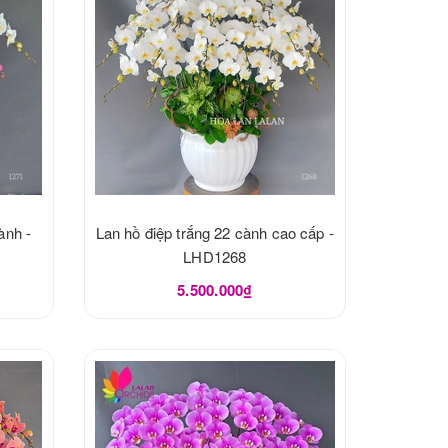
ành -
Lan hồ điệp trắng 22 cành cao cấp -
LHD1268
5.500.000₫