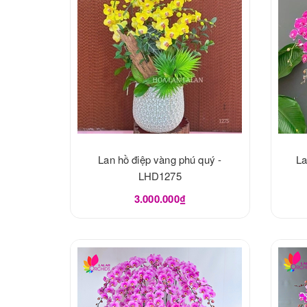
Lan hồ điệp vàng phú quý -
La
LHD1275
3.000.000₫