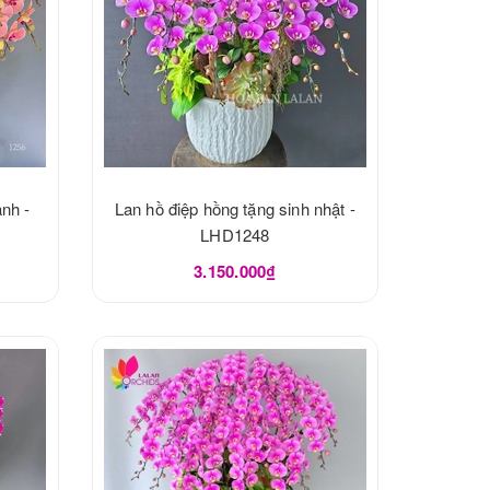
nh -
Lan hồ điệp hồng tặng sinh nhật -
LHD1248
3.150.000₫