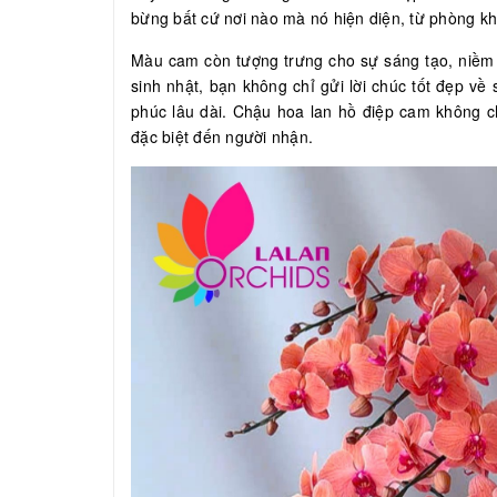
bừng bất cứ nơi nào mà nó hiện diện, từ phòng k
Màu cam còn tượng trưng cho sự sáng tạo, niềm 
sinh nhật, bạn không chỉ gửi lời chúc tốt đẹp v
phúc lâu dài. Chậu hoa lan hồ điệp cam không c
đặc biệt đến người nhận.