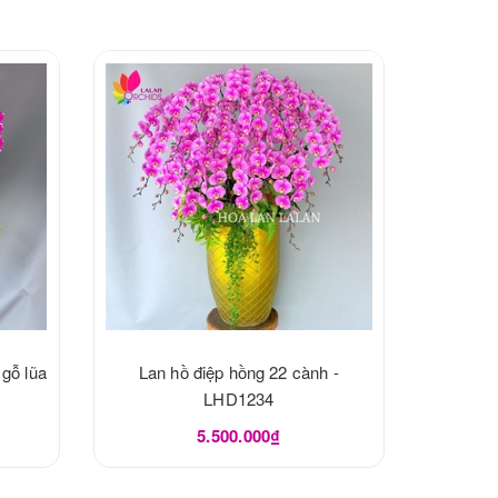
 gỗ lũa
Lan hồ điệp hồng 22 cành -
LHD1234
5.500.000₫