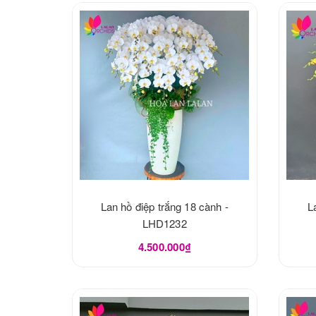
Lan hồ điệp trắng 18 cành -
L
LHD1232
4.500.000₫