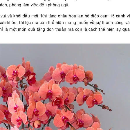
hách, phòng làm việc đến phòng ngủ.
vui và khởi đầu mới. Khi tặng chậu hoa lan hồ điệp cam 15 cành v
ề sức khỏe, tài lộc mà còn thể hiện mong muốn về sự thành công v
hỉ là một món quà tặng đơn thuần mà còn là cách thể hiện sự qu