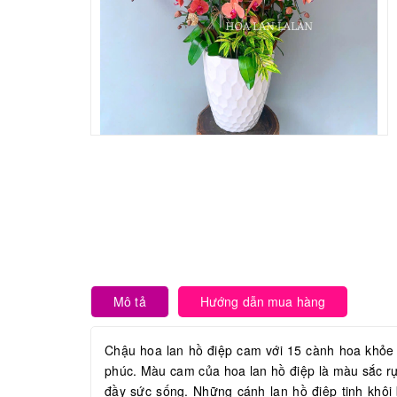
Mô tả
Hướng dẫn mua hàng
Chậu hoa lan hồ điệp cam với 15 cành hoa khỏe
phúc. Màu cam của hoa lan hồ điệp là màu sắc rực
đầy sức sống. Những cánh lan hồ điệp tinh khôi