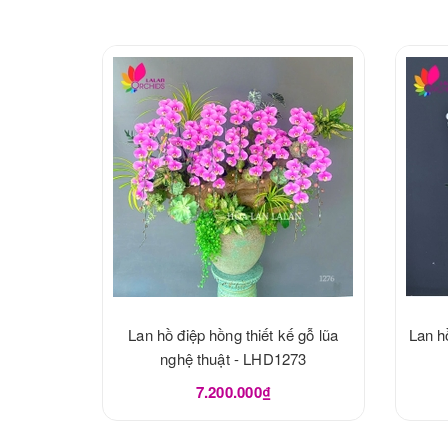
Lan hồ điệp hồng thiết kế gỗ lũa
Lan h
nghệ thuật - LHD1273
7.200.000₫