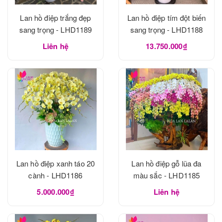
Lan hồ điệp trắng đẹp
Lan hồ điệp tím đột biến
sang trọng - LHD1189
sang trọng - LHD1188
Liên hệ
13.750.000₫
Lan hồ điệp xanh táo 20
Lan hồ điệp gỗ lũa đa
cành - LHD1186
màu sắc - LHD1185
5.000.000₫
Liên hệ