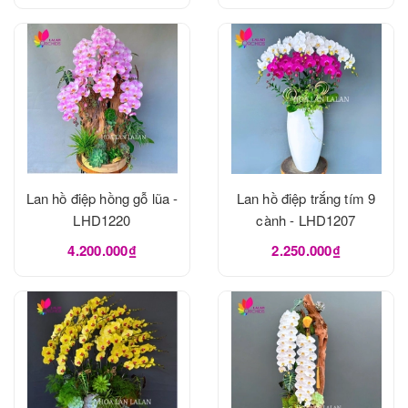
Lan hồ điệp hồng gỗ lũa -
Lan hồ điệp trắng tím 9
LHD1220
cành - LHD1207
4.200.000₫
2.250.000₫