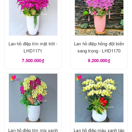
Lan hồ điệp tím mặt trời -
Lan hồ điệp hồng đột biến
LHD1171
sang trọng - LHD1170
7.500.000₫
9.200.000₫
Lan hồ điệp tím mix xanh
Lan hồ điệp màu xanh táo