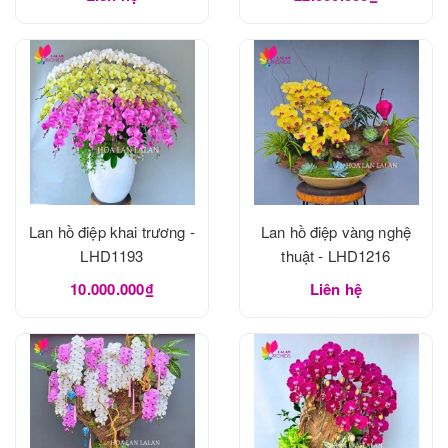
Lan hồ điệp khai trương -
Lan hồ điệp vàng nghệ
LHD1193
thuật - LHD1216
10.000.000₫
Liên hệ