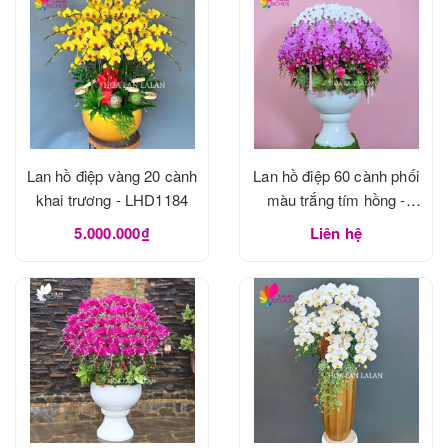
Lan hồ điệp vàng 20 cành
Lan hồ điệp 60 cành phối
khai trương - LHD1184
màu trắng tím hồng -
LHD1183
5.000.000₫
Liên hệ