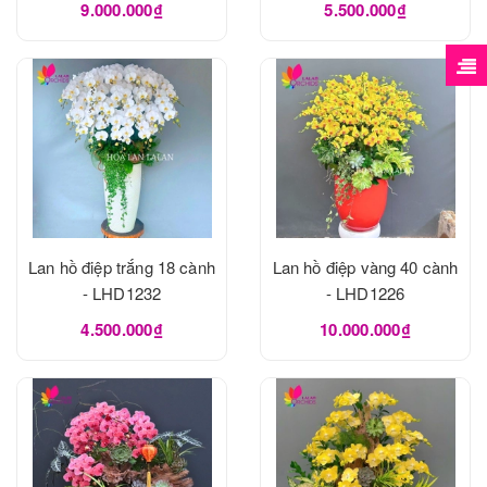
9.000.000₫
5.500.000₫
Lan hồ điệp trắng 18 cành
Lan hồ điệp vàng 40 cành
- LHD1232
- LHD1226
4.500.000₫
10.000.000₫