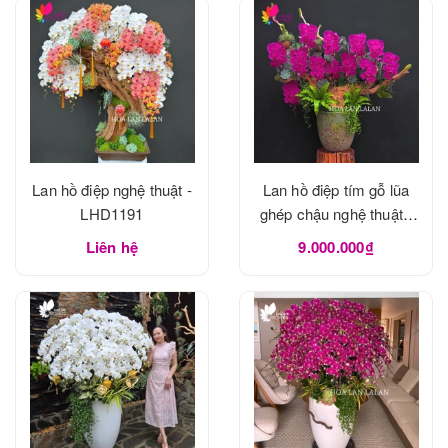
Lan hồ điệp nghệ thuật -
Lan hồ điệp tím gỗ lũa
LHD1191
ghép chậu nghệ thuật -
LHD1190
Liên hệ
9.000.000₫