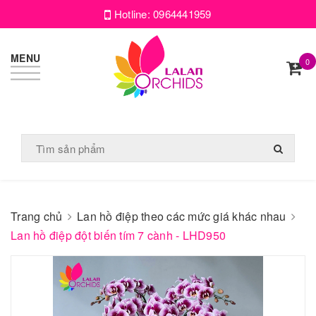
Hotline:
0964441959
MENU
0
Trang chủ
Lan hồ điệp theo các mức giá khác nhau
Lan hồ điệp đột biến tím 7 cành - LHD950