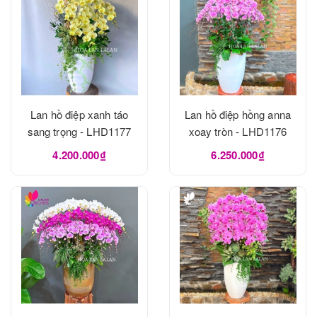
Lan hồ điệp xanh táo
Lan hồ điệp hồng anna
sang trọng - LHD1177
xoay tròn - LHD1176
4.200.000₫
6.250.000₫