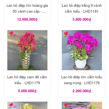
Lan hồ điệp tím hoàng gia
Lan hồ điệp trắng 9 cành
50 cành cao cấp -
cắm kiểu - LHD1181
LHD1182
12.500.000₫
3.600.000₫
Lan hồ điệp cam đỏ cắm
Lan hồ điệp tím cắm kiểu
kiểu - LHD1179
sang trọng - LHD1178
5.000.000₫
2.200.000₫