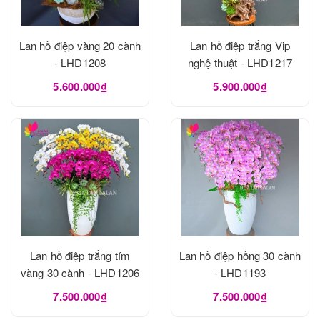
Lan hồ điệp vàng 20 cành
Lan hồ điệp trắng Vip
- LHD1208
nghệ thuật - LHD1217
5.600.000₫
5.900.000₫
Lan hồ điệp trắng tím
Lan hồ điệp hồng 30 cành
vàng 30 cành - LHD1206
- LHD1193
7.500.000₫
7.500.000₫