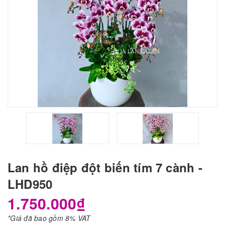
Lan hồ điệp đột biến tím 7 cành -
LHD950
1.750.000₫
*Giá đã bao gồm 8% VAT