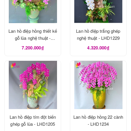
Lan hồ điệp hồng thiết kế
Lan hồ điệp trắng ghép
gỗ lũa nghệ thuật -
nghệ thuật - LHD1229
LHD1273
7.200.000₫
4.320.000₫
Lan hồ điệp tím đột biến
Lan hồ điệp hồng 22 cành
ghép gỗ lũa - LHD1205
- LHD1234