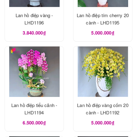
Lan hồ điệp vàng -
Lan hồ điệp tím cherry 20
LHD1196
cành - LHD1195
3.840.000₫
5.000.000₫
Lan hồ điệp tiểu cảnh -
Lan hồ điệp vàng cốm 20
LHD1194
cành - LHD1192
6.500.000₫
5.000.000₫