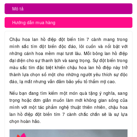
Mô tả
Hướng dẫn mua hàng
Chậu hoa lan hồ điệp đột biến tím 7 cành mang trong
mình sắc tím đột biến độc đáo, lôi cuốn và nổi bật với
những cánh hoa mềm mại tươi lâu. Mỗi bông lan hồ điệp
đại diện cho sự thanh lịch và sang trọng. Sự đột biến trong
màu sắc tím đặc biệt khiến chậu hoa lan hồ điệp này trở
thành lựa chọn số một cho những người yêu thích sự độc
đáo, lạ mắt nhưng vẫn đảm bảo yếu tố thẩm mỹ cao.
Nếu bạn đang tìm kiếm một món quà tặng ý nghĩa, sang
trọng hoặc đơn giản muốn làm mới không gian sống của
mình với một tác phẩm nghệ thuật thiên nhiên, chậu hoa
lan hồ điệp đột biến tím 7 cành chắc chắn sẽ là sự lựa
chọn hoàn hảo.