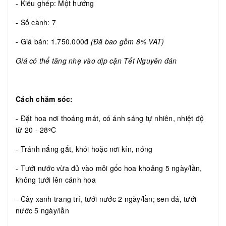
- Kiểu ghép: Một hướng
- Số cành: 7
- Giá bán: 1.750.000đ
(Đã bao gồm 8% VAT)
Giá có thể tăng nhẹ vào dịp cận Tết Nguyên đán
Cách chăm sóc:
- Đặt hoa nơi thoáng mát, có ánh sáng tự nhiên, nhiệt độ
từ 20 - 28
C
o
- Tránh nắng gắt, khói hoặc nơi kín, nóng
- Tưới nước vừa đủ vào mỗi gốc hoa khoảng 5 ngày/lần,
không tưới lên cánh hoa
- Cây xanh trang trí, tưới nước 2 ngày/lần; sen đá, tưới
nước 5 ngày/lần