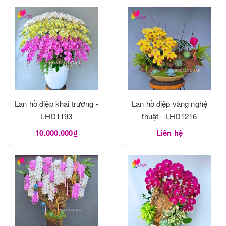
Lan hồ điệp khai trương -
Lan hồ điệp vàng nghệ
LHD1193
thuật - LHD1216
10.000.000₫
Liên hệ