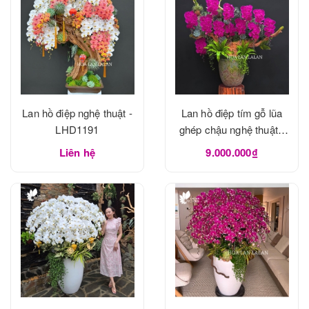
Lan hồ điệp nghệ thuật -
Lan hồ điệp tím gỗ lũa
LHD1191
ghép chậu nghệ thuật -
LHD1190
Liên hệ
9.000.000₫