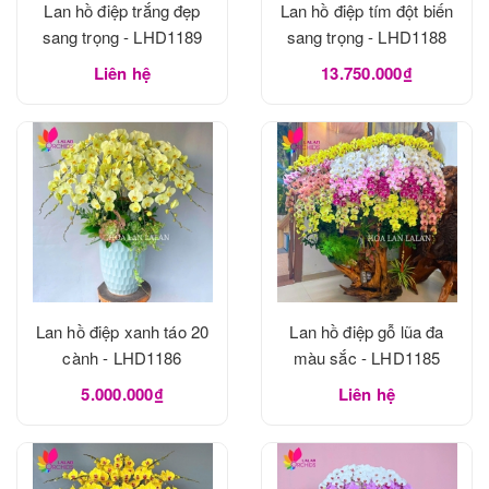
Lan hồ điệp trắng đẹp
Lan hồ điệp tím đột biến
sang trọng - LHD1189
sang trọng - LHD1188
Liên hệ
13.750.000₫
Lan hồ điệp xanh táo 20
Lan hồ điệp gỗ lũa đa
cành - LHD1186
màu sắc - LHD1185
5.000.000₫
Liên hệ