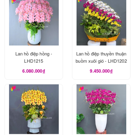
Lan hồ điệp hồng -
Lan hồ điệp thuyền thuận
LHD1215
buồm xuôi gió - LHD1202
6.080.000₫
9.450.000₫