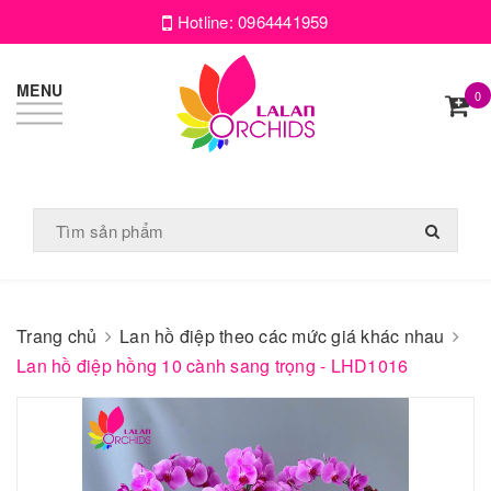
Hotline:
0964441959
MENU
0
Trang chủ
Lan hồ điệp theo các mức giá khác nhau
Lan hồ điệp hồng 10 cành sang trọng - LHD1016