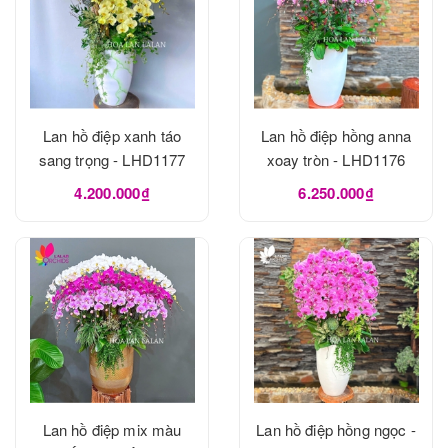
Lan hồ điệp xanh táo
Lan hồ điệp hồng anna
sang trọng - LHD1177
xoay tròn - LHD1176
4.200.000₫
6.250.000₫
Lan hồ điệp mix màu
Lan hồ điệp hồng ngọc -