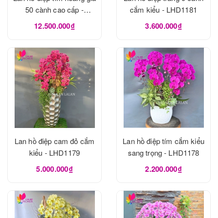
50 cành cao cấp -
cắm kiểu - LHD1181
LHD1182
12.500.000₫
3.600.000₫
Lan hồ điệp cam đỏ cắm
Lan hồ điệp tím cắm kiểu
kiểu - LHD1179
sang trọng - LHD1178
5.000.000₫
2.200.000₫