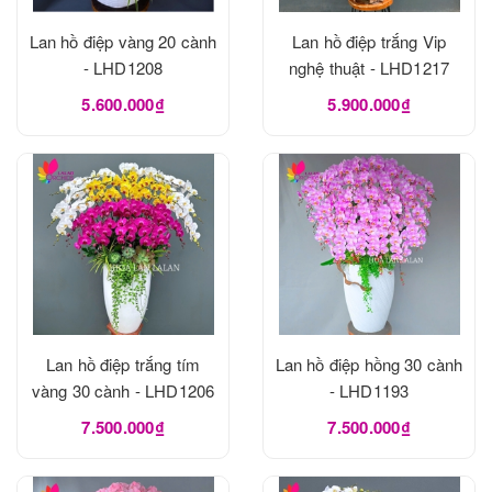
Lan hồ điệp vàng 20 cành
Lan hồ điệp trắng Vip
- LHD1208
nghệ thuật - LHD1217
5.600.000₫
5.900.000₫
Lan hồ điệp trắng tím
Lan hồ điệp hồng 30 cành
vàng 30 cành - LHD1206
- LHD1193
7.500.000₫
7.500.000₫