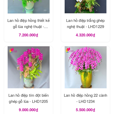
Lan hồ điệp hồng thiết kế
Lan hồ điệp trắng ghép
gỗ lũa nghệ thuật -
nghệ thuật - LHD1229
LHD1273
7.200.000₫
4.320.000₫
Lan hồ điệp tím đột biến
Lan hồ điệp hồng 22 cành
ghép gỗ lũa - LHD1205
- LHD1234
9.000.000₫
5.500.000₫