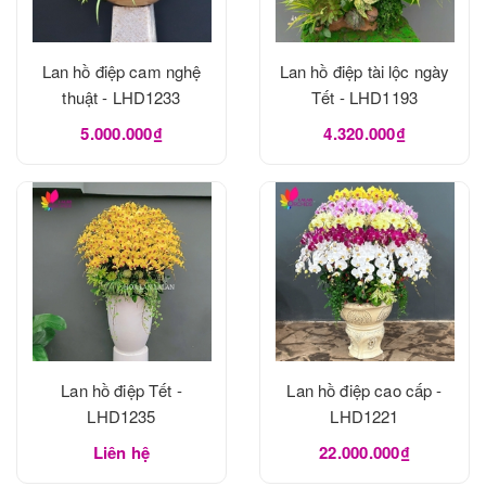
Lan hồ điệp cam nghệ
Lan hồ điệp tài lộc ngày
thuật - LHD1233
Tết - LHD1193
5.000.000₫
4.320.000₫
Lan hồ điệp Tết -
Lan hồ điệp cao cấp -
LHD1235
LHD1221
Liên hệ
22.000.000₫