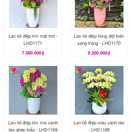
Lan hồ điệp tím mặt trời -
Lan hồ điệp hồng đột biến
LHD1171
sang trọng - LHD1170
7.500.000₫
9.200.000₫
Lan hồ điệp tím mix xanh
Lan hồ điệp màu xanh táo
táo ghép kiểu - LHD1169
- LHD1168