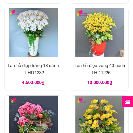
Lan hồ điệp trắng 18 cành
Lan hồ điệp vàng 40 cành
- LHD1232
- LHD1226
4.500.000₫
10.000.000₫