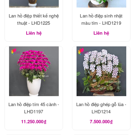
Lan hồ điệp thiết kế nghệ
Lan hồ điệp sinh nhật
thuật - LHD1225
màu tím - LHD1219
Liên hệ
Liên hệ
Lan hồ điệp tím 45 cành -
Lan hồ điệp ghép gỗ lũa -
LHD1197
LHD1214
11.250.000₫
7.500.000₫