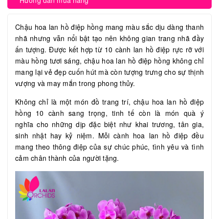
Hướng dẫn mua hàng
Chậu hoa lan hồ điệp hồng mang màu sắc dịu dàng thanh
nhã nhưng vẫn nổi bật tạo nên không gian trang nhã đầy
ấn tượng. Được kết hợp từ 10 cành lan hồ điệp rực rỡ với
màu hồng tươi sáng, chậu hoa lan hồ điệp hồng không chỉ
mang lại vẻ đẹp cuốn hút mà còn tượng trưng cho sự thịnh
vượng và may mắn trong phong thủy.
Không chỉ là một món đồ trang trí, chậu hoa lan hồ điệp
hồng 10 cành sang trọng, tinh tế còn là món quà ý
nghĩa cho những dịp đặc biệt như khai trương, tân gia,
sinh nhật hay kỷ niệm. Mỗi cành hoa lan hồ điệp đều
mang theo thông điệp của sự chúc phúc, tình yêu và tình
cảm chân thành của người tặng.