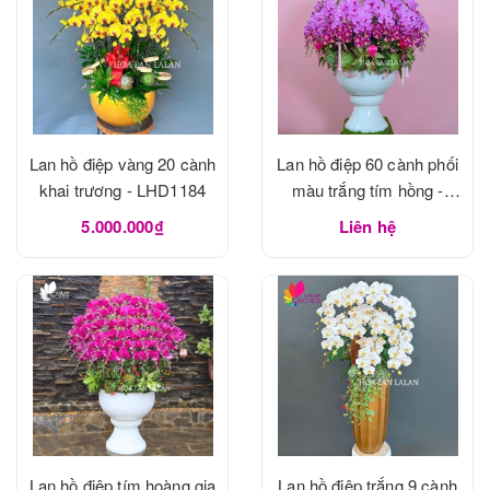
Lan hồ điệp vàng 20 cành
Lan hồ điệp 60 cành phối
khai trương - LHD1184
màu trắng tím hồng -
LHD1183
5.000.000₫
Liên hệ
Lan hồ điệp tím hoàng gia
Lan hồ điệp trắng 9 cành