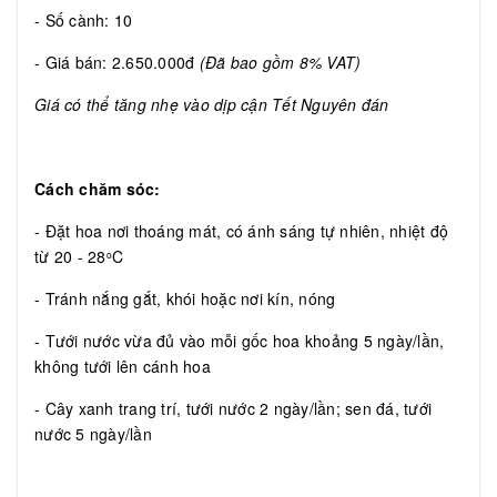
- Số cành: 10
- Giá bán: 2.650.000đ
(Đã bao gồm 8% VAT)
Giá có thể tăng nhẹ vào dịp cận Tết Nguyên đán
Cách chăm sóc:
- Đặt hoa nơi thoáng mát, có ánh sáng tự nhiên, nhiệt độ
từ 20 - 28
C
o
- Tránh nắng gắt, khói hoặc nơi kín, nóng
- Tưới nước vừa đủ vào mỗi gốc hoa khoảng 5 ngày/lần,
không tưới lên cánh hoa
- Cây xanh trang trí, tưới nước 2 ngày/lần; sen đá, tưới
nước 5 ngày/lần