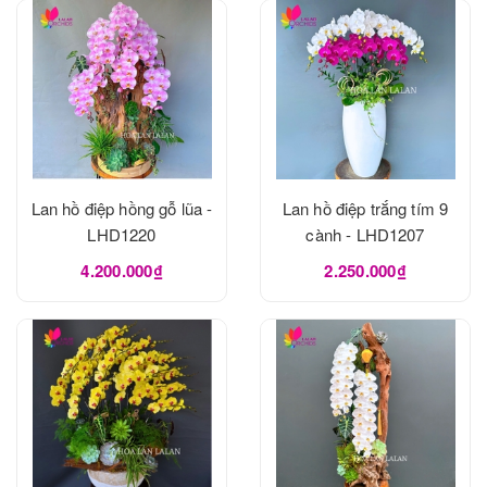
Lan hồ điệp hồng gỗ lũa -
Lan hồ điệp trắng tím 9
LHD1220
cành - LHD1207
4.200.000₫
2.250.000₫