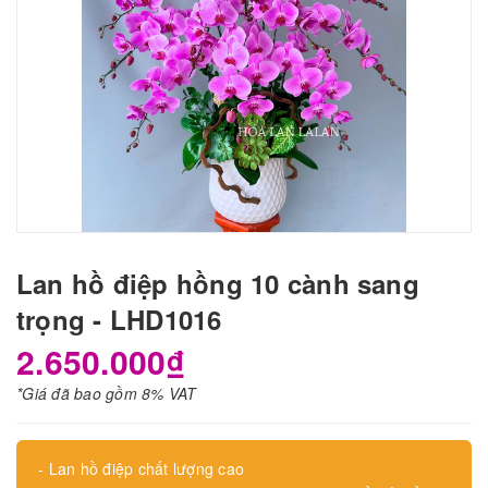
Lan hồ điệp hồng 10 cành sang
trọng - LHD1016
2.650.000₫
*Giá đã bao gồm 8% VAT
- Lan hồ điệp chất lượng cao