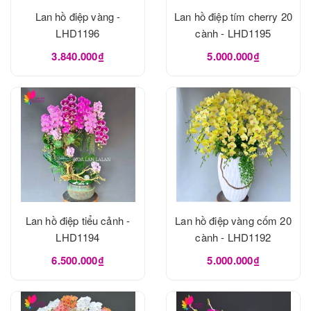
Lan hồ điệp vàng -
Lan hồ điệp tím cherry 20
LHD1196
cành - LHD1195
3.840.000₫
5.000.000₫
Lan hồ điệp tiểu cảnh -
Lan hồ điệp vàng cốm 20
LHD1194
cành - LHD1192
6.500.000₫
5.000.000₫