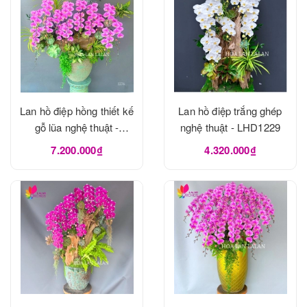
Lan hồ điệp hồng thiết kế
Lan hồ điệp trắng ghép
gỗ lũa nghệ thuật -
nghệ thuật - LHD1229
LHD1273
7.200.000₫
4.320.000₫