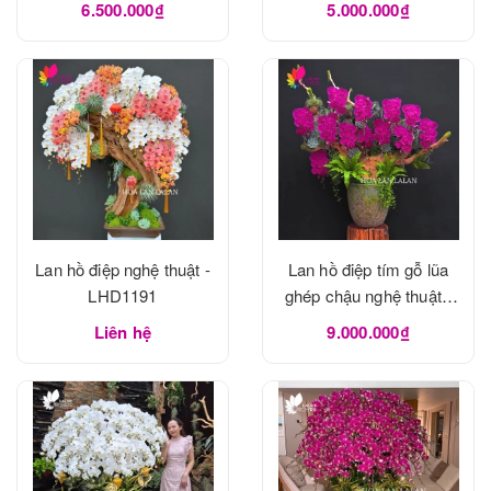
6.500.000₫
5.000.000₫
Lan hồ điệp nghệ thuật -
Lan hồ điệp tím gỗ lũa
LHD1191
ghép chậu nghệ thuật -
LHD1190
Liên hệ
9.000.000₫