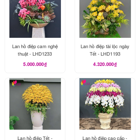
Lan hồ điệp cam nghệ
Lan hồ điệp tài lộc ngày
thuật - LHD1233
Tết - LHD1193
5.000.000₫
4.320.000₫
Lan hồ điệp Tết -
Lan hồ điệp cao cấp -