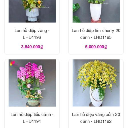
Lan hồ điệp vàng -
Lan hồ điệp tím cherry 20
LHD1196
cành - LHD1195
3.840.000₫
5.000.000₫
Lan hồ điệp tiểu cảnh -
Lan hồ điệp vàng cốm 20
LHD1194
cành - LHD1192