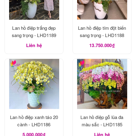
Lan hồ điệp trắng đẹp
Lan hồ điệp tím đột biến
sang trọng - LHD1189
sang trọng - LHD1188
Liên hệ
13.750.000₫
Lan hồ điệp xanh táo 20
Lan hồ điệp gỗ lũa đa
cành - LHD1186
màu sắc - LHD1185
5.000.000₫
Liên hệ