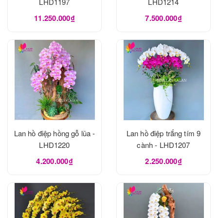
LHD1197
LHD1214
11.250.000₫
7.500.000₫
Lan hồ điệp hồng gỗ lũa -
Lan hồ điệp trắng tím 9
LHD1220
cành - LHD1207
4.200.000₫
2.250.000₫