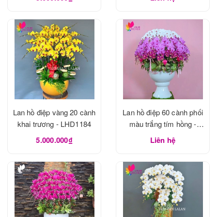
Lan hồ điệp vàng 20 cành
Lan hồ điệp 60 cành phối
khai trương - LHD1184
màu trắng tím hồng -
LHD1183
5.000.000₫
Liên hệ