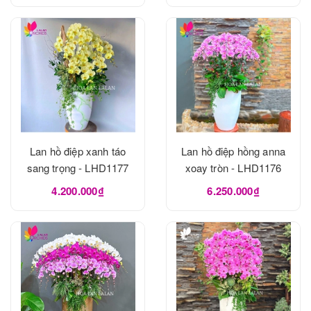
Lan hồ điệp xanh táo
Lan hồ điệp hồng anna
sang trọng - LHD1177
xoay tròn - LHD1176
4.200.000₫
6.250.000₫