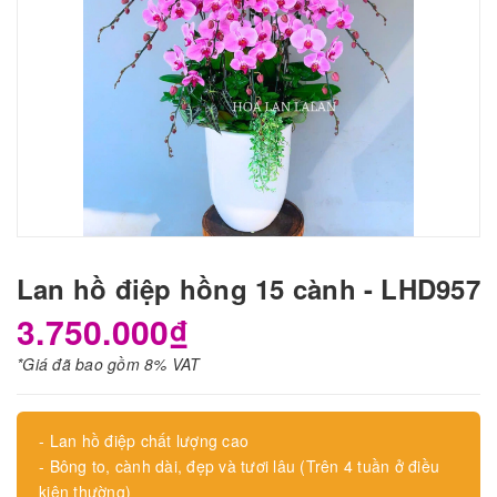
Lan hồ điệp hồng 15 cành - LHD957
3.750.000₫
*Giá đã bao gồm 8% VAT
- Lan hồ điệp chất lượng cao
- Bông to, cành dài, đẹp và tươi lâu (Trên 4 tuần ở điều
kiện thường)