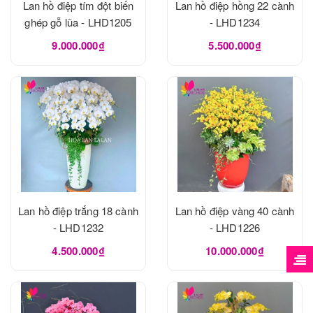
Lan hồ điệp tím đột biến
Lan hồ điệp hồng 22 cành
ghép gỗ lũa - LHD1205
- LHD1234
9.000.000₫
5.500.000₫
Lan hồ điệp trắng 18 cành
Lan hồ điệp vàng 40 cành
- LHD1232
- LHD1226
4.500.000₫
10.000.000₫