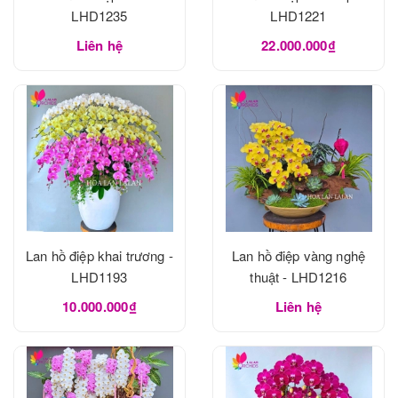
LHD1235
LHD1221
Liên hệ
22.000.000₫
Lan hồ điệp khai trương -
Lan hồ điệp vàng nghệ
LHD1193
thuật - LHD1216
10.000.000₫
Liên hệ