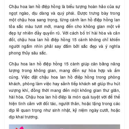
Chậu hoa lan hồ điệp hồng là biểu tượng hoàn hảo của sự
ngọt ngào, dịu dàng và quý phái. Được trưng bày trong
một chậu hoa sang trọng, từng cánh lan hồ điệp hồng lan
tỏa sắc màu tươi mới, mang đến cho không gian một vẻ
đẹp tự nhiên đầy quyến rũ. Với cách bố trí hài hòa và cân
đối, chậu hoa lan hồ điệp hồng 15 cành không chỉ khiến
người ngắm nhìn phải say đắm bởi sắc đẹp và ý nghĩa
phong thủy sâu sắc.
Chậu hoa lan hồ điệp hồng 15 cành giúp cân bằng năng
lượng trong không gian, mang đến sự hòa hợp và ấm
cúng. Việc đặt chậu hoa lan hồ điệp hồng trong phòng
khách, phòng làm việc hay sảnh tiếp khách sẽ giúp thu hút
vượng khí, đồng thời mang đến một không gian thư giãn,
hài hòa. Chậu hoa lan hồ điệp là món quà tuyệt vời để thể
hiện tình cảm với đối tác, người thân, hoặc tặng trong các
dịp lễ quan trọng như sinh nhật, kỷ niệm ngày cưới, hoặc
dịp khai trương.