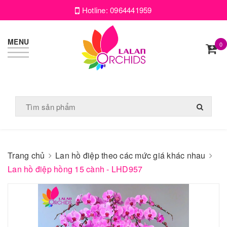
Hotline:
0964441959
MENU
0
Trang chủ
Lan hồ điệp theo các mức giá khác nhau
Lan hồ điệp hồng 15 cành - LHD957