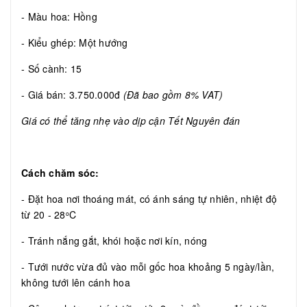
- Màu hoa: Hồng
- Kiểu ghép: Một hướng
- Số cành: 15
- Giá bán: 3.750.000đ
(Đã bao gồm 8% VAT)
Giá có thể tăng nhẹ vào dịp cận Tết Nguyên đán
Cách chăm sóc:
- Đặt hoa nơi thoáng mát, có ánh sáng tự nhiên, nhiệt độ
từ 20 - 28
C
o
- Tránh nắng gắt, khói hoặc nơi kín, nóng
- Tưới nước vừa đủ vào mỗi gốc hoa khoảng 5 ngày/lần,
không tưới lên cánh hoa