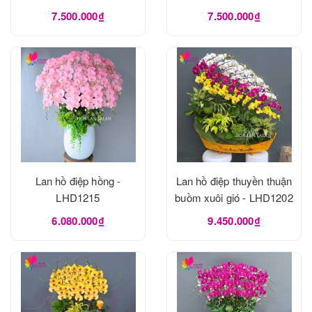
7.500.000₫
7.500.000₫
Lan hồ điệp hồng -
Lan hồ điệp thuyền thuận
LHD1215
buồm xuôi gió - LHD1202
6.080.000₫
9.450.000₫