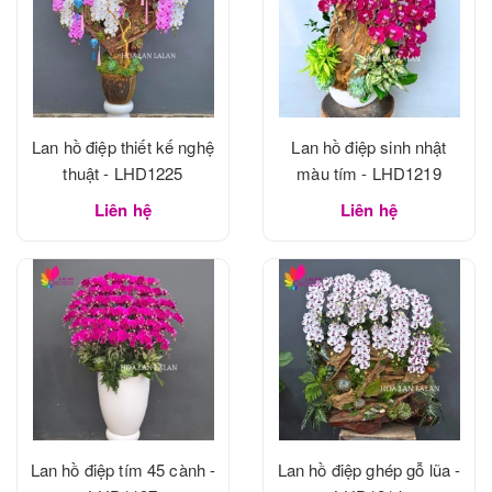
Lan hồ điệp thiết kế nghệ
Lan hồ điệp sinh nhật
thuật - LHD1225
màu tím - LHD1219
Liên hệ
Liên hệ
Lan hồ điệp tím 45 cành -
Lan hồ điệp ghép gỗ lũa -