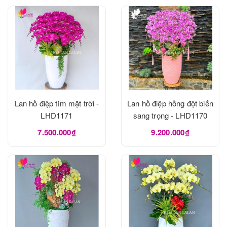
Lan hồ điệp tím mặt trời -
Lan hồ điệp hồng đột biến
LHD1171
sang trọng - LHD1170
7.500.000₫
9.200.000₫