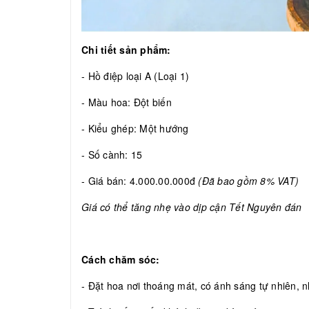
Chi tiết sản phẩm:
- Hồ điệp loại A (Loại 1)
- Màu hoa: Đột biến
- Kiểu ghép: Một hướng
- Số cành: 15
- Giá bán: 4.000.00.000đ
(Đã bao gồm 8% VAT)
Giá có thể tăng nhẹ vào dịp cận Tết Nguyên đán
Cách chăm sóc:
- Đặt hoa nơi thoáng mát, có ánh sáng tự nhiên, nh