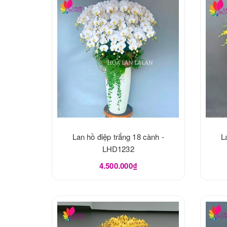
Lan hồ điệp trắng 18 cành -
L
LHD1232
4.500.000₫