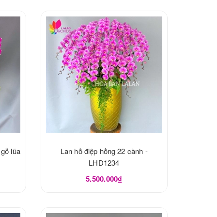
 gỗ lũa
Lan hồ điệp hồng 22 cành -
LHD1234
5.500.000₫