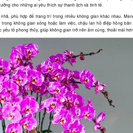
tưởng cho những ai yêu thích sự thanh lịch và tinh tế.
g nhã, phù hợp để trang trí trong nhiều không gian khác nhau. Man
g trong không gian sống hoặc làm việc, chậu lan hồ điệp hồng bản
c yếu tố phong thủy, giúp không gian trở nên ấm cúng, thoải mái hơ