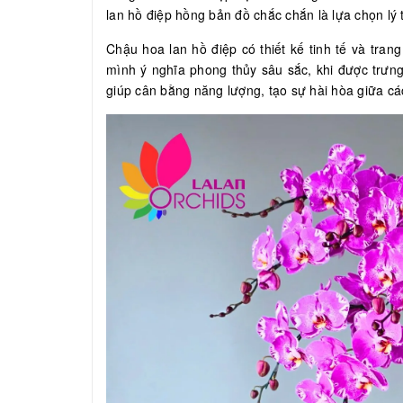
lan hồ điệp hồng bản đồ chắc chắn là lựa chọn lý 
Chậu hoa lan hồ điệp có thiết kế tinh tế và tran
mình ý nghĩa phong thủy sâu sắc, khi được trưn
giúp cân bằng năng lượng, tạo sự hài hòa giữa cá