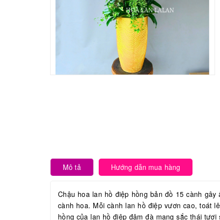
Mô tả
Hướng dẫn mua hàng
Chậu hoa lan hồ điệp hồng bản đồ 15 cành gây ấ
cành hoa. Mỗi cành lan hồ điệp vươn cao, toát 
hồng của lan hồ điệp đậm đà mang sắc thái tươi 