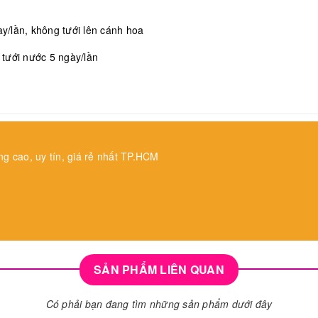
/lần, không tưới lên cánh hoa
, tưới nước 5 ngày/lần
ng cao, uy tín, giá rẻ nhất TP.HCM
SẢN PHẨM LIÊN QUAN
Có phải bạn đang tìm những sản phẩm dưới đây