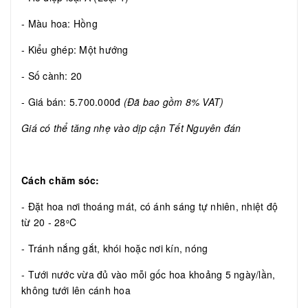
- Màu hoa: Hồng
- Kiểu ghép: Một hướng
- Số cành: 20
- Giá bán: 5.700.000đ
(Đã bao gồm 8% VAT)
Giá có thể tăng nhẹ vào dịp cận Tết Nguyên đán
Cách chăm sóc:
- Đặt hoa nơi thoáng mát, có ánh sáng tự nhiên, nhiệt độ
từ 20 - 28
C
o
- Tránh nắng gắt, khói hoặc nơi kín, nóng
- Tưới nước vừa đủ vào mỗi gốc hoa khoảng 5 ngày/lần,
không tưới lên cánh hoa