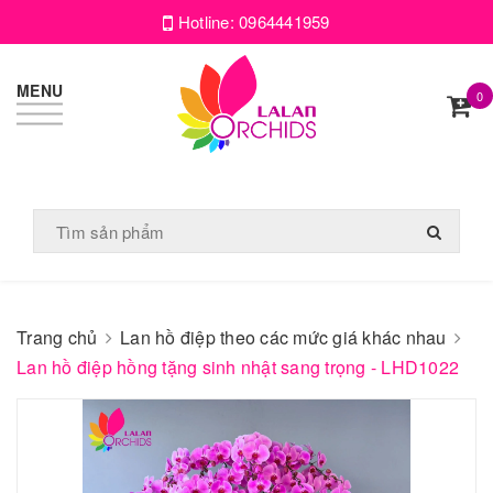
Hotline:
0964441959
MENU
0
Trang chủ
Lan hồ điệp theo các mức giá khác nhau
Lan hồ điệp hồng tặng sinh nhật sang trọng - LHD1022