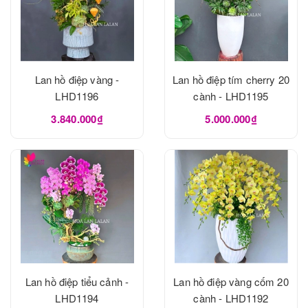
Lan hồ điệp vàng -
Lan hồ điệp tím cherry 20
LHD1196
cành - LHD1195
3.840.000₫
5.000.000₫
Lan hồ điệp tiểu cảnh -
Lan hồ điệp vàng cốm 20
LHD1194
cành - LHD1192