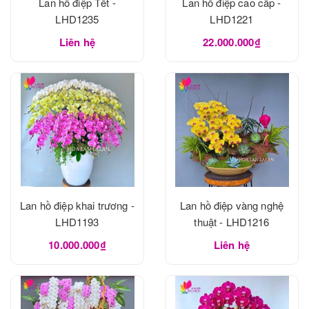
Lan hồ điệp Tết -
Lan hồ điệp cao cấp -
LHD1235
LHD1221
Liên hệ
22.000.000₫
Lan hồ điệp khai trương -
Lan hồ điệp vàng nghệ
LHD1193
thuật - LHD1216
10.000.000₫
Liên hệ