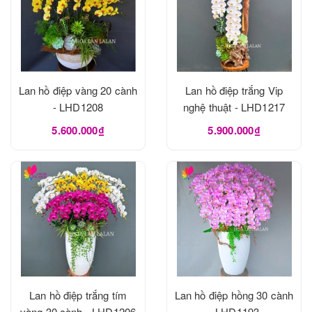
Lan hồ điệp vàng 20 cành
Lan hồ điệp trắng Vip
- LHD1208
nghệ thuật - LHD1217
5.600.000₫
5.900.000₫
Lan hồ điệp trắng tím
Lan hồ điệp hồng 30 cành
vàng 30 cành - LHD1206
- LHD1193