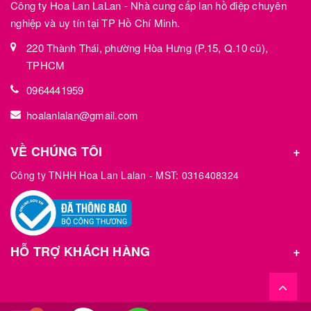
Công ty Hoa Lan LaLan - Nhà cung cấp lan hồ điệp chuyên
nghiệp và uy tín tại TP Hồ Chí Minh.
220 Thành Thái, phường Hòa Hưng (P.15, Q.10 cũ),
TPHCM
0964441959
hoalanlalan@gmail.com
VỀ CHÚNG TÔI
Công ty TNHH Hoa Lan Lalan - MST: 0316408324
HỖ TRỢ KHÁCH HÀNG