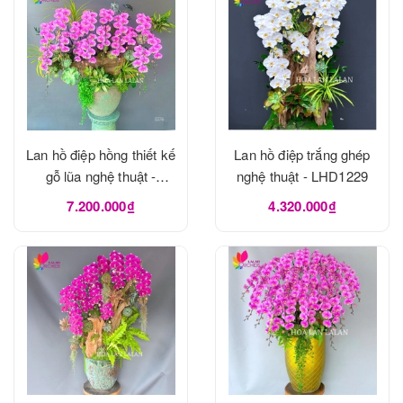
Lan hồ điệp hồng thiết kế
Lan hồ điệp trắng ghép
gỗ lũa nghệ thuật -
nghệ thuật - LHD1229
LHD1273
7.200.000₫
4.320.000₫