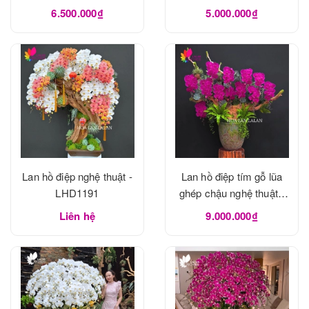
6.500.000₫
5.000.000₫
Lan hồ điệp nghệ thuật -
Lan hồ điệp tím gỗ lũa
LHD1191
ghép chậu nghệ thuật -
LHD1190
Liên hệ
9.000.000₫