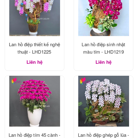
Lan hồ điệp thiết kế nghệ
Lan hồ điệp sinh nhật
thuật - LHD1225
màu tím - LHD1219
Liên hệ
Liên hệ
Lan hồ điệp tím 45 cành -
Lan hồ điệp ghép gỗ lũa -