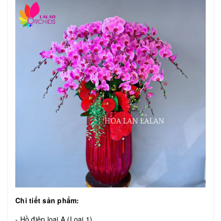
Chi tiết sản phẩm:
- Hồ điệp loại A (Loại 1)