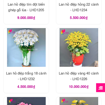
Lan hồ điệp tím đột biến
Lan hồ điệp hồng 22 cành
ghép gỗ lũa - LHD1205
- LHD1234
9.000.000₫
5.500.000₫
Lan hồ điệp trắng 18 cành
Lan hồ điệp vàng 40 cành
- LHD1232
- LHD1226
4.500.000₫
10.000.000₫