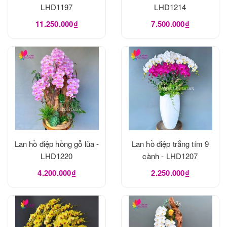
LHD1197
LHD1214
11.250.000₫
7.500.000₫
Lan hồ điệp hồng gỗ lũa -
Lan hồ điệp trắng tím 9
LHD1220
cành - LHD1207
4.200.000₫
2.250.000₫