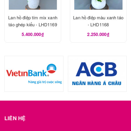
Lan hồ điệp tím mix xanh
Lan hồ điệp màu xanh táo
táo ghép kiểu - LHD1169
- LHD1168
5.400.000₫
2.250.000₫
LIÊN HỆ