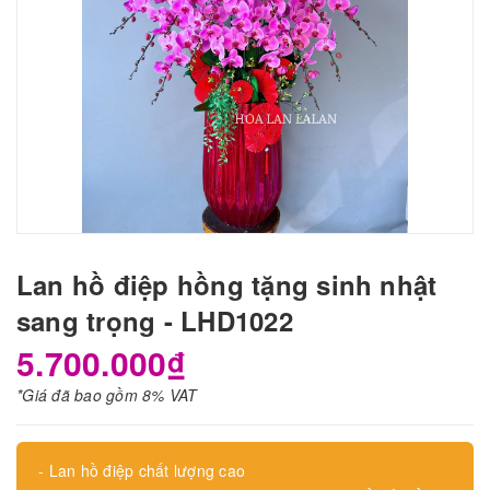
Lan hồ điệp hồng tặng sinh nhật
sang trọng - LHD1022
5.700.000₫
*Giá đã bao gồm 8% VAT
- Lan hồ điệp chất lượng cao