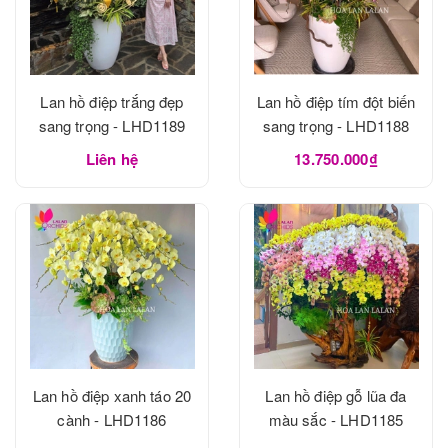
Lan hồ điệp trắng đẹp
Lan hồ điệp tím đột biến
sang trọng - LHD1189
sang trọng - LHD1188
Liên hệ
13.750.000₫
Lan hồ điệp xanh táo 20
Lan hồ điệp gỗ lũa đa
cành - LHD1186
màu sắc - LHD1185