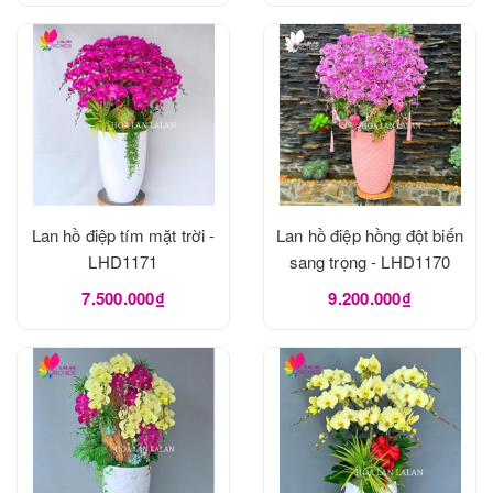
Lan hồ điệp tím mặt trời -
Lan hồ điệp hồng đột biến
LHD1171
sang trọng - LHD1170
7.500.000₫
9.200.000₫