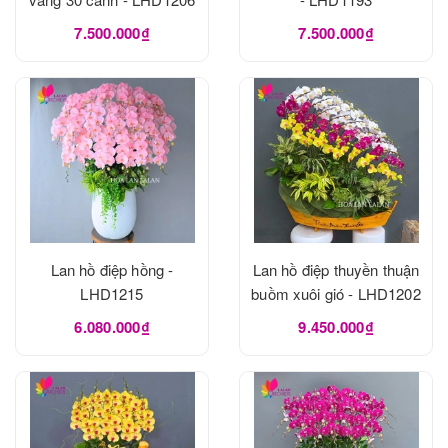
7.500.000₫
7.500.000₫
Lan hồ điệp hồng -
Lan hồ điệp thuyền thuận
LHD1215
buồm xuôi gió - LHD1202
6.080.000₫
9.450.000₫