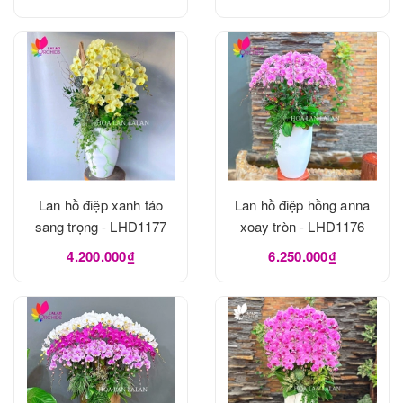
Lan hồ điệp xanh táo
Lan hồ điệp hồng anna
sang trọng - LHD1177
xoay tròn - LHD1176
4.200.000₫
6.250.000₫