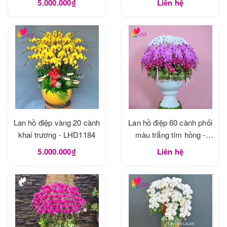
5.000.000₫
Liên hệ
Lan hồ điệp vàng 20 cành
Lan hồ điệp 60 cành phối
khai trương - LHD1184
màu trắng tím hồng -
LHD1183
5.000.000₫
Liên hệ