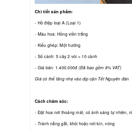
Chi tiết sản phẩm:
- Hồ điệp loại A (Loại 1)
- Màu hoa: Hồng viền trắng
- Kiểu ghép: Một hướng
- Số cành: 5 cây 2 vòi = 10 cành
- Giá bán: 1.400.000đ
(Đã bao gồm 8% VAT)
Giá có thể tăng nhẹ vào dịp cận Tết Nguyên đán
Cách chăm sóc:
- Đặt hoa nơi thoáng mát, có ánh sáng tự nhiên, nh
- Tránh nắng gắt, khói hoặc nơi kín, nóng