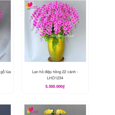
 gỗ lũa
Lan hồ điệp hồng 22 cành -
LHD1234
5.500.000₫