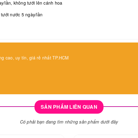
/lần, không tưới lên cánh hoa
, tưới nước 5 ngày/lần
ng cao, uy tín, giá rẻ nhất TP.HCM
SẢN PHẨM LIÊN QUAN
Có phải bạn đang tìm những sản phẩm dưới đây