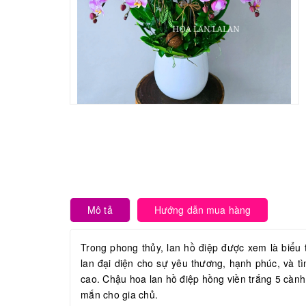
Mô tả
Hướng dẫn mua hàng
Trong phong thủy, lan hồ điệp được xem là biểu
lan đại diện cho sự yêu thương, hạnh phúc, và tì
cao. Chậu hoa lan hồ điệp hồng viền trắng 5 cành
mắn cho gia chủ.