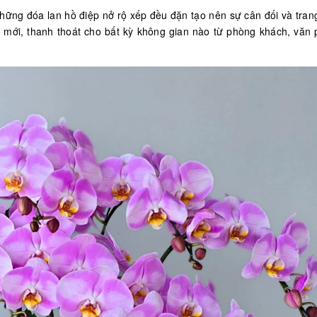
 những đóa lan hồ điệp nở rộ xếp đều đặn tạo nên sự cân đối và tran
i mới, thanh thoát cho bất kỳ không gian nào từ phòng khách, văn