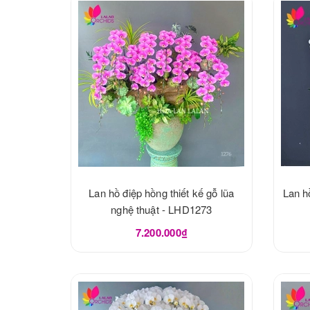
Lan hồ điệp hồng thiết kế gỗ lũa
Lan h
nghệ thuật - LHD1273
7.200.000₫