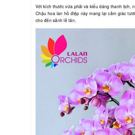
Với kích thước vừa phải và kiểu dáng thanh lịch,
Chậu hoa lan hồ điệp này mang lại cảm giác tươ
cho đến sảnh lễ tân.