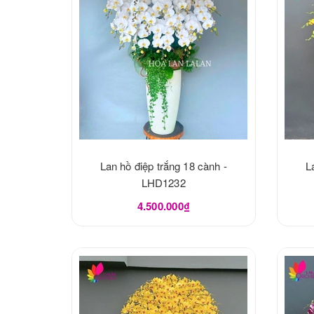
Lan hồ điệp trắng 18 cành -
L
LHD1232
4.500.000₫