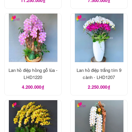
11.250.000₫
7.500.000₫
Lan hồ điệp hồng gỗ lũa -
Lan hồ điệp trắng tím 9
LHD1220
cành - LHD1207
4.200.000₫
2.250.000₫