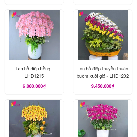
Lan hồ điệp hồng -
Lan hồ điệp thuyền thuận
LHD1215
buồm xuôi gió - LHD1202
6.080.000₫
9.450.000₫