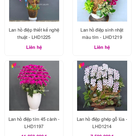
Lan hồ điệp thiết kế nghệ
Lan hồ điệp sinh nhật
thuật - LHD1225
màu tím - LHD1219
Liên hệ
Liên hệ
Lan hồ điệp tím 45 cành -
Lan hồ điệp ghép gỗ lũa -
LHD1197
LHD1214