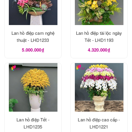
Lan hồ điệp cam nghệ
Lan hồ điệp tài lộc ngày
thuật - LHD1233
Tết - LHD1193
5.000.000₫
4.320.000₫
Lan hồ điệp Tết -
Lan hồ điệp cao cấp -
LHD1235
LHD1221