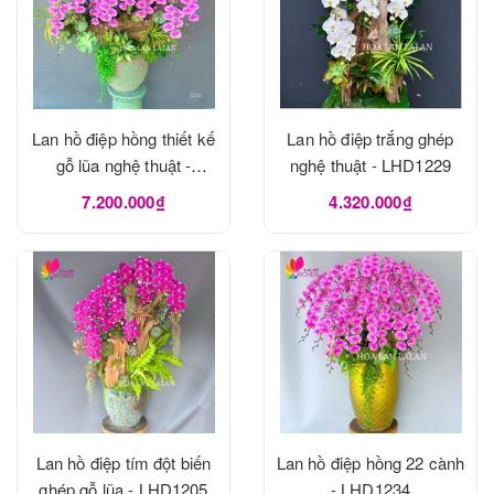
Lan hồ điệp hồng thiết kế
Lan hồ điệp trắng ghép
gỗ lũa nghệ thuật -
nghệ thuật - LHD1229
LHD1273
7.200.000₫
4.320.000₫
Lan hồ điệp tím đột biến
Lan hồ điệp hồng 22 cành
ghép gỗ lũa - LHD1205
- LHD1234