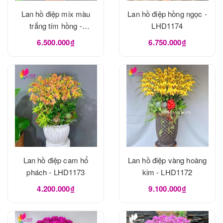
Lan hồ điệp mix màu
Lan hồ điệp hồng ngọc -
trắng tím hồng -
LHD1174
LHD1175
6.500.000₫
6.750.000₫
Lan hồ điệp cam hổ
Lan hồ điệp vàng hoàng
phách - LHD1173
kim - LHD1172
4.200.000₫
9.100.000₫