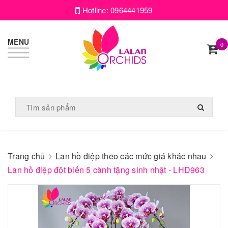
Hotline:
0964441959
MENU
0
Trang chủ
Lan hồ điệp theo các mức giá khác nhau
Lan hồ điệp đột biến 5 cành tặng sinh nhật - LHD963