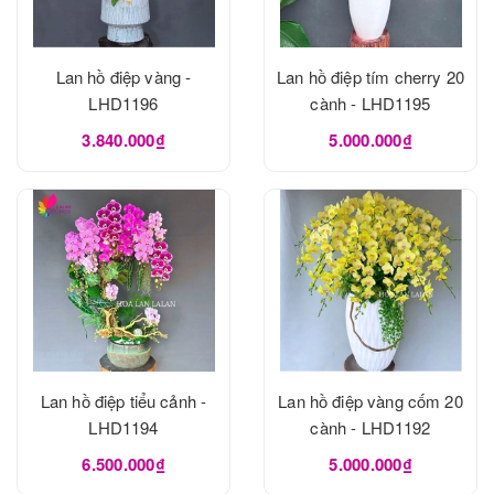
Lan hồ điệp vàng -
Lan hồ điệp tím cherry 20
LHD1196
cành - LHD1195
3.840.000₫
5.000.000₫
Lan hồ điệp tiểu cảnh -
Lan hồ điệp vàng cốm 20
LHD1194
cành - LHD1192
6.500.000₫
5.000.000₫