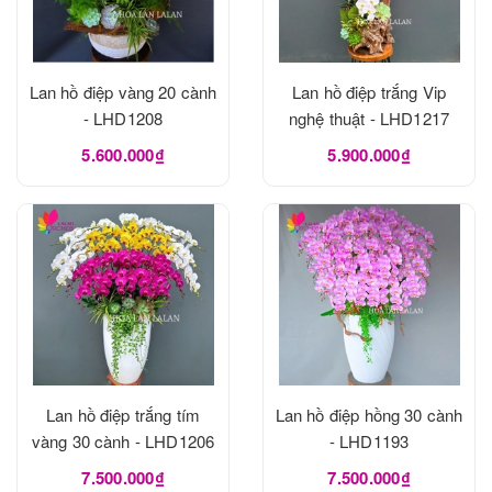
Lan hồ điệp vàng 20 cành
Lan hồ điệp trắng Vip
- LHD1208
nghệ thuật - LHD1217
5.600.000₫
5.900.000₫
Lan hồ điệp trắng tím
Lan hồ điệp hồng 30 cành
vàng 30 cành - LHD1206
- LHD1193
7.500.000₫
7.500.000₫