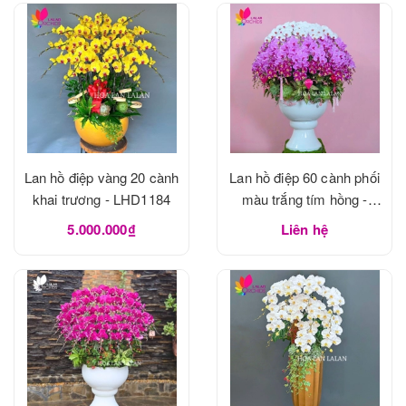
Lan hồ điệp vàng 20 cành
Lan hồ điệp 60 cành phối
khai trương - LHD1184
màu trắng tím hồng -
LHD1183
5.000.000₫
Liên hệ