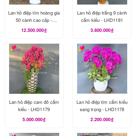
Lan hồ điệp tím hoàng gia
Lan hồ điệp trắng 9 cành
50 cành cao cấp -
cắm kiểu - LHD1181
LHD1182
12.500.000₫
3.600.000₫
Lan hồ điệp cam đỏ cắm
Lan hồ điệp tím cắm kiểu
kiểu - LHD1179
sang trọng - LHD1178
5.000.000₫
2.200.000₫