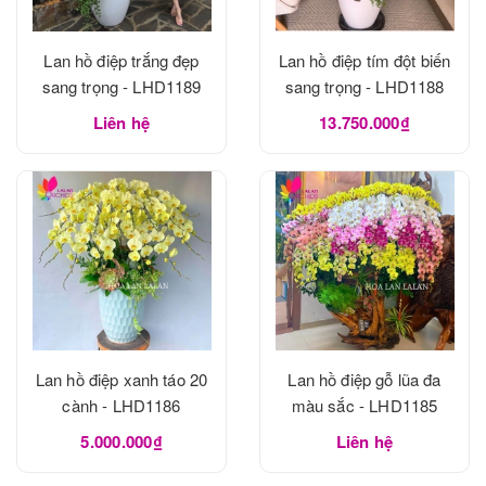
Lan hồ điệp trắng đẹp
Lan hồ điệp tím đột biến
sang trọng - LHD1189
sang trọng - LHD1188
Liên hệ
13.750.000₫
Lan hồ điệp xanh táo 20
Lan hồ điệp gỗ lũa đa
cành - LHD1186
màu sắc - LHD1185
5.000.000₫
Liên hệ