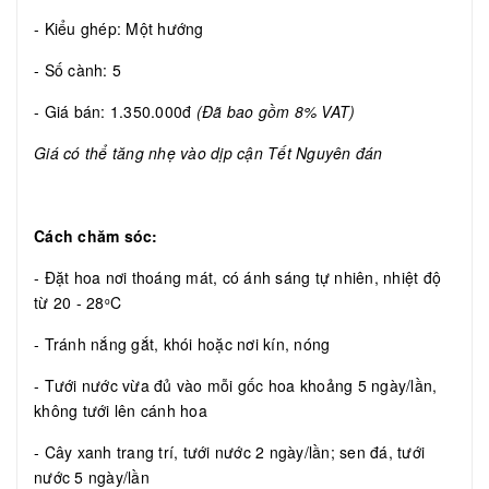
- Kiểu ghép: Một hướng
- Số cành: 5
- Giá bán: 1.350.000đ
(Đã bao gồm 8% VAT)
Giá có thể tăng nhẹ vào dịp cận Tết Nguyên đán
Cách chăm sóc:
- Đặt hoa nơi thoáng mát, có ánh sáng tự nhiên, nhiệt độ
từ 20 - 28
C
o
- Tránh nắng gắt, khói hoặc nơi kín, nóng
- Tưới nước vừa đủ vào mỗi gốc hoa khoảng 5 ngày/lần,
không tưới lên cánh hoa
- Cây xanh trang trí, tưới nước 2 ngày/lần; sen đá, tưới
nước 5 ngày/lần