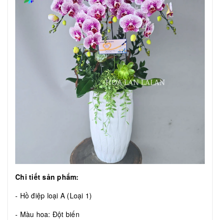
Chi tiết sản phẩm:
- Hồ điệp loại A (Loại 1)
- Màu hoa: Đột biến