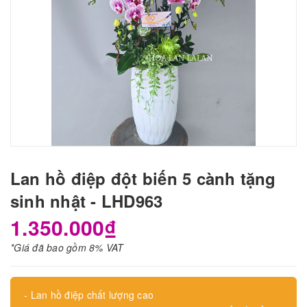
Lan hồ điệp đột biến 5 cành tặng
sinh nhật - LHD963
1.350.000₫
*Giá đã bao gồm 8% VAT
- Lan hồ điệp chất lượng cao