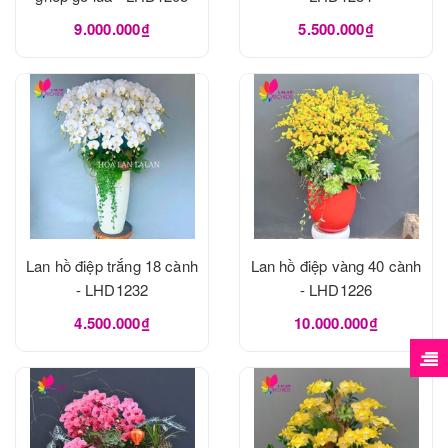
9.000.000₫
5.500.000₫
Lan hồ điệp trắng 18 cành
Lan hồ điệp vàng 40 cành
- LHD1232
- LHD1226
4.500.000₫
10.000.000₫