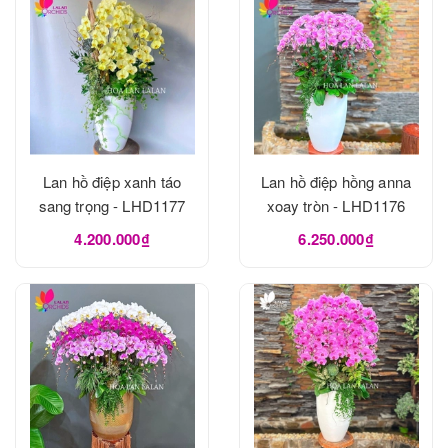
Lan hồ điệp xanh táo
Lan hồ điệp hồng anna
sang trọng - LHD1177
xoay tròn - LHD1176
4.200.000₫
6.250.000₫