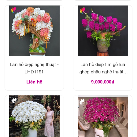
Lan hồ điệp nghệ thuật -
Lan hồ điệp tím gỗ lũa
LHD1191
ghép chậu nghệ thuật -
LHD1190
Liên hệ
9.000.000₫