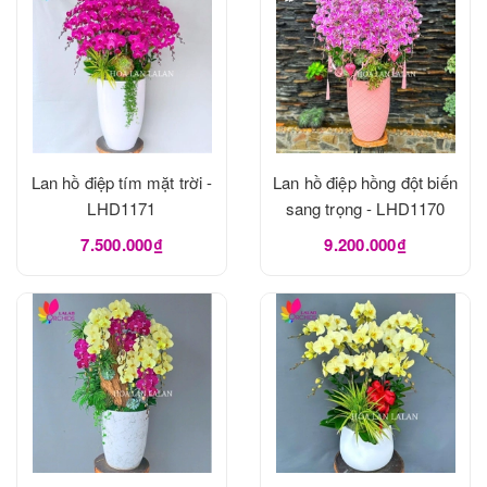
Lan hồ điệp tím mặt trời -
Lan hồ điệp hồng đột biến
LHD1171
sang trọng - LHD1170
7.500.000₫
9.200.000₫